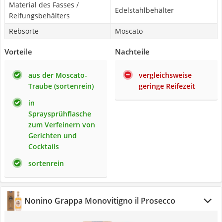
Material des Fasses /
Edelstahlbehälter
Reifungsbehälters
Rebsorte
Moscato
Vorteile
Nachteile
aus der Moscato-
vergleichsweise
Traube (sortenrein)
geringe Reifezeit
in
Spraysprühflasche
zum Verfeinern von
Gerichten und
Cocktails
sortenrein
Nonino Grappa Monovitigno il Prosecco