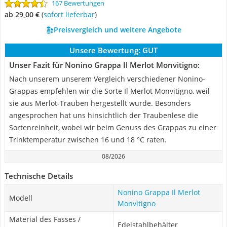
167 Bewertungen
ab 29,00 €
(
Sofort lieferbar
)
Preisvergleich und weitere Angebote
Unsere Bewertung:
GUT
Unser Fazit für Nonino Grappa Il Merlot Monvitigno:
Nach unserem unserem Vergleich verschiedener Nonino-
Grappas empfehlen wir die Sorte Il Merlot Monvitigno, weil
sie aus Merlot-Trauben hergestellt wurde. Besonders
angesprochen hat uns hinsichtlich der Traubenlese die
Sortenreinheit, wobei wir beim Genuss des Grappas zu einer
Trinktemperatur zwischen 16 und 18 °C raten.
08/2026
Technische Details
Nonino Grappa Il Merlot
Modell
Monvitigno
Material des Fasses /
Edelstahlbehälter