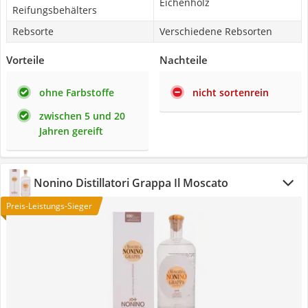
Eichenholz
Reifungsbehälters
Rebsorte
Verschiedene Rebsorten
Vorteile
Nachteile
ohne Farbstoffe
nicht sortenrein
zwischen 5 und 20
Jahren gereift
Nonino Distillatori Grappa Il Moscato
Preis-Leistungs-Sieger