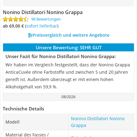
Nonino Distillatori Nonino Grappa
98 Bewertungen
ab 69,00 €
(
Sofort lieferbar
)
Preisvergleich und weitere Angebote
Unsere Bewertung:
SEHR GUT
Unser Fazit für Nonino Distillatori Nonino Grappa:
Wir haben im Vergleich festgestellt, dass der Nonino Grappa
AnticaCuvée ohne Farbstoffe und zwischen 5 und 20 Jahren
gereift ist. Außerdem überzeugt er mit einem hohen
Alkoholgehalt von 59,9 %.
08/2026
Technische Details
Nonino Distillatori Nonino
Modell
Grappa
Material des Fasses /