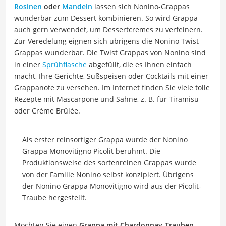
Rosinen
oder
Mandeln
lassen sich Nonino-Grappas
wunderbar zum Dessert kombinieren. So wird Grappa
auch gern verwendet, um Dessertcremes zu verfeinern.
Zur Veredelung eignen sich übrigens die Nonino Twist
Grappas wunderbar. Die Twist Grappas von Nonino sind
in einer
Sprühflasche
abgefüllt, die es Ihnen einfach
macht, Ihre Gerichte, Süßspeisen oder Cocktails mit einer
Grappanote zu versehen. Im Internet finden Sie viele tolle
Rezepte mit Mascarpone und Sahne, z. B. für Tiramisu
oder Crème Brûlée.
Als erster reinsortiger Grappa wurde der Nonino
Grappa Monovitigno Picolit berühmt. Die
Produktionsweise des sortenreinen Grappas wurde
von der Familie Nonino selbst konzipiert. Übrigens
der Nonino Grappa Monovitigno wird aus der Picolit-
Traube hergestellt.
Möchten Sie einen
Grappa mit Chardonnay-Trauben