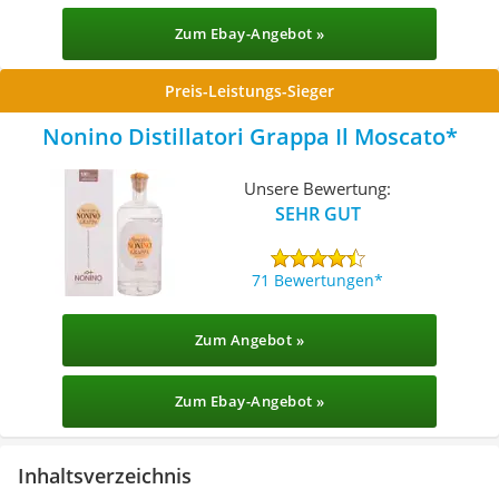
Zum Ebay-Angebot »
Preis-Leistungs-Sieger
Nonino Distillatori Grappa Il Moscato
Unsere Bewertung:
SEHR GUT
71 Bewertungen
Zum Angebot »
Zum Ebay-Angebot »
Inhaltsverzeichnis