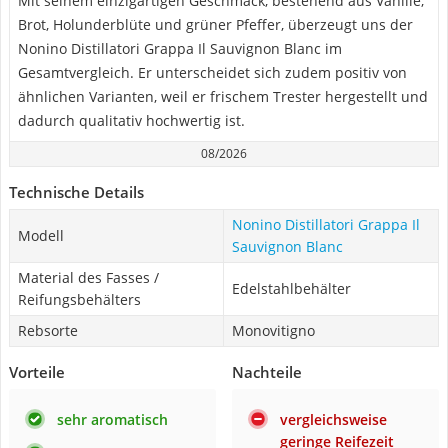
Mit seinem einzigartigen Geschmack, bestehend aus Vanille,
Brot, Holunderblüte und grüner Pfeffer, überzeugt uns der
Nonino Distillatori Grappa Il Sauvignon Blanc im
Gesamtvergleich. Er unterscheidet sich zudem positiv von
ähnlichen Varianten, weil er frischem Trester hergestellt und
dadurch qualitativ hochwertig ist.
08/2026
Technische Details
Nonino Distillatori Grappa Il
Modell
Sauvignon Blanc
Material des Fasses /
Edelstahlbehälter
Reifungsbehälters
Rebsorte
Monovitigno
Vorteile
Nachteile
sehr aromatisch
vergleichsweise
geringe Reifezeit