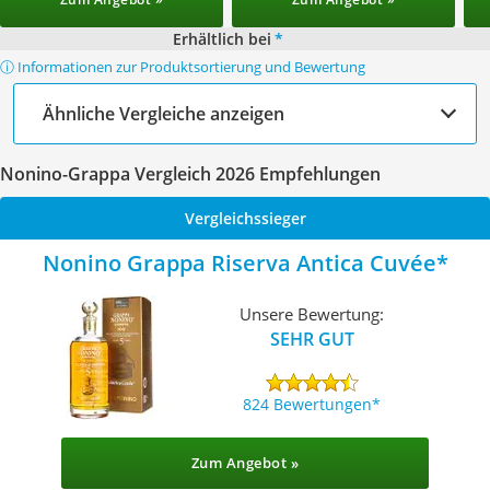
Erhältlich bei
*
ⓘ Informationen zur Produktsortierung und Bewertung
Ähnliche Vergleiche anzeigen
Nonino-Grappa Vergleich 2026 Empfehlungen
Vergleichssieger
Nonino Grappa Riserva Antica Cuvée
Unsere Bewertung:
SEHR GUT
824 Bewertungen
Zum Angebot »