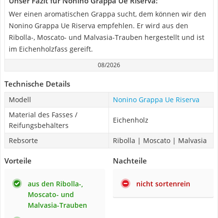
Unser Fazit für Nonino Grappa Ue Riserva:
Wer einen aromatischen Grappa sucht, dem können wir den
Nonino Grappa Ue Riserva empfehlen. Er wird aus den
Ribolla-, Moscato- und Malvasia-Trauben hergestellt und ist
im Eichenholzfass gereift.
08/2026
Technische Details
Modell
Nonino Grappa Ue Riserva
Material des Fasses /
Eichenholz
Reifungsbehälters
Rebsorte
Ribolla | Moscato | Malvasia
Vorteile
Nachteile
aus den Ribolla-,
nicht sortenrein
Moscato- und
Malvasia-Trauben