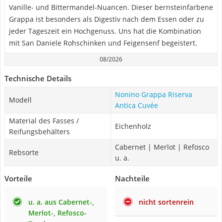
Vanille- und Bittermandel-Nuancen. Dieser bernsteinfarbene
Grappa ist besonders als Digestiv nach dem Essen oder zu
jeder Tageszeit ein Hochgenuss. Uns hat die Kombination
mit San Daniele Rohschinken und Feigensenf begeistert.
08/2026
Technische Details
Nonino Grappa Riserva
Modell
Antica Cuvée
Material des Fasses /
Eichenholz
Reifungsbehälters
Cabernet | Merlot | Refosco
Rebsorte
u. a.
Vorteile
Nachteile
u. a. aus Cabernet-,
nicht sortenrein
Merlot-, Refosco-