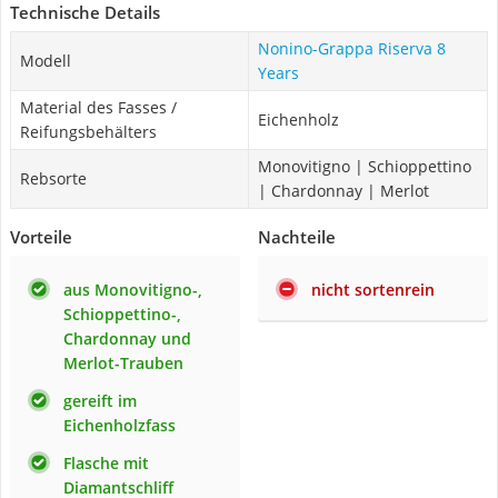
Technische Details
Nonino-Grappa Riserva 8
Modell
Years
Material des Fasses /
Eichenholz
Reifungsbehälters
Monovitigno | Schioppettino
Rebsorte
| Chardonnay | Merlot
Vorteile
Nachteile
aus Monovitigno-,
nicht sortenrein
Schioppettino-,
Chardonnay und
Merlot-Trauben
gereift im
Eichenholzfass
Flasche mit
Diamantschliff