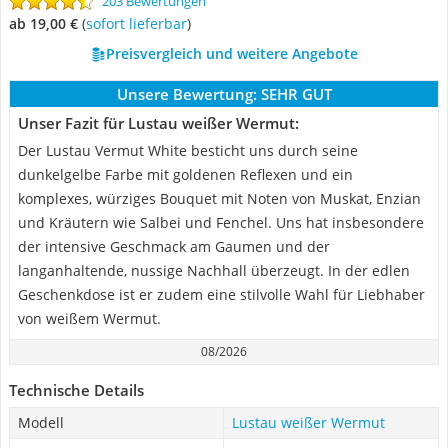
203 Bewertungen
ab 19,00 €
(
Sofort lieferbar
)
Preisvergleich und weitere Angebote
Unsere Bewertung:
SEHR GUT
Unser Fazit für Lustau weißer Wermut:
Der Lustau Vermut White besticht uns durch seine
dunkelgelbe Farbe mit goldenen Reflexen und ein
komplexes, würziges Bouquet mit Noten von Muskat, Enzian
und Kräutern wie Salbei und Fenchel. Uns hat insbesondere
der intensive Geschmack am Gaumen und der
langanhaltende, nussige Nachhall überzeugt. In der edlen
Geschenkdose ist er zudem eine stilvolle Wahl für Liebhaber
von weißem Wermut.
08/2026
Technische Details
Modell
Lustau weißer Wermut