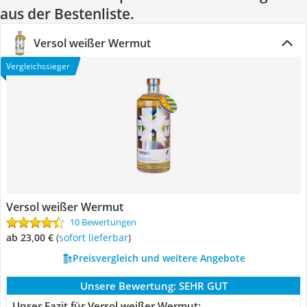
aus der Bestenliste.
Versol weißer Wermut
Vergleichssieger
Versol weißer Wermut
10 Bewertungen
ab 23,00 €
(
Sofort lieferbar
)
Preisvergleich und weitere Angebote
Unsere Bewertung:
SEHR GUT
Unser Fazit für Versol weißer Wermut: