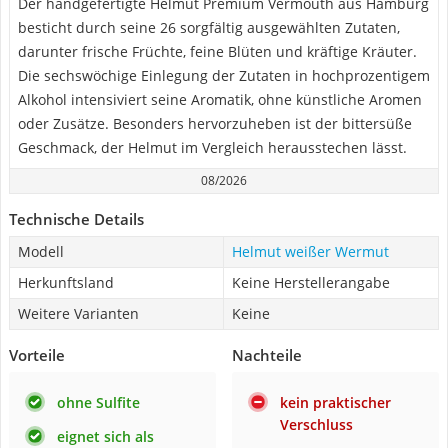
Der handgefertigte Helmut Premium Vermouth aus Hamburg
besticht durch seine 26 sorgfältig ausgewählten Zutaten,
darunter frische Früchte, feine Blüten und kräftige Kräuter.
Die sechswöchige Einlegung der Zutaten in hochprozentigem
Alkohol intensiviert seine Aromatik, ohne künstliche Aromen
oder Zusätze. Besonders hervorzuheben ist der bittersüße
Geschmack, der Helmut im Vergleich herausstechen lässt.
08/2026
Technische Details
Modell
Helmut weißer Wermut
Herkunftsland
Keine Herstellerangabe
Weitere Varianten
Keine
Vorteile
Nachteile
ohne Sulfite
kein praktischer
Verschluss
eignet sich als