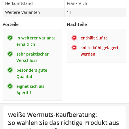
Herkunftsland
Frankreich
Weitere Varianten
1 l
Vorteile
Nachteile
in weiterer Variante
enthält Sufite
erhältlich
sollte kühl gelagert
sehr praktischer
werden
Verschluss
besonders gute
Qualität
eignet sich als
Aperitif
weiße Wermuts-Kaufberatung
:
So wählen Sie das richtige Produkt aus