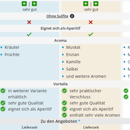
sehr gut
sehr gut
Ohne Sulfite
Eignet sich als Aperitif
Aroma
•
•
•
Kräuter
Muskat
K
•
•
•
Früchte
Enzian
•
•
Kamille
•
•
Salbei
•
•
und weitere Aromen
Vorteile
in weiterer Variante
sehr praktischer
erhältlich
Verschluss
sehr gute Qualität
sehr gute Qualität
eignet sich als Aperitif
eignet sich als Aperitif
enthält sehr viele Aromen
Zu den Angeboten
*
Lieferzeit
Lieferzeit