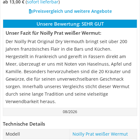
ab 13,00 €
(
Sofort lieferbar
)
Preisvergleich und weitere Angebote
Unsere Bewertung:
SEHR GUT
Unser Fazit für Noilly Prat weißer Wermut:
Der Noilly Prat Original Dry Vermouth bringt seit über 200
Jahren französisches Flair in die Bars und Küchen.
Hergestellt in Frankreich und gereift in Fässern direkt am
Meer, überzeugt er uns mit Noten von Haselnuss, Apfel und
Kamille. Besonders hervorzuheben sind die 20 Kräuter und
Gewürze, die für seinen unverwechselbaren Geschmack
sorgen. Innerhalb unseres Vergleichs sticht dieser Wermut
durch seine lange Tradition und seine vielseitige
Verwendbarkeit heraus.
08/2026
Technische Details
Modell
Noilly Prat weißer Wermut