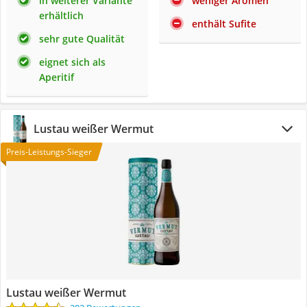
in weiterer Variante
weniger Aromen
erhältlich
enthält Sufite
sehr gute Qualität
eignet sich als
Aperitif
Lustau weißer Wermut
Preis-Leistungs-Sieger
Lustau weißer Wermut