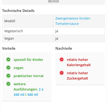
08/2026
Technische Details
Zwergenwiese Kinder-
Modell
Tomatensauce
Vegetarisch
Ja
Vegan
Ja
Vorteile
Nachteile
speziell für Kinder
relativ hoher
Kaloriengehalt
vegan
relativ hoher
praktischer Vorrat
Zuckergehalt
weitere
Ausführungen:
2 x
340 ml
I
340 ml