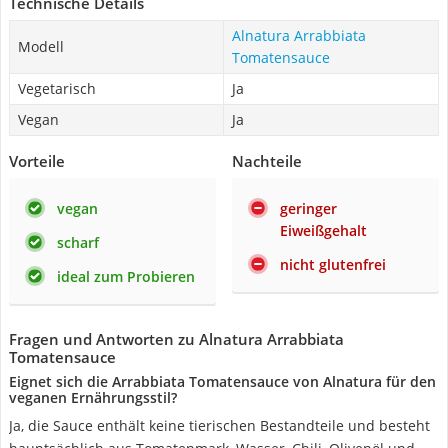
Technische Details
Alnatura Arrabbiata
Modell
Tomatensauce
Vegetarisch
Ja
Vegan
Ja
Vorteile
Nachteile
vegan
geringer
Eiweißgehalt
scharf
nicht glutenfrei
ideal zum Probieren
Fragen und Antworten zu Alnatura Arrabbiata
Tomatensauce
Eignet sich die Arrabbiata Tomatensauce von Alnatura für den
veganen Ernährungsstil?
Ja, die Sauce enthält keine tierischen Bestandteile und besteht