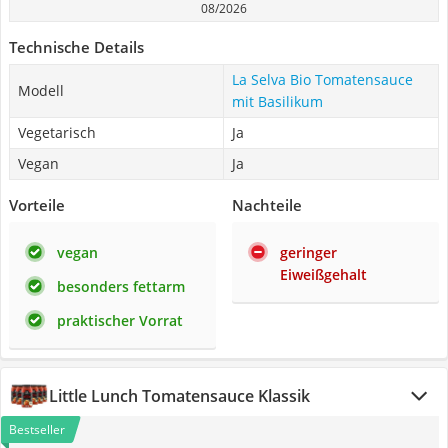
08/2026
Technische Details
La Selva Bio Tomatensauce
Modell
mit Basilikum
Vegetarisch
Ja
Vegan
Ja
Vorteile
Nachteile
vegan
geringer
Eiweißgehalt
besonders fettarm
praktischer Vorrat
Little Lunch Tomatensauce Klassik
Bestseller