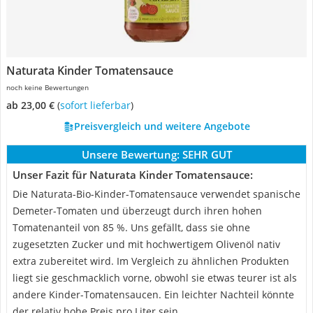
Naturata Kinder Tomatensauce
noch keine Bewertungen
ab 23,00 €
(
Sofort lieferbar
)
Preisvergleich und weitere Angebote
Unsere Bewertung:
SEHR GUT
Unser Fazit für Naturata Kinder Tomatensauce:
Die Naturata-Bio-Kinder-Tomatensauce verwendet spanische
Demeter-Tomaten und überzeugt durch ihren hohen
Tomatenanteil von 85 %. Uns gefällt, dass sie ohne
zugesetzten Zucker und mit hochwertigem Olivenöl nativ
extra zubereitet wird. Im Vergleich zu ähnlichen Produkten
liegt sie geschmacklich vorne, obwohl sie etwas teurer ist als
andere Kinder-Tomatensaucen. Ein leichter Nachteil könnte
der relativ hohe Preis pro Liter sein.