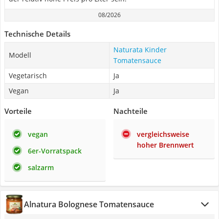
08/2026
Technische Details
Naturata Kinder
Modell
Tomatensauce
Vegetarisch
Ja
Vegan
Ja
Vorteile
Nachteile
vegan
vergleichsweise
hoher Brennwert
6er-Vorratspack
salzarm
Alnatura Bolognese Tomatensauce