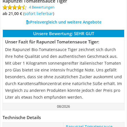
Rapunzel Tomatensauce Tiger
4 Bewertungen
ab 21,00 €
(
Sofort lieferbar
)
Preisvergleich und weitere Angebote
Unsere Bewertung:
SEHR GUT
Unser Fazit für Rapunzel Tomatensauce Tiger:
Die Rapunzel Bio-Tomatensauce Tiger zeichnet sich durch
ihre hohe Qualität und den authentischen Geschmack aus.
Mit über 1 Kilogramm sonnengereifter italienischer Tomaten
pro Glas bietet sie eine intensiv fruchtige Note. Uns gefällt
besonders, dass sie ohne zusätzlichen Zucker auskommt und
durch Karottensaftkonzentrat eine natürliche Süße erhält. Im
Vergleich zu anderen Produkten könnte jedoch der Preis pro
Liter als etwas hoch empfunden werden.
08/2026
Technische Details
Rapunzel Tomatensauce