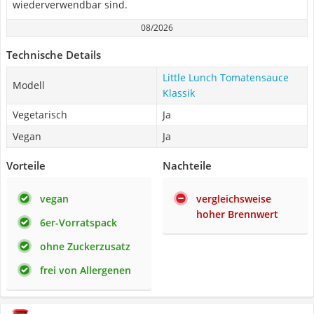
wiederverwendbar sind.
08/2026
Technische Details
Little Lunch Tomatensauce
Modell
Klassik
Vegetarisch
Ja
Vegan
Ja
Vorteile
Nachteile
vegan
vergleichsweise
hoher Brennwert
6er-Vorratspack
ohne Zuckerzusatz
frei von Allergenen