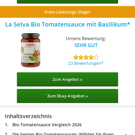
Preis-Leistungs-Sieger
La Selva Bio Tomatensauce mit Basilikum
Unsere Bewertung:
SEHR GUT
23 Bewertungen
Zum Angebot »
Zum Ebay-Angebot »
Inhaltsverzeichnis
Bio-Tomatensauce Vergleich 2026
Die besten Bio-Tomatensaucen:
Wählen Sie Ihren