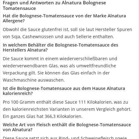
Fragen und Antworten zu Alnatura Bolognese
Tomatensauce
Hat die Bolognese-Tomatensauce von der Marke Alnatura
Allergene?
Obwohl die Sauce glutenfrei ist, soll sie laut Hersteller Spuren
von Soja, Cashewnüssen und auch Sellerie enthalten.
In welchem Behälter die Bolognese-Tomatensauce des
Herstellers Alnatura?
Die Sauce kommt in einem wiederverschließbaren und
wiederverwendbaren Glas, was als umweltfreundliche
Verpackung gilt. Sie können das Glas einfach in der
Waschmaschine auswaschen.
Ist die Bolognese-Tomatensauce aus dem Hause Alnatura
kalorienreich?
Pro 100 Gramm enthält diese Sauce 111 Kilokalorien, was zu
den kalorienreichsten Varianten in unserem Vergleich gehört.
Ein ganzes Glas hat 366,3 Kilokalorien.
Welche Art von Fleisch enthält die Bolognese-Tomatensauce
von Alnatura?
Diese Sauce setzt sich aus Rind- und Schweinefleisch sowie