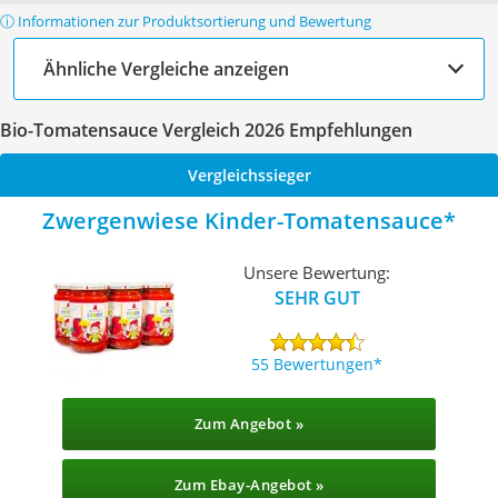
ⓘ Informationen zur Produktsortierung und Bewertung
Ähnliche Vergleiche anzeigen
Bio-Tomatensauce Vergleich 2026 Empfehlungen
Vergleichssieger
Zwergenwiese Kinder-Tomatensauce
Unsere Bewertung:
SEHR GUT
55 Bewertungen
Zum Angebot »
Zum Ebay-Angebot »