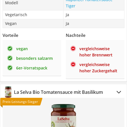
Modell
Tiger
Vegetarisch
Ja
Vegan
Ja
Vorteile
Nachteile
vegan
vergleichsweise
hoher Brennwert
besonders salzarm
vergleichsweise
6er-Vorratspack
hoher Zuckergehalt
La Selva Bio Tomatensauce mit Basilikum
Preis-Leistungs-Sieger