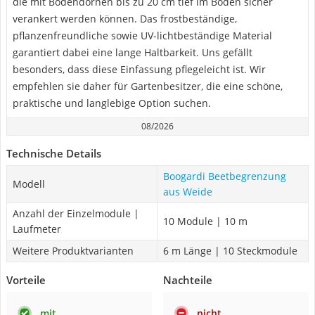
die mit Bodendornen bis zu 20 cm tief im Boden sicher
verankert werden können. Das frostbeständige,
pflanzenfreundliche sowie UV-lichtbeständige Material
garantiert dabei eine lange Haltbarkeit. Uns gefällt
besonders, dass diese Einfassung pflegeleicht ist. Wir
empfehlen sie daher für Gartenbesitzer, die eine schöne,
praktische und langlebige Option suchen.
08/2026
Technische Details
Boogardi Beetbegrenzung
Modell
aus Weide
Anzahl der Einzelmodule |
10 Module | 10 m
Laufmeter
Weitere Produktvarianten
6 m Länge | 10 Steckmodule
Vorteile
Nachteile
mit
nicht