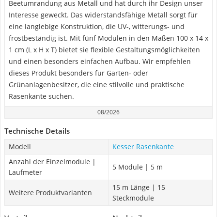
Beetumrandung aus Metall und hat durch ihr Design unser
Interesse geweckt. Das widerstandsfähige Metall sorgt für
eine langlebige Konstruktion, die UV-, witterungs- und
frostbeständig ist. Mit fünf Modulen in den Maßen 100 x 14 x
1 cm (L x H x T) bietet sie flexible Gestaltungsmöglichkeiten
und einen besonders einfachen Aufbau. Wir empfehlen
dieses Produkt besonders für Garten- oder
Grünanlagenbesitzer, die eine stilvolle und praktische
Rasenkante suchen.
08/2026
Technische Details
Modell
Kesser Rasenkante
Anzahl der Einzelmodule |
5 Module | 5 m
Laufmeter
15 m Länge | 15
Weitere Produktvarianten
Steckmodule