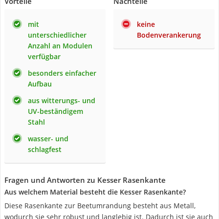
Vorteile
Nachteile
mit
keine
unterschiedlicher
Bodenverankerung
Anzahl an Modulen
verfügbar
besonders einfacher
Aufbau
aus witterungs- und
UV-beständigem
Stahl
wasser- und
schlagfest
Fragen und Antworten zu Kesser Rasenkante
Aus welchem Material besteht die Kesser Rasenkante?
Diese Rasenkante zur Beetumrandung besteht aus Metall,
wodurch sie sehr robust und langlebig ist. Dadurch ist sie auch