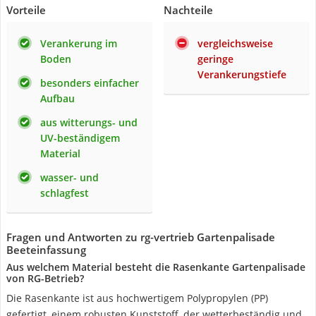
Vorteile
Nachteile
Verankerung im
vergleichsweise
Boden
geringe
Verankerungstiefe
besonders einfacher
Aufbau
aus witterungs- und
UV-beständigem
Material
wasser- und
schlagfest
Fragen und Antworten zu rg-vertrieb Gartenpalisade
Beeteinfassung
Aus welchem Material besteht die Rasenkante Gartenpalisade
von RG-Betrieb?
Die Rasenkante ist aus hochwertigem Polypropylen (PP)
gefertigt, einem robusten Kunststoff, der wetterbeständig und