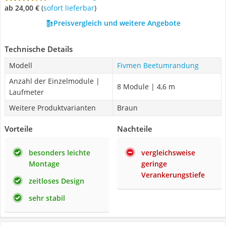
ab 24,00 €
(
Sofort lieferbar
)
Preisvergleich und weitere Angebote
Technische Details
Modell
Fivmen Beetumrandung
Anzahl der Einzelmodule |
8 Module | 4,6 m
Laufmeter
Weitere Produktvarianten
Braun
Vorteile
Nachteile
besonders leichte
vergleichsweise
Montage
geringe
Verankerungstiefe
zeitloses Design
sehr stabil