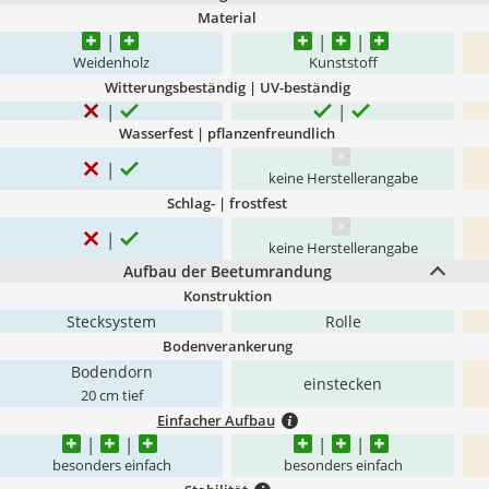
Material
Weidenholz
Kunststoff
Witterungsbeständig | UV-beständig
Wasserfest | pflanzenfreundlich
keine Herstellerangabe
Schlag- | frostfest
keine Herstellerangabe
Aufbau der Beetumrandung
Konstruktion
Stecksystem
Rolle
Bodenverankerung
Bodendorn
einstecken
20 cm tief
Einfacher Aufbau
besonders einfach
besonders einfach