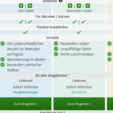
Stabilität
sehr stabil
besonders stabil
Für Geraden | Kurven
Flexibel erweiterbar
Vorteile
mit unterschiedlicher
besonders stabil
Anzahl an Modulen
unauffällige Optik
verfügbar
leicht zuschneidbar
Verankerung im Boden
besonders einfacher
Aufbau
Zu den Angeboten
*
Lieferzeit
Lieferzeit
Sofort lieferbar
Sofort lieferbar
Vergleichssieger
Bestseller
Zum Angebot »
Zum Angebot »
Erhältlich bei
*