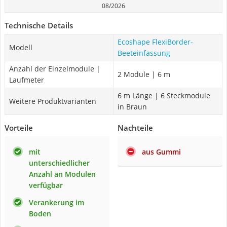
08/2026
Technische Details
Ecoshape FlexiBorder-
Modell
Beeteinfassung
Anzahl der Einzelmodule |
2 Module | 6 m
Laufmeter
6 m Länge | 6 Steckmodule
Weitere Produktvarianten
in Braun
Vorteile
Nachteile
mit
aus Gummi
unterschiedlicher
Anzahl an Modulen
verfügbar
Verankerung im
Boden