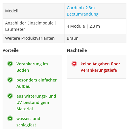
Gardenix 2,3m
Modell
Beetumrandung
Anzahl der Einzelmodule |
4 Module | 2,3 m
Laufmeter
Weitere Produktvarianten
Braun
Vorteile
Nachteile
Verankerung im
keine Angaben über
Boden
Verankerungstiefe
besonders einfacher
Aufbau
aus witterungs- und
UV-beständigem
Material
wasser- und
schlagfest