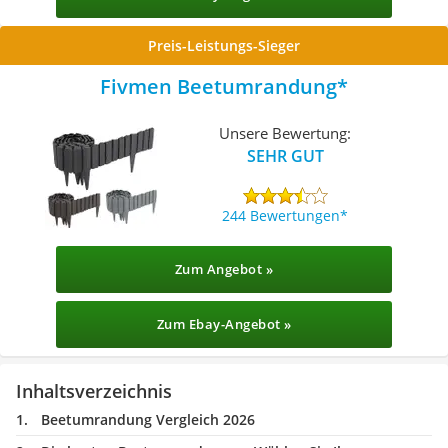
Preis-Leistungs-Sieger
Fivmen Beetumrandung
Unsere Bewertung:
SEHR GUT
244 Bewertungen
Zum Angebot »
Zum Ebay-Angebot »
Inhaltsverzeichnis
Beetumrandung Vergleich 2026