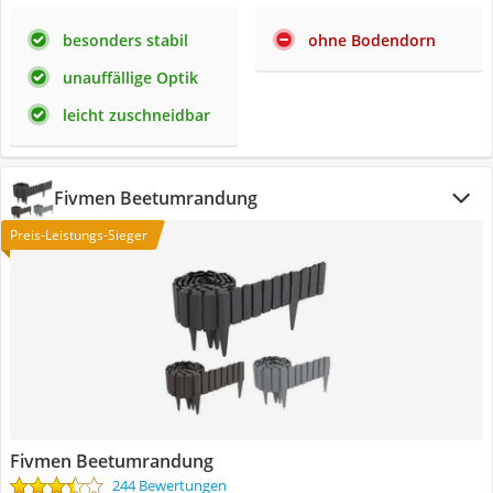
besonders stabil
ohne Bodendorn
unauffällige Optik
leicht zuschneidbar
Fivmen Beetumrandung
Preis-Leistungs-Sieger
Fivmen Beetumrandung
244 Bewertungen