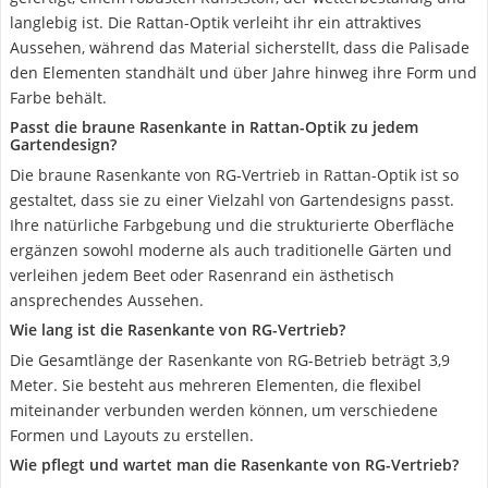
langlebig ist. Die Rattan-Optik verleiht ihr ein attraktives
Aussehen, während das Material sicherstellt, dass die Palisade
den Elementen standhält und über Jahre hinweg ihre Form und
Farbe behält.
Passt die braune Rasenkante in Rattan-Optik zu jedem
Gartendesign?
Die braune Rasenkante von RG-Vertrieb in Rattan-Optik ist so
gestaltet, dass sie zu einer Vielzahl von Gartendesigns passt.
Ihre natürliche Farbgebung und die strukturierte Oberfläche
ergänzen sowohl moderne als auch traditionelle Gärten und
verleihen jedem Beet oder Rasenrand ein ästhetisch
ansprechendes Aussehen.
Wie lang ist die Rasenkante von RG-Vertrieb?
Die Gesamtlänge der Rasenkante von RG-Betrieb beträgt 3,9
Meter. Sie besteht aus mehreren Elementen, die flexibel
miteinander verbunden werden können, um verschiedene
Formen und Layouts zu erstellen.
Wie pflegt und wartet man die Rasenkante von RG-Vertrieb?