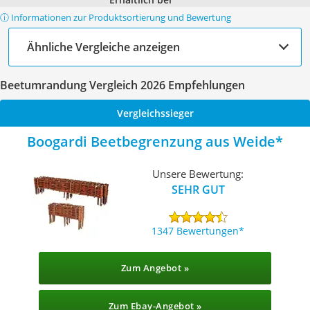
ⓘ Informationen zur Produktsortierung und Bewertung
Ähnliche Vergleiche anzeigen
Beetumrandung Vergleich 2026 Empfehlungen
Vergleichssieger
Boogardi Beetbegrenzung aus Weide
Unsere Bewertung:
SEHR GUT
1347 Bewertungen
Zum Angebot »
Zum Ebay-Angebot »