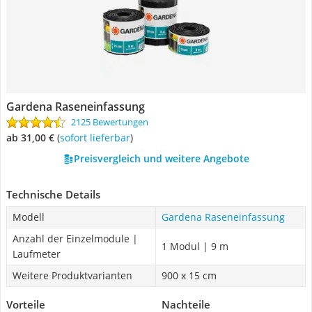
Gardena Raseneinfassung
2125 Bewertungen
ab 31,00 €
(
Sofort lieferbar
)
Preisvergleich und weitere Angebote
Technische Details
Modell
Gardena Raseneinfassung
Anzahl der Einzelmodule |
1 Modul | 9 m
Laufmeter
Weitere Produktvarianten
900 x 15 cm
Vorteile
Nachteile