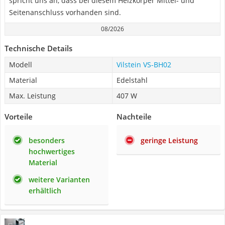
spricht uns an, dass bei diesem Heizkörper Mittel- und
Seitenanschluss vorhanden sind.
08/2026
Technische Details
Modell
Vilstein VS-BH02
Material
Edelstahl
Max. Leistung
407 W
Vorteile
Nachteile
besonders
geringe Leistung
hochwertiges
Material
weitere Varianten
erhältlich