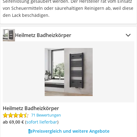
Seifenlösung gesäubert werden. Der Hersteller rät vom Einsatz
von Scheuermitteln oder säurehaltigen Reinigern ab, weil diese
den Lack beschädigen.
Heilmetz Badheizkörper
Heilmetz Badheizkörper
71 Bewertungen
ab 69,00 €
(
Sofort lieferbar
)
Preisvergleich und weitere Angebote