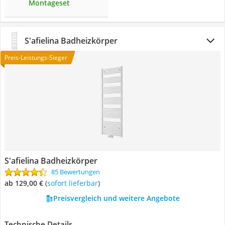
Montageset
S'afielina Badheizkörper
Preis-Leistungs-Sieger
S'afielina Badheizkörper
85 Bewertungen
ab 129,00 €
(
Sofort lieferbar
)
Preisvergleich und weitere Angebote
Technische Details