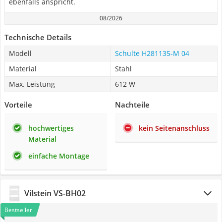
ebenfalls anspricht.
08/2026
Technische Details
Modell
Schulte H281135-M 04
Material
Stahl
Max. Leistung
612 W
Vorteile
Nachteile
hochwertiges
kein Seitenanschluss
Material
einfache Montage
Vilstein VS-BH02
Bestseller