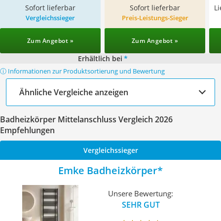
Sofort lieferbar
Sofort lieferbar
L
Vergleichssieger
Preis-Leistungs-Sieger
Zum Angebot »
Zum Angebot »
Erhältlich bei
*
ⓘ Informationen zur Produktsortierung und Bewertung
Ähnliche Vergleiche anzeigen
Badheizkörper Mittelanschluss Vergleich 2026
Empfehlungen
Vergleichssieger
Emke Badheizkörper
Unsere Bewertung:
SEHR GUT