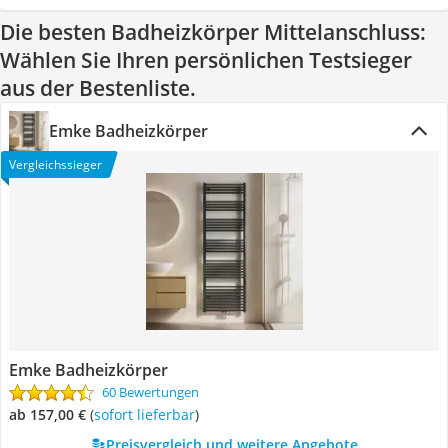
Die besten Badheizkörper Mittelanschluss:
Wählen Sie Ihren persönlichen Testsieger
aus der Bestenliste.
Emke Badheizkörper
Vergleichssieger
Emke Badheizkörper
60 Bewertungen
ab 157,00 €
(
Sofort lieferbar
)
Preisvergleich und weitere Angebote