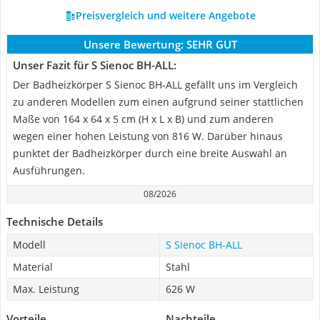
Preisvergleich und weitere Angebote
Unsere Bewertung:
SEHR GUT
Unser Fazit für S Sienoc BH-ALL:
Der Badheizkörper S Sienoc ‎BH-ALL gefällt uns im Vergleich
zu anderen Modellen zum einen aufgrund seiner stattlichen
Maße von ‎164 x 64 x 5 cm (H x L x B) und zum anderen
wegen einer hohen Leistung von 816 W. Darüber hinaus
punktet der Badheizkörper durch eine breite Auswahl an
Ausführungen.
08/2026
Technische Details
Modell
S Sienoc BH-ALL
Material
Stahl
Max. Leistung
626 W
Vorteile
Nachteile