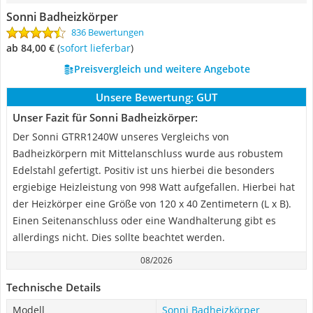
Sonni Badheizkörper
836 Bewertungen
ab 84,00 €
(
Sofort lieferbar
)
Preisvergleich und weitere Angebote
Unsere Bewertung:
GUT
Unser Fazit für Sonni Badheizkörper:
Der Sonni GTRR1240W unseres Vergleichs von
Badheizkörpern mit Mittelanschluss wurde aus robustem
Edelstahl gefertigt. Positiv ist uns hierbei die besonders
ergiebige Heizleistung von 998 Watt aufgefallen. Hierbei hat
der Heizkörper eine Größe von 120 x 40 Zentimetern (L x B).
Einen Seitenanschluss oder eine Wandhalterung gibt es
allerdings nicht. Dies sollte beachtet werden.
08/2026
Technische Details
Modell
Sonni Badheizkörper