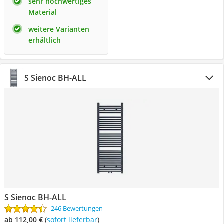
sehr hochwertiges
Material
weitere Varianten
erhältlich
S Sienoc BH-ALL
S Sienoc BH-ALL
246 Bewertungen
ab 112,00 €
(
Sofort lieferbar
)