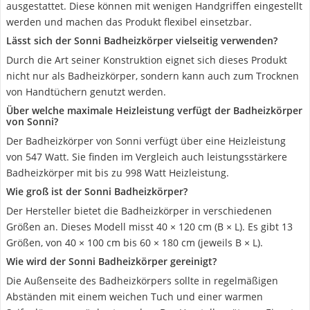
ausgestattet. Diese können mit wenigen Handgriffen eingestellt
werden und machen das Produkt flexibel einsetzbar.
Lässt sich der Sonni Badheizkörper vielseitig verwenden?
Durch die Art seiner Konstruktion eignet sich dieses Produkt
nicht nur als Badheizkörper, sondern kann auch zum Trocknen
von Handtüchern genutzt werden.
Über welche maximale Heizleistung verfügt der Badheizkörper
von Sonni?
Der Badheizkörper von Sonni verfügt über eine Heizleistung
von 547 Watt. Sie finden im Vergleich auch leistungsstärkere
Badheizkörper mit bis zu 998 Watt Heizleistung.
Wie groß ist der Sonni Badheizkörper?
Der Hersteller bietet die Badheizkörper in verschiedenen
Größen an. Dieses Modell misst 40 × 120 cm (B × L). Es gibt 13
Größen, von 40 × 100 cm bis 60 × 180 cm (jeweils B × L).
Wie wird der Sonni Badheizkörper gereinigt?
Die Außenseite des Badheizkörpers sollte in regelmäßigen
Abständen mit einem weichen Tuch und einer warmen