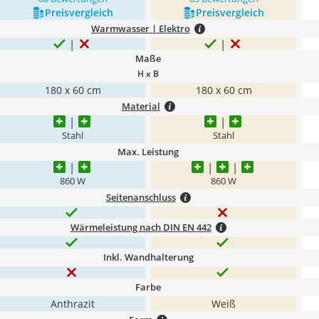
Preis­vergleich
Preis­vergleich
Warmwasser | Elektro
Maße
H x B
180 x 60 cm
180 x 60 cm
Material
Stahl
Stahl
Max. Leistung
860 W
860 W
Seitenanschluss
Wärmeleistung nach DIN EN 442
Inkl. Wandhalterung
Farbe
Anthrazit
Weiß