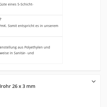
Güte eines 5-Schicht-
?
/mK. Somit entspricht es in unserem
nstellung aus Polyethylen und
weise in Sanitär- und
drohr 26 x 3 mm