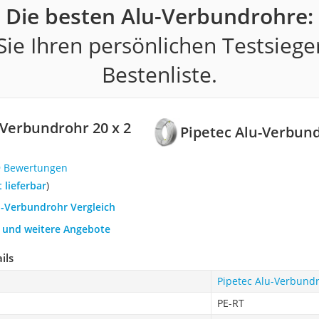
Die besten Alu-Verbundrohre:
ie Ihren persönlichen Testsiege
Bestenliste.
-Verbundrohr 20 x 2
Pipetec Alu-Verbun
9 Bewertungen
t lieferbar
)
u-Verbundrohr Vergleich
h und weitere Angebote
ils
Pipetec Alu-Verbund
PE-RT