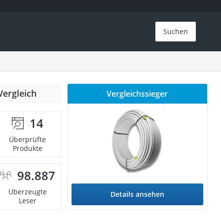
Suchen
Vergleich
Vergleichssieger
14
Überprüfte
Produkte
98.887
Überzeugte
Details ansehen
Leser