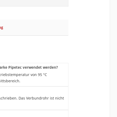
ng
arke Pipetec verwendet werden?
riebstemperatur von 95 °C
ittsbereich.
schrieben. Das Verbundrohr ist nicht