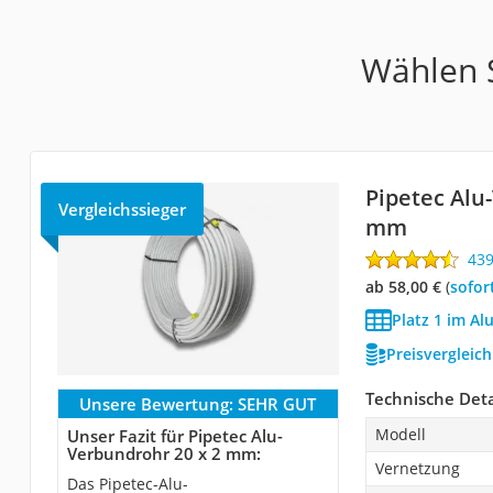
Wählen S
Pipetec Alu
Vergleichssieger
mm
43
ab 58,00 €
(
Sofor
Platz 1 im Al
Preisvergleic
Technische Deta
Unsere Bewertung:
SEHR GUT
Modell
Unser Fazit für Pipetec Alu-
Verbundrohr 20 x 2 mm:
Vernetzung
Das Pipetec-Alu-