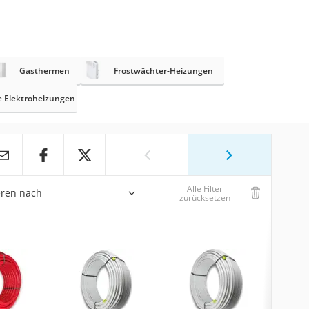
Gasthermen
Frostwächter-Heizungen
e Elektroheizungen
Alle Filter
eren nach
zurücksetzen