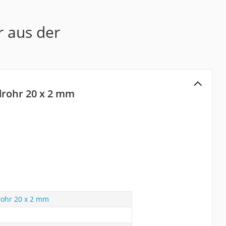
r aus der
drohr 20 x 2 mm
rohr 20 x 2 mm