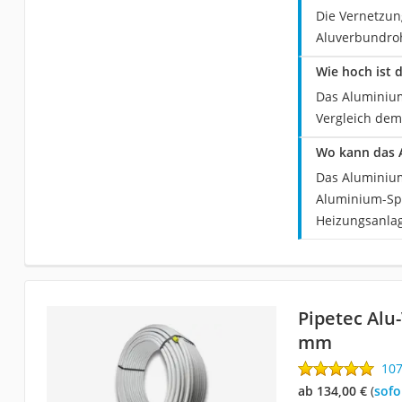
Die Vernetzun
Aluverbundroh
Wie hoch ist 
Das Aluminium
Vergleich dem
Wo kann das 
Das Aluminium
Aluminium-Spe
Heizungsanlag
Pipetec Alu
mm
10
ab 134,00 €
(
Sof