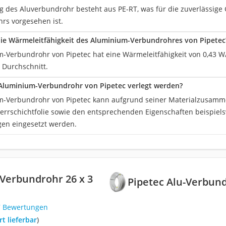
g des Aluverbundrohr besteht aus PE-RT, was für die zuverlässige 
rs vorgesehen ist.
die Wärmeleitfähigkeit des Aluminium-Verbundrohres von Pipetec
-Verbundrohr von Pipetec hat eine Wärmeleitfähigkeit von 0,43 W
 Durchschnitt.
Aluminium-Verbundrohr von Pipetec verlegt werden?
-Verbundrohr von Pipetec kann aufgrund seiner Materialzusamme
rrschichtfolie sowie den entsprechenden Eigenschaften beispiels
en eingesetzt werden.
-Verbundrohr 26 x 3
Pipetec Alu-Verbun
7 Bewertungen
ort lieferbar
)