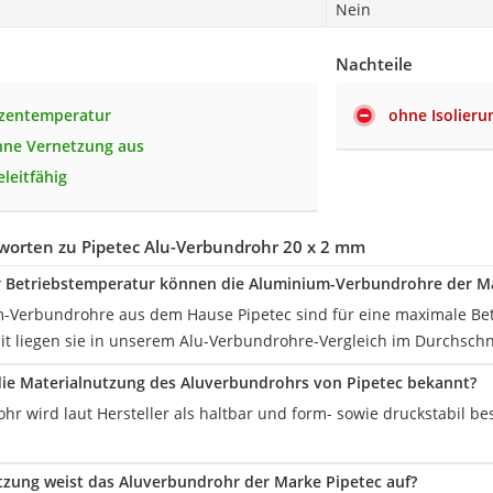
Nein
Nachteile
tzentemperatur
ohne Isolieru
ne Vernetzung aus
leitfähig
worten zu Pipetec Alu-Verbundrohr 20 x 2 mm
er Betriebstemperatur können die Aluminium-Verbundrohre der M
-Verbundrohre aus dem Hause Pipetec sind für eine maximale Bet
it liegen sie in unserem Alu-Verbundrohre-Vergleich im Durchschn
die Materialnutzung des Aluverbundrohrs von Pipetec bekannt?
r wird laut Hersteller als haltbar und form- sowie druckstabil be
zung weist das Aluverbundrohr der Marke Pipetec auf?