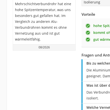
Isolierung
Mehrschichtverbundrohr hat eine
hohe Spitzentemperatur, was uns
Vorteile
besonders gut gefallen hat. Im
Vergleich zu anderen Alu-
hohe Spi
Verbundrohren kommt es ohne
kommt oh
Vernetzung aus und ist gut
wärmeleitfähig.
gut wärme
08/2026
Fragen und Ant
Bis zu welch
Die Aluminium
geeignet. Dam
Was ist über 
Das Verbundroh
isoliert.
Welche Vernet