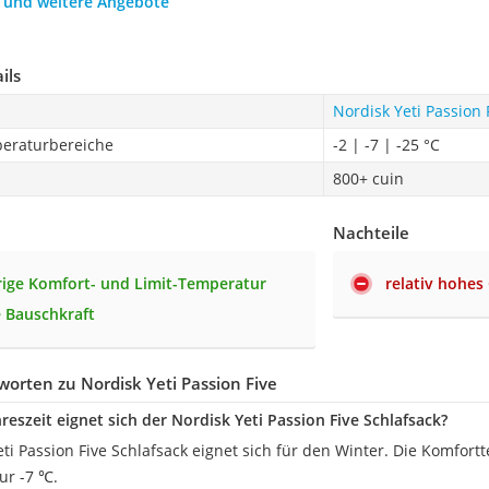
h und weitere Angebote
ils
Nordisk Yeti Passion 
eraturbereiche
-2 | -7 | -25 °C
800+ cuin
Nachteile
rige Komfort- und Limit-Temperatur
relativ hohes
 Bauschkraft
orten zu Nordisk Yeti Passion Five
reszeit eignet sich der Nordisk Yeti Passion Five Schlafsack?
ti Passion Five Schlafsack eignet sich für den Winter. Die Komfor
ur -7 ℃.