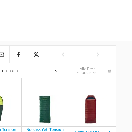
Alle Filter
eren nach
zurücksetzen
i Tension
Nordisk Yeti Tension