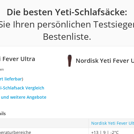
Die besten Yeti-Schlafsäcke:
ie Ihren persönlichen Testsiege
Bestenliste.
i Fever Ultra
Nordisk Yeti Fever 
gen
ort lieferbar
)
ti-Schlafsack Vergleich
h und weitere Angebote
ils
Nordisk Yeti Fever Ul
eraturbereiche
+13 | 9 | -2°C