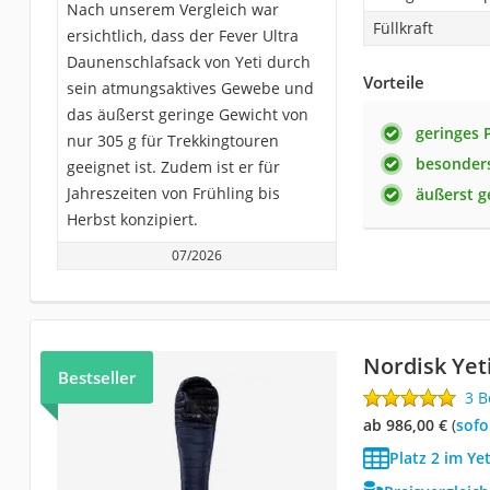
Nach unserem Vergleich war
Füllkraft
ersichtlich, dass der Fever Ultra
Daunenschlafsack von Yeti durch
Vorteile
sein atmungsaktives Gewebe und
das äußerst geringe Gewicht von
geringes
nur 305 g für Trekkingtouren
besonder
geeignet ist. Zudem ist er für
Jahreszeiten von Frühling bis
äußerst g
Herbst konzipiert.
07/2026
Nordisk Yet
Bestseller
3 
ab 986,00 €
(
Sof
Platz 2 im Ye