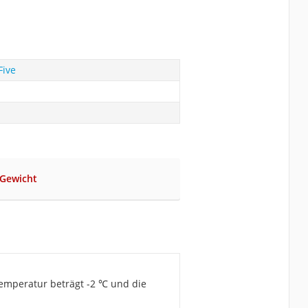
Five
 Gewicht
ttemperatur beträgt -2 ℃ und die