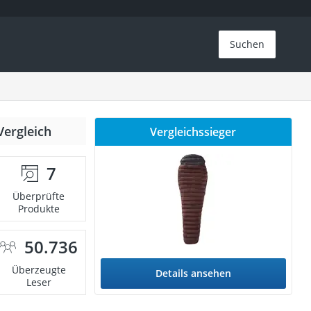
Suchen
Vergleich
Vergleichssieger
7
Überprüfte
Produkte
50.736
Überzeugte
Details ansehen
Leser