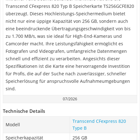
Transcend CFexpress 820 Typ B Speicherkarte TS256GCFE820
überzeugt. Dieses Hochleistungs-Speichermedium bietet
nicht nur eine üppige Kapazität von 256 GB, sondern auch
eine beeindruckende Übertragungsgeschwindigkeit von bis
zu 1.700 MB/s, was sie ideal für High-End-Kameras und
Camcorder macht. Ihre Leistungsfähigkeit ermöglicht es
Fotografen und Videografen, umfangreiche Datenmengen
schnell und effizient zu verarbeiten. Angesichts dieser
Spezifikationen ist die Karte eine hervorragende Investition
für Profis, die auf der Suche nach zuverlässiger, schneller
Speicherlösung für anspruchsvolle Aufnahmeumgebungen
sind.
07/2026
Technische Details
Transcend CFexpress 820
Modell
Type B
Speicherkapazität
256 GB