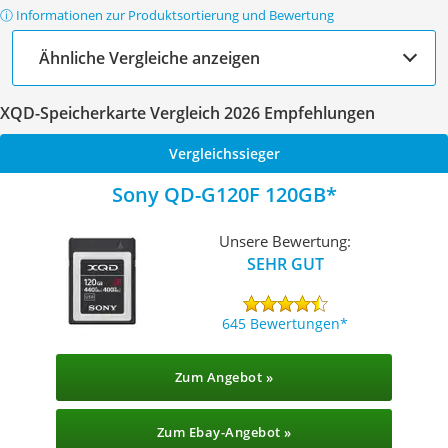
ⓘ Informationen zur Produktsortierung und Bewertung
Ähnliche Vergleiche anzeigen
XQD-Speicherkarte Vergleich 2026 Empfehlungen
Vergleichssieger
Sony QD-G120F 120GB
Unsere Bewertung:
SEHR GUT
645 Bewertungen
Zum Angebot »
Zum Ebay-Angebot »