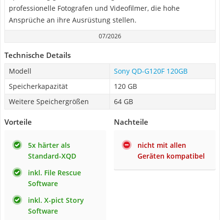
professionelle Fotografen und Videofilmer, die hohe
Ansprüche an ihre Ausrüstung stellen.
07/2026
Technische Details
Modell
Sony QD-G120F 120GB
Speicherkapazität
120 GB
Weitere Speichergrößen
64 GB
Vorteile
Nachteile
5x härter als
nicht mit allen
Standard-XQD
Geräten kompatibel
inkl. File Rescue
Software
inkl. X-pict Story
Software