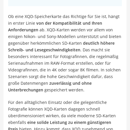
Ob eine XQD-Speicherkarte das Richtige für Sie ist, hängt
in erster Linie
von der Kompatibilität und Ihren
Anforderungen
ab. XQD-Karten werden vor allem von
einigen Nikon- und Sony-Modellen unterstützt und bieten
gegenüber herkömmlichen SD-Karten
deutlich höhere
Schreib- und Lesegeschwindigkeiten
. Das macht sie
besonders interessant für Fotografinnen, die regelmäßig
Serienaufnahmen im RAW-Format erstellen, oder für
Videografinnen, die in 4K oder sogar 8K filmen. In solchen
Szenarien sorgt die hohe Geschwindigkeit dafür, dass
große Datenmengen
zuverlässig und ohne
Unterbrechungen
gespeichert werden.
Für den alltäglichen Einsatz oder die gelegentliche
Fotografie können XQD-Karten dagegen schnell
überdimensioniert wirken, da viele moderne SD-Karten
ebenfalls
eine solide Leistung zu einem günstigeren
Preis
bieten. Hinzu kommt, dass XQD zunehmend von