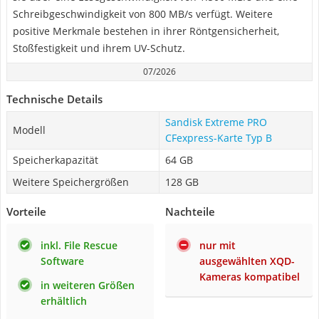
Schreibgeschwindigkeit von 800 MB/s verfügt. Weitere
positive Merkmale bestehen in ihrer Röntgensicherheit,
Stoßfestigkeit und ihrem UV-Schutz.
07/2026
Technische Details
Sandisk Extreme PRO
Modell
CFexpress-Karte Typ B
Speicherkapazität
64 GB
Weitere Speichergrößen
128 GB
Vorteile
Nachteile
inkl. File Rescue
nur mit
Software
ausgewählten XQD-
Kameras kompatibel
in weiteren Größen
erhältlich