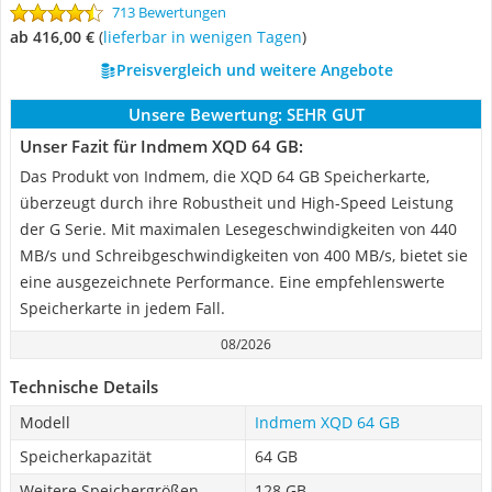
713 Bewertungen
ab 416,00 €
(
Lieferbar in wenigen Tagen
)
Preisvergleich und weitere Angebote
Unsere Bewertung:
SEHR GUT
Unser Fazit für Indmem XQD 64 GB:
Das Produkt von Indmem, die XQD 64 GB Speicherkarte,
überzeugt durch ihre Robustheit und High-Speed Leistung
der G Serie. Mit maximalen Lesegeschwindigkeiten von 440
MB/s und Schreibgeschwindigkeiten von 400 MB/s, bietet sie
eine ausgezeichnete Performance. Eine empfehlenswerte
Speicherkarte in jedem Fall.
08/2026
Technische Details
Modell
Indmem XQD 64 GB
Speicherkapazität
64 GB
Weitere Speichergrößen
128 GB