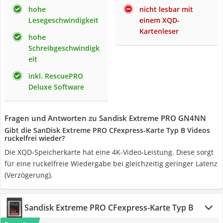
hohe
nicht lesbar mit
Lesegeschwindigkeit
einem XQD-
Kartenleser
hohe
Schreibgeschwindigk
eit
inkl. RescuePRO
Deluxe Software
Fragen und Antworten zu Sandisk Extreme PRO GN4NN
Gibt die SanDisk Extreme PRO CFexpress-Karte Typ B Videos
ruckelfrei wieder?
Die XQD-Speicherkarte hat eine 4K-Video-Leistung. Diese sorgt
für eine ruckelfreie Wiedergabe bei gleichzeitig geringer Latenz
(Verzögerung).
Sandisk Extreme PRO CFexpress-Karte Typ B