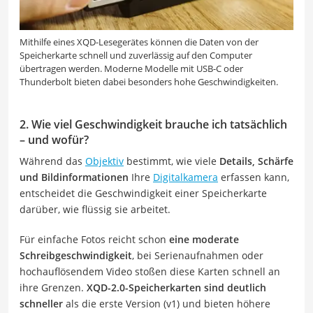
Mithilfe eines XQD-Lesegerätes können die Daten von der
Speicherkarte schnell und zuverlässig auf den Computer
übertragen werden. Moderne Modelle mit USB-C oder
Thunderbolt bieten dabei besonders hohe Geschwindigkeiten.
2. Wie viel Geschwindigkeit brauche ich tatsächlich
– und wofür?
Während das
Objektiv
bestimmt, wie viele
Details, Schärfe
und Bildinformationen
Ihre
Digitalkamera
erfassen kann,
entscheidet die Geschwindigkeit einer Speicherkarte
darüber, wie flüssig sie arbeitet.
Für einfache Fotos reicht schon
eine moderate
Schreibgeschwindigkeit
, bei Serienaufnahmen oder
hochauflösendem Video stoßen diese Karten schnell an
ihre Grenzen.
XQD-2.0-Speicherkarten sind deutlich
schneller
als die erste Version (v1) und bieten höhere