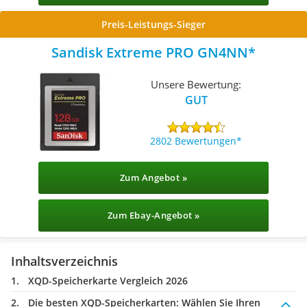
Preis-Leistungs-Sieger
Sandisk Extreme PRO GN4NN
Unsere Bewertung:
GUT
2802 Bewertungen
Zum Angebot »
Zum Ebay-Angebot »
Inhaltsverzeichnis
XQD-Speicherkarte Vergleich 2026
Die besten XQD-Speicherkarten:
Wählen Sie Ihren