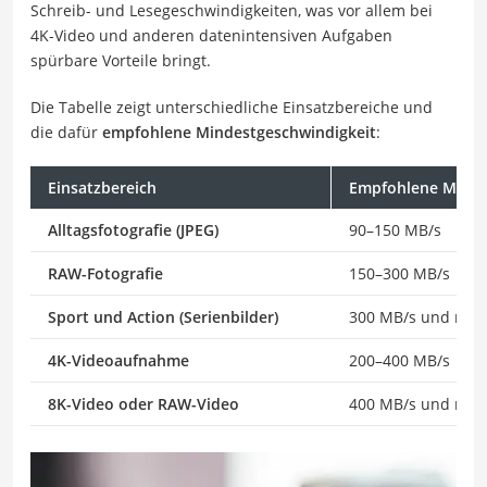
Schreib- und Lesegeschwindigkeiten, was vor allem bei
4K-Video und anderen datenintensiven Aufgaben
spürbare Vorteile bringt.
Die Tabelle zeigt unterschiedliche Einsatzbereiche und
die dafür
empfohlene Mindestgeschwindigkeit
:
Einsatzbereich
Empfohlene Minde
Alltagsfotografie (JPEG)
90–150 MB/s
RAW-Fotografie
150–300 MB/s
Sport und Action (Serienbilder)
300 MB/s und meh
4K-Videoaufnahme
200–400 MB/s
8K-Video oder RAW-Video
400 MB/s und meh