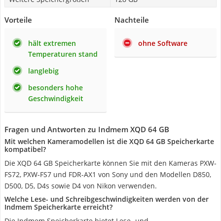
Vorteile
Nachteile
hält extremen
ohne Software
Temperaturen stand
langlebig
besonders hohe
Geschwindigkeit
Fragen und Antworten zu Indmem XQD 64 GB
Mit welchen Kameramodellen ist die XQD 64 GB Speicherkarte
kompatibel?
Die XQD 64 GB Speicherkarte können Sie mit den Kameras PXW-
FS72, PXW-FS7 und FDR-AX1 von Sony und den Modellen D850,
D500, D5, D4s sowie D4 von Nikon verwenden.
Welche Lese- und Schreibgeschwindigkeiten werden von der
Indmem Speicherkarte erreicht?
Die Indmem Speicherkarte bietet Lese- und