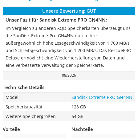
Unsere Bewertung:
GUT
Unser Fazit für Sandisk Extreme PRO GN4NN:
Im Vergleich zu anderen XQD-Speicherkarten überzeugt uns
die SanDisk-Extreme-Pro-GN4NN durch ihre
außergewöhnlich hohe Lesegeschwindigkeit von 1.700 MB/s
und Schreibgeschwindigkeit von 1.200 MB/s. Das RescuePRO
Deluxe ermöglicht eine Wiederherstellung von Daten und
eine verbesserte Verwaltung der Speicherkarte.
08/2026
Technische Details
Modell
Sandisk Extreme PRO GN4NN
Speicherkapazität
128 GB
Weitere Speichergrößen
64 GB
Vorteile
Nachteile