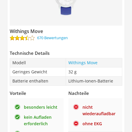
Withings Move
670 Bewertungen
Technische Details
Modell
Withings Move
Geringes Gewicht
32 g
Batterie enthalten
Lithium-Ionen-Batterie
Vorteile
Nachteile
besonders leicht
nicht
wiederaufladbar
kein Aufladen
erforderlich
ohne EKG