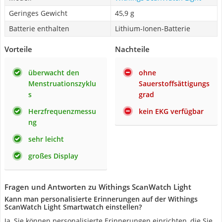
Geringes Gewicht
45,9 g
Batterie enthalten
Lithium-Ionen-Batterie
Vorteile
Nachteile
überwacht den
ohne
Menstruationszyklu
Sauerstoffsättigungs
s
grad
Herzfrequenzmessu
kein EKG verfügbar
ng
sehr leicht
großes Display
Fragen und Antworten zu Withings ScanWatch Light
Kann man personalisierte Erinnerungen auf der Withings
ScanWatch Light Smartwatch einstellen?
Ja, Sie können personalisierte Erinnerungen einrichten, die Sie