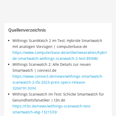
Quellenverzeichnis
Withings ScanWatch 2 im Test: Hybride Smartwatch
mit analogen Vorzügen | computerbase.de
https://www.computerbase.de/artikel/wearables/hybri
de-smartwatch-withings-scanwatch-2-test.85948/
Withings Scanwatch 2: Alle Details zur neuen
Smartwatch | connect.de
https://www.connect.de/news/withings-smartwatch-
scanwatch-2-ifa-2023-preis-specs-release-
3204191.html
Withings Scanwatch im Test: Schicke Smartwatch für
Gesundheitsfanatiker | t3n.de
https://t3n.de/news/withings-scanwatch-test-
smartwatch-ekg-1321533/