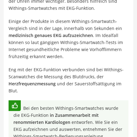
der Uhren immer wichtiger. Besonders hilfreich sind
Withings-Smartwatches mit EKG-Funktion.
Einige der Produkte in diesem Withings-Smartwatch-
Vergleich sind in der Lage, innerhalb von Sekunden ein
medizinisch genaues EKG aufzuzeichnen
. Im Idealfall
können so laut gängigen Withings-Smartwatch-Tests im
Internet gesundheitliche Probleme wie Vorhofflimmern
frühzeitig erkannt werden.
Eng mit der EKG-Funktion verbunden sind bei Withings-
Scanwatches die Messung des Blutdrucks, der
Herzfrequenzmessung
und der Sauerstoffsättigung im
Blut.
Bei den besten Withings-Smartwatches wurde
die EKG-Funktion
in Zusammenarbeit mit
renommierten Kardiologen
entworfen. Wie Sie ein
EKG aufzeichnen und auswerten, entnehmen Sie der
Withings-Smartwatch-Bedienungsanleitung.