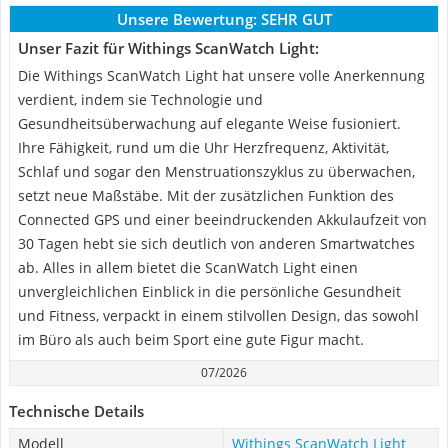
Unsere Bewertung:
SEHR GUT
Unser Fazit für Withings ScanWatch Light:
Die Withings ScanWatch Light hat unsere volle Anerkennung
verdient, indem sie Technologie und
Gesundheitsüberwachung auf elegante Weise fusioniert.
Ihre Fähigkeit, rund um die Uhr Herzfrequenz, Aktivität,
Schlaf und sogar den Menstruationszyklus zu überwachen,
setzt neue Maßstäbe. Mit der zusätzlichen Funktion des
Connected GPS und einer beeindruckenden Akkulaufzeit von
30 Tagen hebt sie sich deutlich von anderen Smartwatches
ab. Alles in allem bietet die ScanWatch Light einen
unvergleichlichen Einblick in die persönliche Gesundheit
und Fitness, verpackt in einem stilvollen Design, das sowohl
im Büro als auch beim Sport eine gute Figur macht.
07/2026
Technische Details
Modell
Withings ScanWatch Light