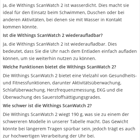
Ja, die Withings ScanWatch 2 ist wasserdicht. Dies macht sie
ideal für den Einsatz beim Schwimmen, Duschen oder bei
anderen Aktivitäten, bei denen sie mit Wasser in Kontakt
kommen könnte.
Ist die Withings ScanWatch 2 wiederaufladbar?
Ja, die Withings ScanWatch 2 ist wiederaufladbar. Dies
bedeutet, dass Sie die Uhr nach dem Entladen einfach aufladen
können, um sie weiterhin nutzen zu können.
Welche Funktionen bietet die Withings ScanWatch 2?
Die Withings ScanWatch 2 bietet eine Vielzahl von Gesundheits-
und Fitnessfunktionen, darunter Aktivitätsüberwachung,
Schlafüberwachung, Herzfrequenzmessung, EKG und die
Überwachung des Sauerstoffsättigungsgrades.
Wie schwer ist die Withings ScanWatch 2?
Die Withings ScanWatch 2 wiegt 190 g, was sie zu einem der
schwereren Modelle in unserer Tabelle macht. Das Gewicht
könnte bei längerem Tragen spürbar sein, jedoch trägt es auch
zur hochwertigen Verarbeitung der Uhr bei.