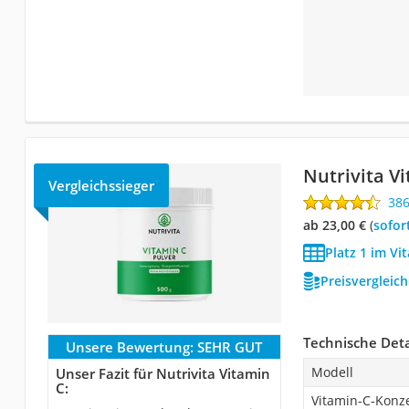
Nutrivita V
Vergleichssieger
38
ab 23,00 €
(
Sofor
Platz 1 im Vi
Preisvergleic
Technische Deta
Unsere Bewertung:
SEHR GUT
Modell
Unser Fazit für Nutrivita Vitamin
C:
Vitamin-C-Konz