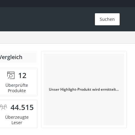
Suchen
Vergleich
12
Überprüfte
Unser Highlight-Produkt wird ermittelt...
Produkte
44.515
Überzeugte
Leser