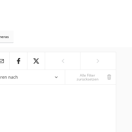
meras
Alle Filter
eren nach
zurücksetzen