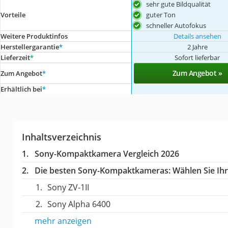
sehr gute Bildqualität
guter Ton
Vorteile
schneller Autofokus
Weitere Produktinfos
Details ansehen
Herstellergarantie
*
2 Jahre
Lieferzeit
*
Sofort lieferbar
Zum Angebot »
Zum Angebot
*
Erhältlich bei
*
Inhaltsverzeichnis
Sony-Kompaktkamera Vergleich 2026
Die besten Sony-Kompaktkameras:
Wählen Sie Ihr
Sony ZV-1II
Sony Alpha 6400
mehr anzeigen