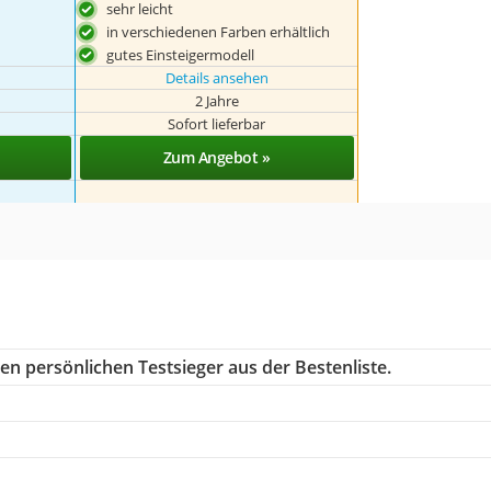
sehr leicht
in verschiedenen Farben erhältlich
gutes Einsteigermodell
Details ansehen
2 Jahre
Sofort lieferbar
Zum Angebot »
en persönlichen Testsieger aus der Bestenliste.