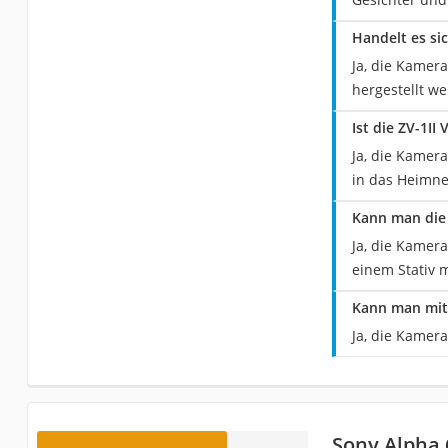
Handelt es si
Ja, die Kamera
hergestellt w
Ist die ZV-1I
Ja, die Kamera
in das Heimne
Kann man die 
Ja, die Kamera
einem Stativ 
Kann man mit 
Ja, die Kamer
Sony Alpha 