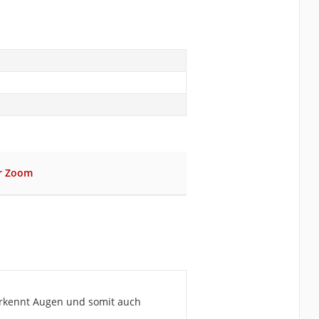
er Zoom
 erkennt Augen und somit auch