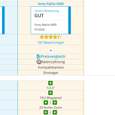
Sony Alpha 6400
Unsere Bewertung
GUT
Sony Alpha 6400
07/2026
187 Bewertungen
igen
mehr anzeigen
Preis­vergleich
Ratenzahlung
Kompaktkamera
Einsteiger
1/2,3"
18,2 Megapixel
20-facher Zoom