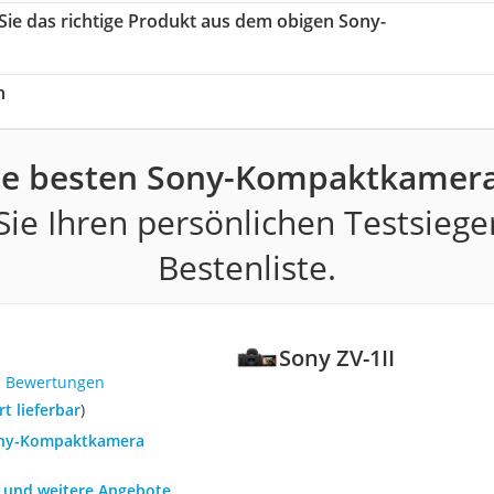
 Sie das richtige Produkt aus dem obigen Sony-
h
ie besten Sony-Kompaktkamera
ie Ihren persönlichen Testsiege
Bestenliste.
Sony ZV-1II
1 Bewertungen
ort lieferbar
)
Sony-Kompaktkamera
h und weitere Angebote