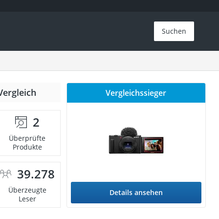
Suchen
Vergleich
Vergleichssieger
2
Überprüfte
Produkte
39.278
Überzeugte
Details ansehen
Leser