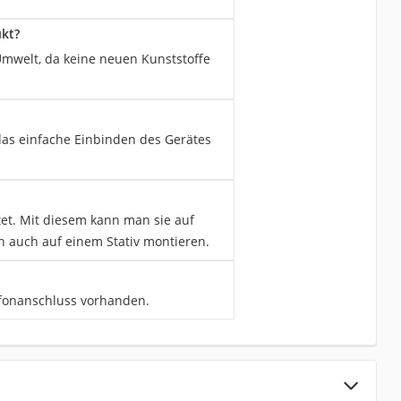
ukt?
 Umwelt, da keine neuen Kunststoffe
t das einfache Einbinden des Gerätes
tet. Mit diesem kann man sie auf
 auch auf einem Stativ montieren.
rofonanschluss vorhanden.