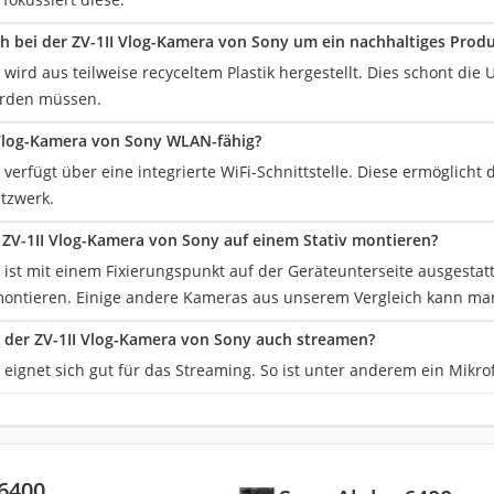
ch bei der ZV-1II Vlog-Kamera von Sony um ein nachhaltiges Prod
 wird aus teilweise recyceltem Plastik hergestellt. Dies schont die
erden müssen.
I Vlog-Kamera von Sony WLAN-fähig?
 verfügt über eine integrierte WiFi-Schnittstelle. Diese ermöglich
tzwerk.
ZV-1II Vlog-Kamera von Sony auf einem Stativ montieren?
 ist mit einem Fixierungspunkt auf der Geräteunterseite ausgestat
montieren. Einige andere Kameras aus unserem Vergleich kann man
der ZV-1II Vlog-Kamera von Sony auch streamen?
a eignet sich gut für das Streaming. So ist unter anderem ein Mik
6400