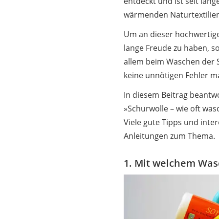
entdeckt und ist seit lang
wärmenden Naturtextilien
Um an dieser hochwertig
lange Freude zu haben, sol
allem beim Waschen der 
keine unnötigen Fehler m
In diesem Beitrag beantw
»Schurwolle – wie oft wa
Viele gute Tipps und int
Anleitungen zum Thema.
1. Mit welchem Was