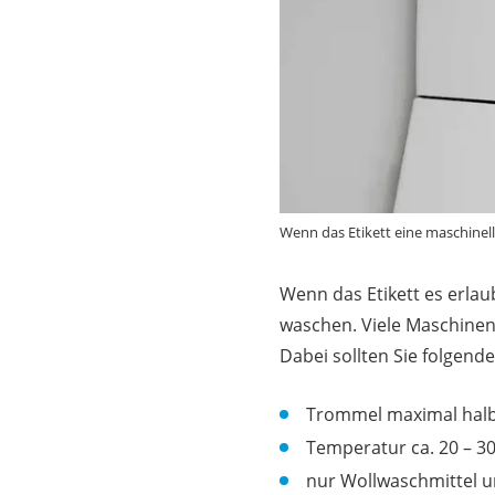
Wenn das Etikett eine maschine
Wenn das Etikett es erla
waschen. Viele Maschine
Dabei sollten Sie folgend
Trommel maximal halb
Temperatur ca. 20 – 3
nur Wollwaschmittel u