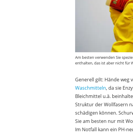
Am besten verwenden Sie speziell
enthalten, das ist aber nicht fü
Generell gilt: Hände weg
Waschmitteln
, da sie Enz
Bleichmittel u.ä. beinhalte
Struktur der Wollfasern n
schädigen können. Schur
Sie am besten nur mit Wo
Im Notfall kann ein PH-ne