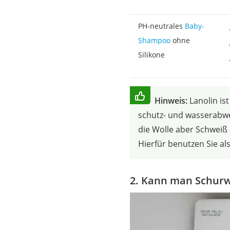
PH-neutrales
Baby-
Shampoo
ohne
Silikone
Hinweis:
Lanolin ist
schutz- und wasserabwe
die Wolle aber Schweiß
Hierfür benutzen Sie al
2. Kann man Schurw