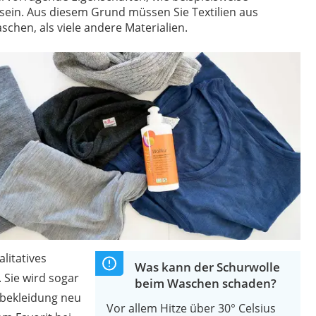
er
ein. Aus diesem Grund müssen Sie Textilien aus
schen, als viele andere Materialien.
er
ger
ter
ne
litatives
Was kann der Schurwolle
. Sie wird sogar
beim Waschen schaden?
bekleidung neu
Vor allem Hitze über 30° Celsius