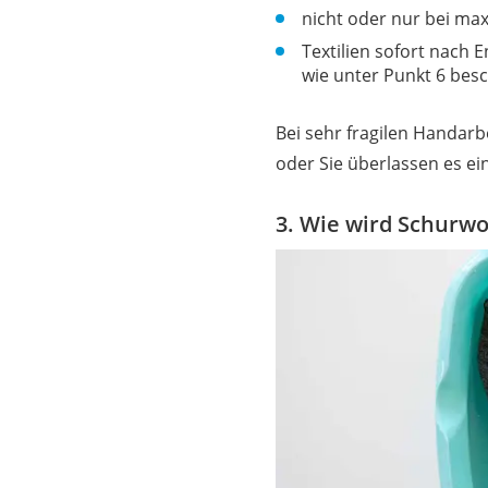
nicht oder nur bei m
Textilien sofort nac
wie unter Punkt 6 bes
Bei sehr fragilen Handar
oder Sie überlassen es ei
3. Wie wird Schurwo