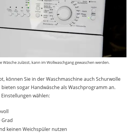
lle Wäsche zulässt, kann im Wollwaschgang gewaschen werden.
ubt, können Sie in der Waschmaschine auch Schurwolle
n bieten sogar Handwäsche als Waschprogramm an.
e Einstellungen wählen:
voll
0 Grad
nd keinen Weichspüler nutzen