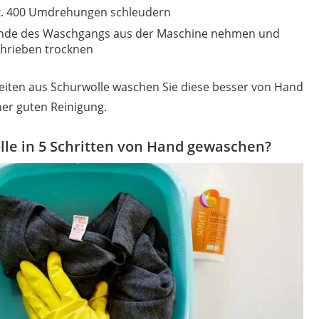
ax. 400 Umdrehungen schleudern
h Ende des Waschgangs aus der Maschine nehmen und
chrieben trocknen
beiten aus Schurwolle waschen Sie diese besser von Hand
ner guten Reinigung.
lle in 5 Schritten von Hand gewaschen?