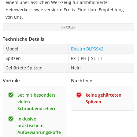
einem unerlässlichen Werkzeug für ambitionierte
Heimwerker sowie versierte Profis. Eine klare Empfehlung
von uns.
07/2026
Technische Details
Modell
Blostm BLPSS42
Spitzen
PZ | PH | SL | T
Gehärtete Spitzen
Nein
Vorteile
Nachteile
Set mit besonders
keine gehärteten
vielen
Spitzen
Schraubendrehern
inklusive
praktischem
Aufbewahrungskoffe