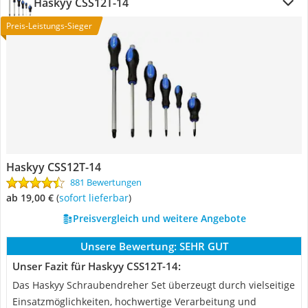
Haskyy CSS12T-14
Preis-Leistungs-Sieger
Haskyy CSS12T-14
881 Bewertungen
ab 19,00 €
(
Sofort lieferbar
)
Preisvergleich und weitere Angebote
Unsere Bewertung:
SEHR GUT
Unser Fazit für Haskyy CSS12T-14:
Das Haskyy Schraubendreher Set überzeugt durch vielseitige
Einsatzmöglichkeiten, hochwertige Verarbeitung und