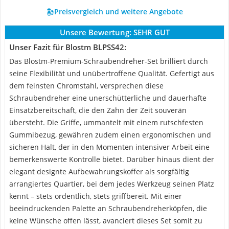
Preisvergleich und weitere Angebote
Unsere Bewertung:
SEHR GUT
Unser Fazit für Blostm BLPSS42:
Das Blostm-Premium-Schraubendreher-Set brilliert durch
seine Flexibilität und unübertroffene Qualität. Gefertigt aus
dem feinsten Chromstahl, versprechen diese
Schraubendreher eine unerschütterliche und dauerhafte
Einsatzbereitschaft, die den Zahn der Zeit souverän
übersteht. Die Griffe, ummantelt mit einem rutschfesten
Gummibezug, gewähren zudem einen ergonomischen und
sicheren Halt, der in den Momenten intensiver Arbeit eine
bemerkenswerte Kontrolle bietet. Darüber hinaus dient der
elegant designte Aufbewahrungskoffer als sorgfältig
arrangiertes Quartier, bei dem jedes Werkzeug seinen Platz
kennt – stets ordentlich, stets griffbereit. Mit einer
beeindruckenden Palette an Schraubendreherköpfen, die
keine Wünsche offen lässt, avanciert dieses Set somit zu