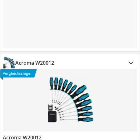
Acroma W20012
Vergleichssieger
Acroma W20012