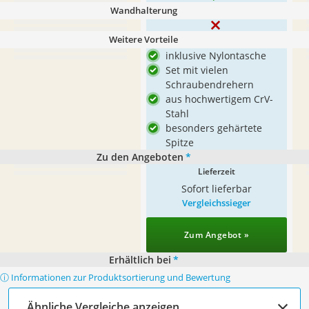
Wandhalterung
Weitere Vorteile
inklusive Nylontasche
Set mit vielen
Schraubendrehern
aus hochwertigem CrV-
Stahl
besonders gehärtete
Spitze
Zu den Angeboten
*
Lieferzeit
Sofort lieferbar
Vergleichssieger
Zum Angebot »
Erhältlich bei
*
ⓘ Informationen zur Produktsortierung und Bewertung
Ähnliche Vergleiche anzeigen