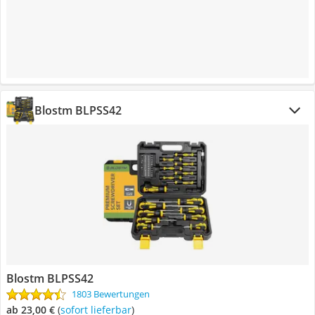
Blostm BLPSS42
Blostm BLPSS42
1803 Bewertungen
ab 23,00 €
(
Sofort lieferbar
)