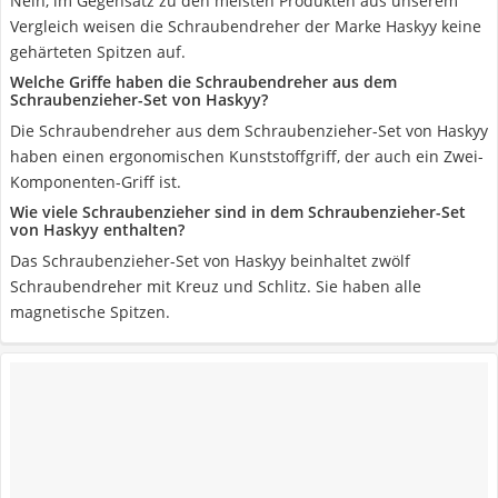
Nein, im Gegensatz zu den meisten Produkten aus unserem
Vergleich weisen die Schraubendreher der Marke Haskyy keine
gehärteten Spitzen auf.
Welche Griffe haben die Schraubendreher aus dem
Schraubenzieher-Set von Haskyy?
Die Schraubendreher aus dem Schraubenzieher-Set von Haskyy
haben einen ergonomischen Kunststoffgriff, der auch ein Zwei-
Komponenten-Griff ist.
Wie viele Schraubenzieher sind in dem Schraubenzieher-Set
von Haskyy enthalten?
Das Schraubenzieher-Set von Haskyy beinhaltet zwölf
Schraubendreher mit Kreuz und Schlitz. Sie haben alle
magnetische Spitzen.