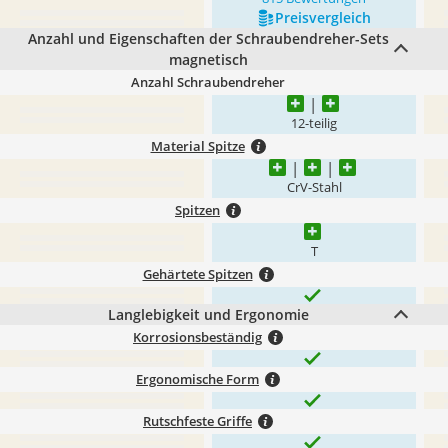
Preis­vergleich
Anzahl und Eigenschaften der Schraubendreher-Sets
magnetisch
Anzahl Schraubendreher
12-teilig
Material Spitze
CrV-Stahl
Spitzen
T
Gehärtete Spitzen
Langlebigkeit und Ergonomie
Korrosionsbeständig
Ergonomische Form
Rutschfeste Griffe