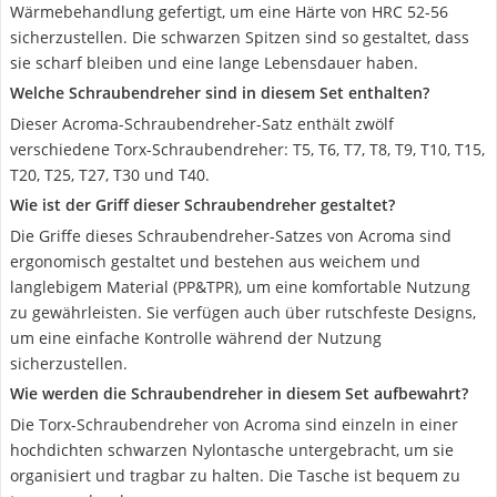
Wärmebehandlung gefertigt, um eine Härte von HRC 52-56
sicherzustellen. Die schwarzen Spitzen sind so gestaltet, dass
sie scharf bleiben und eine lange Lebensdauer haben.
Welche Schraubendreher sind in diesem Set enthalten?
Dieser Acroma-Schraubendreher-Satz enthält zwölf
verschiedene Torx-Schraubendreher: T5, T6, T7, T8, T9, T10, T15,
T20, T25, T27, T30 und T40.
Wie ist der Griff dieser Schraubendreher gestaltet?
Die Griffe dieses Schraubendreher-Satzes von Acroma sind
ergonomisch gestaltet und bestehen aus weichem und
langlebigem Material (PP&TPR), um eine komfortable Nutzung
zu gewährleisten. Sie verfügen auch über rutschfeste Designs,
um eine einfache Kontrolle während der Nutzung
sicherzustellen.
Wie werden die Schraubendreher in diesem Set aufbewahrt?
Die Torx-Schraubendreher von Acroma sind einzeln in einer
hochdichten schwarzen Nylontasche untergebracht, um sie
organisiert und tragbar zu halten. Die Tasche ist bequem zu