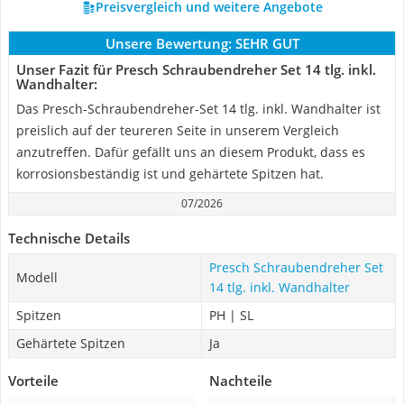
Preisvergleich und weitere Angebote
Unsere Bewertung:
SEHR GUT
Unser Fazit für Presch Schraubendreher Set 14 tlg. inkl.
Wandhalter:
Das Presch-Schraubendreher-Set 14 tlg. inkl. Wandhalter ist
preislich auf der teureren Seite in unserem Vergleich
anzutreffen. Dafür gefällt uns an diesem Produkt, dass es
korrosionsbeständig ist und gehärtete Spitzen hat.
07/2026
Technische Details
Presch Schraubendreher Set
Modell
14 tlg. inkl. Wandhalter
Spitzen
PH | SL
Gehärtete Spitzen
Ja
Vorteile
Nachteile