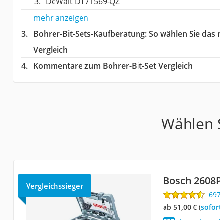
DeWalt DT71569-QZ
mehr anzeigen
Bohrer-Bit-Sets-Kaufberatung
: So wählen Sie das
Vergleich
Kommentare zum Bohrer-Bit-Set Vergleich
Wählen S
Bosch 2608
Vergleichssieger
69
ab 51,00 €
(
Sofor