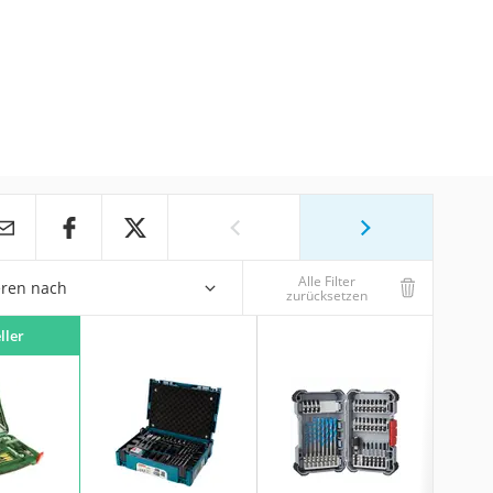
Alle Filter
eren nach
zurücksetzen
ller