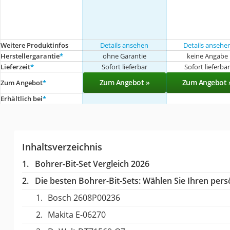
Weitere Produktinfos
Details ansehen
Details ansehe
Herstellergarantie
*
ohne Garantie
keine Angabe
Lieferzeit
*
Sofort lieferbar
Sofort lieferba
Zum Angebot »
Zum Angebot 
Zum Angebot
*
Erhältlich bei
*
Inhaltsverzeichnis
Bohrer-Bit-Set Vergleich 2026
Die besten Bohrer-Bit-Sets:
Wählen Sie Ihren persö
Bosch 2608P00236
Makita E-06270