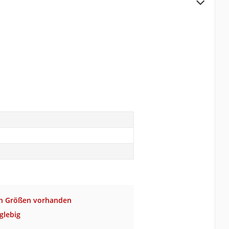
en Größen vorhanden
glebig