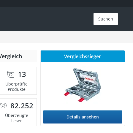
Suchen
Vergleich
Vergleichssieger
13
Überprüfte
Produkte
82.252
Überzeugte
Details ansehen
Leser