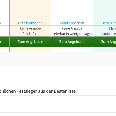
n
Details ansehen
Details ansehen
Details 
keine Angabe
keine Angabe
2 Ja
r
Sofort lieferbar
Lieferbar in wenigen Tagen
Sofort li
»
Zum Angebot »
Zum Angebot »
Zum Ang
nlichen Testsieger aus der Bestenliste.