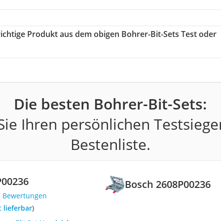
 richtige Produkt aus dem obigen Bohrer-Bit-Sets Test oder
Die besten Bohrer-Bit-Sets:
ie Ihren persönlichen Testsiege
Bestenliste.
P00236
Bosch 2608P00236
7 Bewertungen
t lieferbar
)