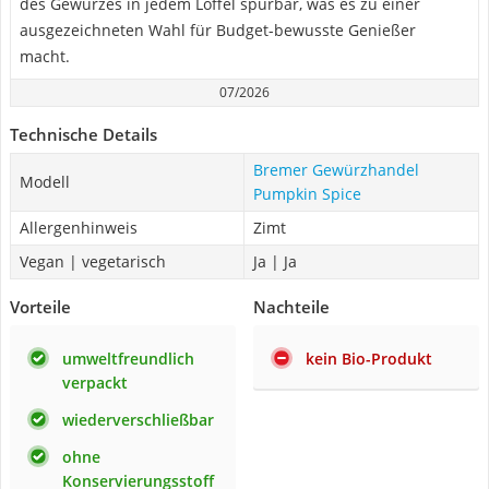
des Gewürzes in jedem Löffel spürbar, was es zu einer
ausgezeichneten Wahl für Budget-bewusste Genießer
macht.
07/2026
Technische Details
Bremer Gewürzhandel
Modell
Pumpkin Spice
Allergenhinweis
Zimt
Vegan | vegetarisch
Ja | Ja
Vorteile
Nachteile
umweltfreundlich
kein Bio-Produkt
verpackt
wiederverschließbar
ohne
Konservierungsstoff