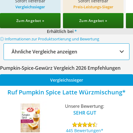
Sofort lieferbar
Sofort lieferbar
Vergleichssieger
Preis-Leistungs-Sieger
Zum Angebot »
Zum Angebot »
Erhältlich bei
*
ⓘ Informationen zur Produktsortierung und Bewertung
Ähnliche Vergleiche anzeigen
Pumpkin-Spice-Gewürz Vergleich 2026 Empfehlungen
Vergleichssieger
Ruf Pumpkin Spice Latte Würzmischung
Unsere Bewertung:
SEHR GUT
445 Bewertungen