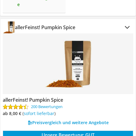
e
allerFeinst! Pumpkin Spice
allerFeinst! Pumpkin Spice
200 Bewertungen
ab 8,00 €
(
Sofort lieferbar
)
Preisvergleich und weitere Angebote
Unsere Bewertung:
GUT