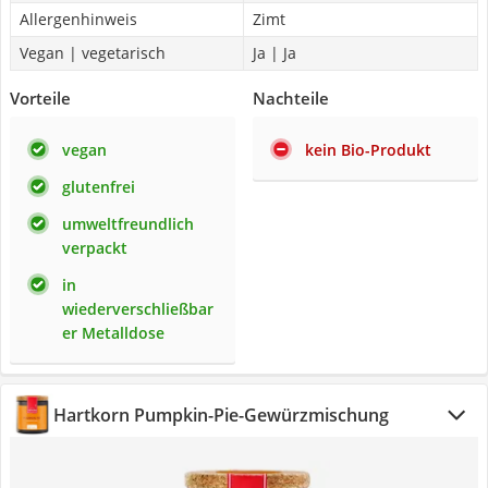
Allergenhinweis
Zimt
Vegan | vegetarisch
Ja | Ja
Vorteile
Nachteile
vegan
kein Bio-Produkt
glutenfrei
umweltfreundlich
verpackt
in
wiederverschließbar
er Metalldose
Hartkorn Pumpkin-Pie-Gewürzmischung