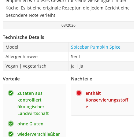
empfehlen wir dieses Gewürz für seine Vielseitigkeit in der
Küche. Es ist eine originale Rezeptur, die jedem Gericht eine
besondere Note verleiht.
08/2026
Technische Details
Modell
Spicebar Pumpkin Spice
Allergenhinweis
Senf
Vegan | vegetarisch
Ja | Ja
Vorteile
Nachteile
Zutaten aus
enthält
kontrolliert
Konservierungsstoff
ökologischer
e
Landwirtschaft
ohne Gluten
wiederverschließbar