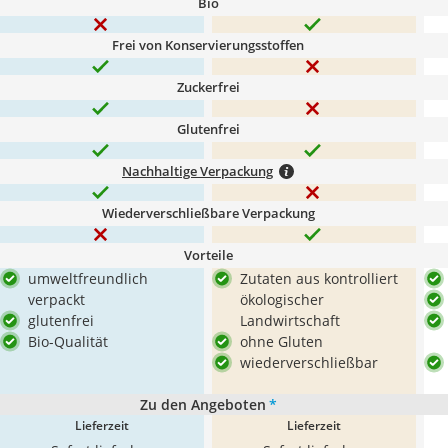
Bio
Frei von Konservierungsstoffen
Zuckerfrei
Glutenfrei
Nachhaltige Verpackung
Wiederverschließbare Verpackung
Vorteile
umweltfreundlich
Zutaten aus kontrolliert
verpackt
ökologischer
glutenfrei
Landwirtschaft
Bio-Qualität
ohne Gluten
wiederverschließbar
Zu den Angeboten
*
Lieferzeit
Lieferzeit