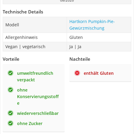
08/2026
Technische Details
Hartkorn Pumpkin-Pie-
Modell
Gewürzmischung
Allergenhinweis
Gluten
Vegan | vegetarisch
Ja | Ja
Vorteile
Nachteile
umweltfreundlich
enthält Gluten
verpackt
ohne
Konservierungsstoff
e
wiederverschließbar
ohne Zucker