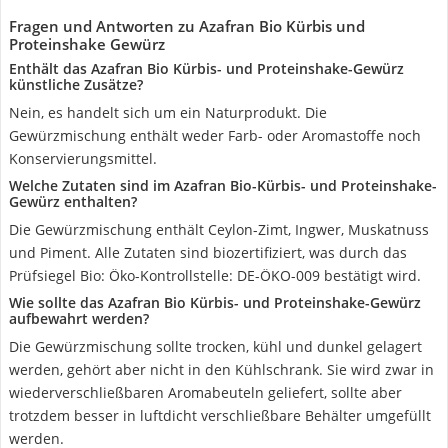
Fragen und Antworten zu Azafran Bio Kürbis und
Proteinshake Gewürz
Enthält das Azafran Bio Kürbis- und Proteinshake-Gewürz
künstliche Zusätze?
Nein, es handelt sich um ein Naturprodukt. Die
Gewürzmischung enthält weder Farb- oder Aromastoffe noch
Konservierungsmittel.
Welche Zutaten sind im Azafran Bio-Kürbis- und Proteinshake-
Gewürz enthalten?
Die Gewürzmischung enthält Ceylon-Zimt, Ingwer, Muskatnuss
und Piment. Alle Zutaten sind biozertifiziert, was durch das
Prüfsiegel Bio: Öko-Kontrollstelle: DE-ÖKO-009 bestätigt wird.
Wie sollte das Azafran Bio Kürbis- und Proteinshake-Gewürz
aufbewahrt werden?
Die Gewürzmischung sollte trocken, kühl und dunkel gelagert
werden, gehört aber nicht in den Kühlschrank. Sie wird zwar in
wiederverschließbaren Aromabeuteln geliefert, sollte aber
trotzdem besser in luftdicht verschließbare Behälter umgefüllt
werden.