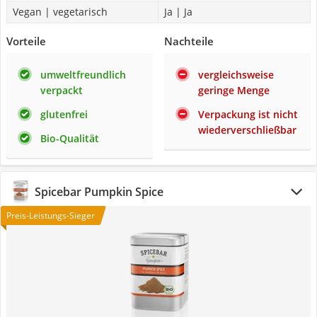
Vegan | vegetarisch
Ja | Ja
Vorteile
Nachteile
umweltfreundlich
vergleichsweise
verpackt
geringe Menge
glutenfrei
Verpackung ist nicht
wiederverschließbar
Bio-Qualität
Spicebar Pumpkin Spice
Preis-Leistungs-Sieger