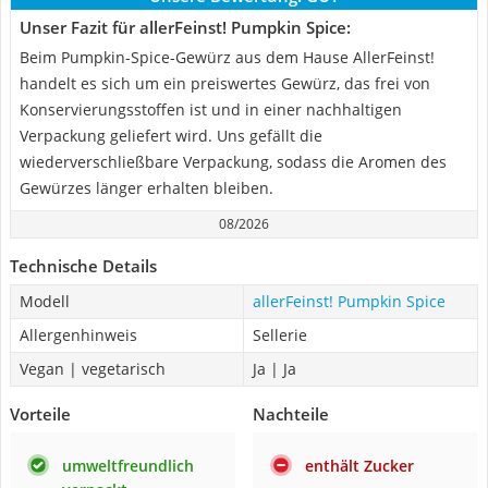
Unser Fazit für allerFeinst! Pumpkin Spice:
Beim Pumpkin-Spice-Gewürz aus dem Hause AllerFeinst!
handelt es sich um ein preiswertes Gewürz, das frei von
Konservierungsstoffen ist und in einer nachhaltigen
Verpackung geliefert wird. Uns gefällt die
wiederverschließbare Verpackung, sodass die Aromen des
Gewürzes länger erhalten bleiben.
08/2026
Technische Details
Modell
allerFeinst! Pumpkin Spice
Allergenhinweis
Sellerie
Vegan | vegetarisch
Ja | Ja
Vorteile
Nachteile
umweltfreundlich
enthält Zucker