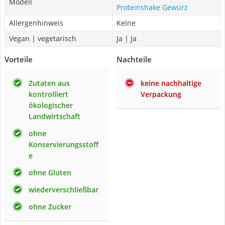
Modell
Proteinshake Gewürz
Allergenhinweis
Keine
Vegan | vegetarisch
Ja | Ja
Vorteile
Nachteile
Zutaten aus
keine nachhaltige
kontrolliert
Verpackung
ökologischer
Landwirtschaft
ohne
Konservierungsstoff
e
ohne Gluten
wiederverschließbar
ohne Zucker