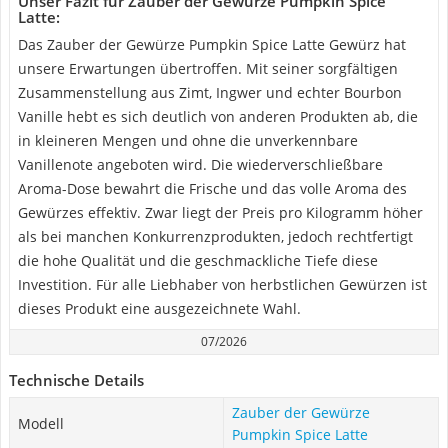
Unser Fazit für Zauber der Gewürze Pumpkin Spice
Latte:
Das Zauber der Gewürze Pumpkin Spice Latte Gewürz hat
unsere Erwartungen übertroffen. Mit seiner sorgfältigen
Zusammenstellung aus Zimt, Ingwer und echter Bourbon
Vanille hebt es sich deutlich von anderen Produkten ab, die
in kleineren Mengen und ohne die unverkennbare
Vanillenote angeboten wird. Die wiederverschließbare
Aroma-Dose bewahrt die Frische und das volle Aroma des
Gewürzes effektiv. Zwar liegt der Preis pro Kilogramm höher
als bei manchen Konkurrenzprodukten, jedoch rechtfertigt
die hohe Qualität und die geschmackliche Tiefe diese
Investition. Für alle Liebhaber von herbstlichen Gewürzen ist
dieses Produkt eine ausgezeichnete Wahl.
07/2026
Technische Details
Zauber der Gewürze
Modell
Pumpkin Spice Latte