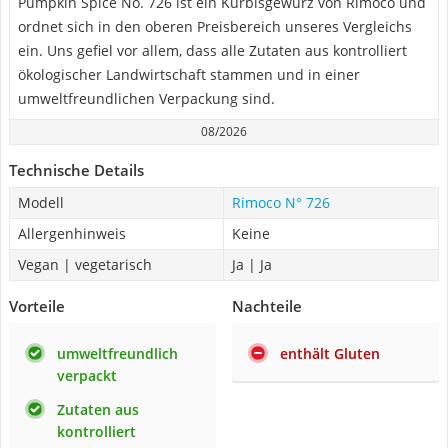
Pumpkin Spice No. 726 ist ein Kürbisgewürz von Rimoco und
ordnet sich in den oberen Preisbereich unseres Vergleichs
ein. Uns gefiel vor allem, dass alle Zutaten aus kontrolliert
ökologischer Landwirtschaft stammen und in einer
umweltfreundlichen Verpackung sind.
08/2026
Technische Details
Modell
Rimoco N° 726
Allergenhinweis
Keine
Vegan | vegetarisch
Ja | Ja
Vorteile
Nachteile
umweltfreundlich
enthält Gluten
verpackt
Zutaten aus
kontrolliert