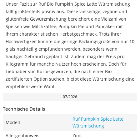
Unser Fazit zur Ruf Bio Pumpkin Spice Latte Würzmischung
fällt größtenteils positiv aus. Diese vielseitige, vegane und
glutenfreie Gewürzmischung bereichert eine Vielzahl von
Speisen wie Milchkaffee, Pumpkin Pie und Pancakes mit
ihrem charakteristischen Herbstgeschmack. Trotz ihrer
Hochwertigkeit könnte die geringe Packungsgröße von nur 10
g als nachteilig empfunden werden, besonders wenn
häufiger Gebrauch geplant ist. Zudem mag der Preis pro
Kilogramm für manche Nutzer hoch erscheinen. Doch für
Liebhaber von Kürbisgewürzen, die nach einer Bio-
zertifizierten Option suchen, bleibt diese Würzmischung eine
empfehlenswerte Wahl.
07/2026
Technische Details
Ruf Pumpkin Spice Latte
Modell
Würzmischung
Allergenhinweis
Zimt