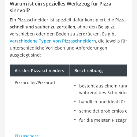
Warum ist ein spezielles Werkzeug für Pizza
sinnvoll?
Ein Pizzaschneider ist speziell dafür konzipiert, die Pizza
schnell und sauber zu zerteilen
, ohne den Belag zu
verschieben oder den Boden zu zerdrücken. Es gibt
verschiedene Typen von Pizzaschneidern
, die jeweils für
unterschiedliche Vorlieben und Anforderungen
ausgelegt sind:
Art des Pizzaschneiders
Beschreibung
Pizzaroller/Pizzarad
besteht aus einem runden, 
während des Schneidens dr
handlich und ideal für den a
schneidet problemlos durch
für die meisten Pizzagrößen
Pizzaschere