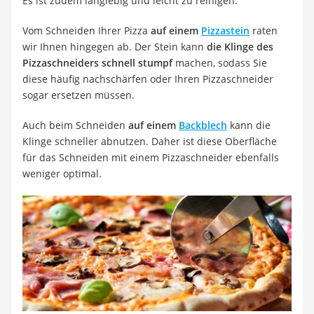
Es ist zudem langlebig und leicht zu reinigen.
Vom Schneiden Ihrer Pizza
auf einem
Pizzastein
raten
wir Ihnen hingegen ab. Der Stein kann
die Klinge des
Pizzaschneiders schnell stumpf
machen, sodass Sie
diese häufig nachschärfen oder Ihren Pizzaschneider
sogar ersetzen müssen.
Auch beim Schneiden
auf einem
Backblech
kann die
Klinge schneller abnutzen. Daher ist diese Oberfläche
für das Schneiden mit einem Pizzaschneider ebenfalls
weniger optimal.