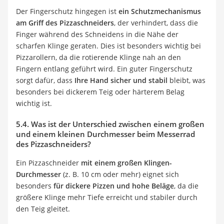
Der Fingerschutz hingegen ist
ein Schutzmechanismus
am Griff des Pizzaschneiders
, der verhindert, dass die
Finger während des Schneidens in die Nähe der
scharfen Klinge geraten. Dies ist besonders wichtig bei
Pizzarollern, da die rotierende Klinge nah an den
Fingern entlang geführt wird. Ein guter Fingerschutz
sorgt dafür, dass
Ihre Hand sicher und stabil
bleibt, was
besonders bei dickerem Teig oder härterem Belag
wichtig ist.
5.4. Was ist der Unterschied zwischen einem großen
und einem kleinen Durchmesser beim Messerrad
des Pizzaschneiders?
Ein Pizzaschneider
mit einem großen Klingen-
Durchmesser
(z. B. 10 cm oder mehr) eignet sich
besonders
für dickere Pizzen und hohe Beläge
, da die
größere Klinge mehr Tiefe erreicht und stabiler durch
den Teig gleitet.