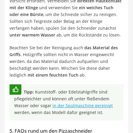
Vorsicht erfordert. Vermeiden Sie
direkten Hautkontakt
mit der Klinge
und verwenden Sie
ein weiches Tuch
oder eine Bürste
, um die Schneide sicher zu reinigen.
Sollten sich Teigreste oder Belag an der Klinge
verfangen haben, spülen Sie den Schneider zunächst
unter warmem Wasser
ab, um die Rückstände zu lösen.
Beachten Sie bei der Reinigung auch
das Material des
Griffs
. Holzgriffe sollten nicht in Wasser eingeweicht
werden, da das Material dadurch aufquellen und
beschädigt werden kann. Wischen Sie diese daher
lediglich
mit einem feuchten Tuch
ab.
Tipp:
Kunststoff- oder Edelstahlgriffe sind
pflegeleichter und können oft unter fließendem
Wasser oder sogar
in der Spülmaschine gereinigt
werden, wenn das Modell dafür geeignet ist.
5. FAQs rund um den Pizzaschneider