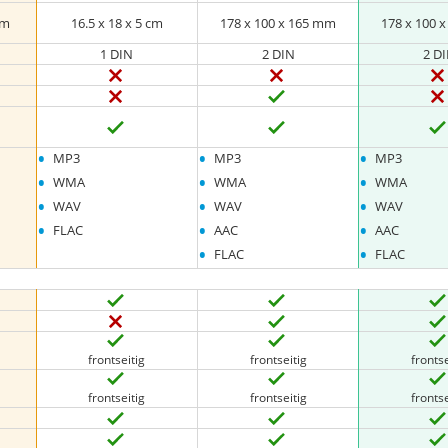
cm
16.5 x 18 x 5 cm
178 x 100 x 165 mm
178 x 100 
1 DIN
2 DIN
2 D
•
•
•
MP3
MP3
MP3
•
•
•
WMA
WMA
WMA
•
•
•
WAV
WAV
WAV
•
•
•
FLAC
AAC
AAC
•
•
FLAC
FLAC
frontseitig
frontseitig
frontse
frontseitig
frontseitig
frontse