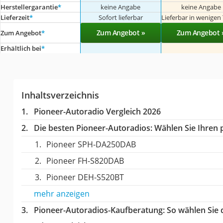
Herstellergarantie
*
keine Angabe
keine Angabe
Lieferzeit
*
Sofort lieferbar
Lieferbar in wenigen
Zum Angebot »
Zum Angebot 
Zum Angebot
*
Erhältlich bei
*
Inhaltsverzeichnis
Pioneer-Autoradio Vergleich 2026
Die besten Pioneer-Autoradios:
Wählen Sie Ihren p
Pioneer SPH-DA250DAB
Pioneer FH-S820DAB
Pioneer DEH-S520BT
mehr anzeigen
Pioneer-Autoradios-Kaufberatung
: So wählen Sie