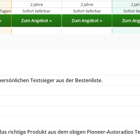
2 Jahre
2 Jahre
2 Ja
 Tagen
Sofort lieferbar
Sofort lieferbar
Sofort li
»
Zum Angebot »
Zum Angebot »
Zum Ang
ersönlichen Testsieger aus der Bestenliste.
 das richtige Produkt aus dem obigen Pioneer-Autoradios Te