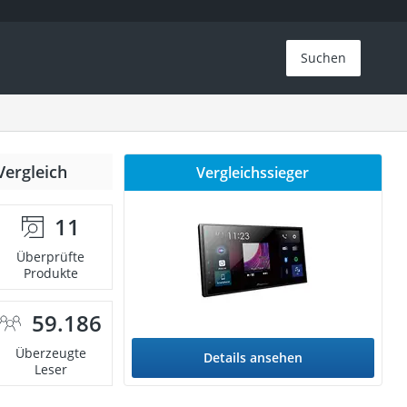
Suchen
Vergleich
Vergleichssieger
11
Überprüfte
Produkte
59.186
Überzeugte
Details ansehen
Leser