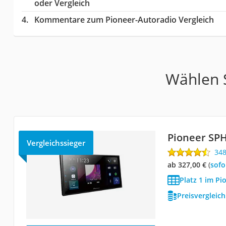
oder Vergleich
Kommentare zum Pioneer-Autoradio Vergleich
Wählen S
Pioneer SP
Vergleichssieger
34
ab 327,00 €
(
Sof
Platz 1 im Pi
Preisvergleic