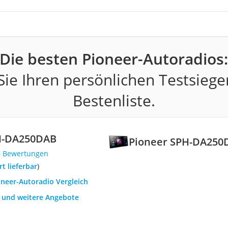
Die besten Pioneer-Autoradios
ie Ihren persönlichen Testsiege
Bestenliste.
H-DA250DAB
Pioneer SPH-DA250
8 Bewertungen
ort lieferbar
)
oneer-Autoradio Vergleich
h und weitere Angebote