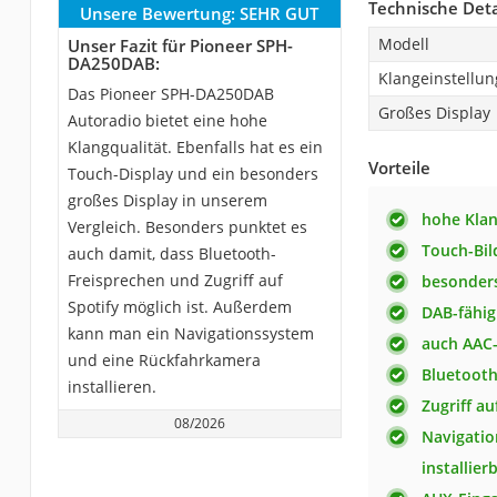
Technische Deta
Unsere Bewertung:
SEHR GUT
Modell
Unser Fazit für Pioneer SPH-
DA250DAB:
Klangeinstellun
Das Pioneer SPH-DA250DAB
Großes Display
Autoradio bietet eine hohe
Klangqualität. Ebenfalls hat es ein
Vorteile
Touch-Display und ein besonders
großes Display in unserem
hohe Klan
Vergleich. Besonders punktet es
Touch-Bil
auch damit, dass Bluetooth-
Freisprechen und Zugriff auf
besonders
Spotify möglich ist. Außerdem
DAB-fähig
kann man ein Navigationssystem
auch AAC-
und eine Rückfahrkamera
Bluetooth
installieren.
Zugriff au
08/2026
Navigati
installier