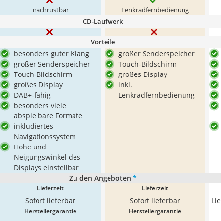
nachrüstbar
Lenkradfernbedienung
CD-Laufwerk
Vorteile
besonders guter Klang
großer Senderspeicher
großer Senderspeicher
Touch-Bildschirm
Touch-Bildschirm
großes Display
großes Display
inkl.
DAB+-fähig
Lenkradfernbedienung
besonders viele
abspielbare Formate
inkludiertes
Navigationssystem
Höhe und
Neigungswinkel des
Displays einstellbar
Zu den Angeboten
*
Lieferzeit
Lieferzeit
Sofort lieferbar
Sofort lieferbar
Li
Herstellergarantie
Herstellergarantie