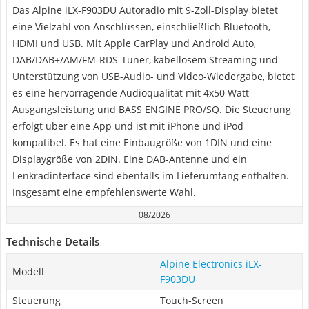
Das Alpine iLX-F903DU Autoradio mit 9-Zoll-Display bietet
eine Vielzahl von Anschlüssen, einschließlich Bluetooth,
HDMI und USB. Mit Apple CarPlay und Android Auto,
DAB/DAB+/AM/FM-RDS-Tuner, kabellosem Streaming und
Unterstützung von USB-Audio- und Video-Wiedergabe, bietet
es eine hervorragende Audioqualität mit 4x50 Watt
Ausgangsleistung und BASS ENGINE PRO/SQ. Die Steuerung
erfolgt über eine App und ist mit iPhone und iPod
kompatibel. Es hat eine Einbaugröße von 1DIN und eine
Displaygröße von 2DIN. Eine DAB-Antenne und ein
Lenkradinterface sind ebenfalls im Lieferumfang enthalten.
Insgesamt eine empfehlenswerte Wahl.
08/2026
Technische Details
Alpine Electronics iLX-
Modell
F903DU
Steuerung
Touch-Screen