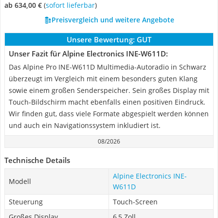
ab 634,00 €
(
Sofort lieferbar
)
Preisvergleich und weitere Angebote
Unsere Bewertung:
GUT
Unser Fazit für Alpine Electronics INE-W611D:
Das Alpine Pro INE-W611D Multimedia-Autoradio in Schwarz
überzeugt im Vergleich mit einem besonders guten Klang
sowie einem großen Senderspeicher. Sein großes Display mit
Touch-Bildschirm macht ebenfalls einen positiven Eindruck.
Wir finden gut, dass viele Formate abgespielt werden können
und auch ein Navigationssystem inkludiert ist.
08/2026
Technische Details
Alpine Electronics INE-
Modell
W611D
Steuerung
Touch-Screen
Großes Display
6,5 Zoll