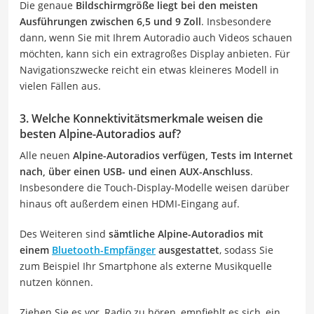
Die genaue
Bildschirmgröße liegt bei den meisten
Ausführungen zwischen 6,5 und 9 Zoll
. Insbesondere
dann, wenn Sie mit Ihrem Autoradio auch Videos schauen
möchten, kann sich ein extragroßes Display anbieten. Für
Navigationszwecke reicht ein etwas kleineres Modell in
vielen Fällen aus.
3. Welche Konnektivitätsmerkmale weisen die
besten Alpine-Autoradios auf?
Alle neuen
Alpine-Autoradios verfügen, Tests im Internet
nach, über einen USB- und einen AUX-Anschluss
.
Insbesondere die Touch-Display-Modelle weisen darüber
hinaus oft außerdem einen HDMI-Eingang auf.
Des Weiteren sind
sämtliche Alpine-Autoradios mit
einem
Bluetooth-Empfänger
ausgestattet
, sodass Sie
zum Beispiel Ihr Smartphone als externe Musikquelle
nutzen können.
Ziehen Sie es vor, Radio zu hören, empfiehlt es sich, ein