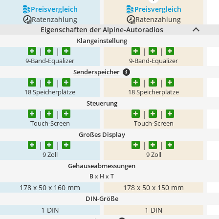
mehr anzeigen
Preis­vergleich
Preis­vergleich
Ratenzahlung
Ratenzahlung
Eigenschaften der Alpine-Autoradios
Klangeinstellung
9-Band-Equalizer
9-Band-Equalizer
Senderspeicher
18 Speicherplätze
18 Speicherplätze
Steuerung
Touch-Screen
Touch-Screen
Großes Display
9 Zoll
9 Zoll
Gehäuseabmessungen
B x H x T
178 x 50 x 160 mm
178 x 50 x 150 mm
DIN-Größe
1 DIN
1 DIN