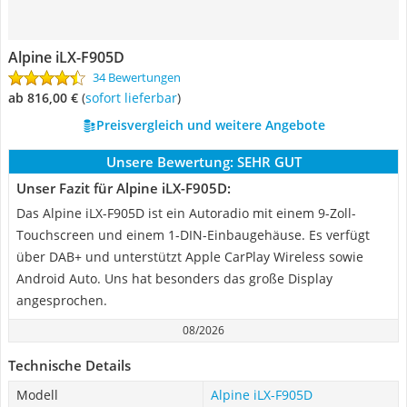
Alpine iLX-F905D
34 Bewertungen
ab 816,00 €
(
Sofort lieferbar
)
Preisvergleich und weitere Angebote
Unsere Bewertung:
SEHR GUT
Unser Fazit für Alpine iLX-F905D:
Das Alpine iLX-F905D ist ein Autoradio mit einem 9-Zoll-
Touchscreen und einem 1-DIN-Einbaugehäuse. Es verfügt
über DAB+ und unterstützt Apple CarPlay Wireless sowie
Android Auto. Uns hat besonders das große Display
angesprochen.
08/2026
Technische Details
Modell
Alpine iLX-F905D