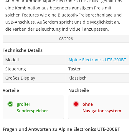
An dem Autoradio Alpine Electronics UTE-200BT gefällt uns
eine Kombination aus besonders günstigem Preis mit
solchen Features wie eine Bluetooth-Freisprechanlage und
USB-Anschluss. Außerdem spricht uns die Möglichkeit an,
die Farben der Beleuchtung individuell anzupassen.
08/2026
Technische Details
Modell
Alpine Electronics UTE-200BT
Steuerung
Tasten
Großes Display
Klassisch
Vorteile
Nachteile
großer
ohne
Senderspeicher
Navigationssystem
Fragen und Antworten zu Alpine Electronics UTE-200BT