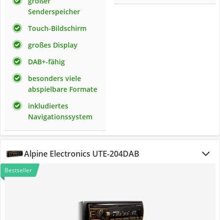
großer
Senderspeicher
Touch-Bildschirm
großes Display
DAB+-fähig
besonders viele
abspielbare Formate
inkludiertes
Navigationssystem
Alpine Electronics UTE-204DAB
Bestseller