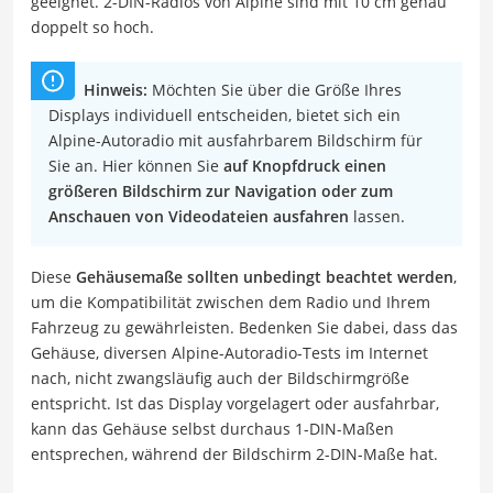
geeignet. 2-DIN-Radios von Alpine sind mit 10 cm genau
doppelt so hoch.
Hinweis:
Möchten Sie über die Größe Ihres
Displays individuell entscheiden, bietet sich ein
Alpine-Autoradio mit ausfahrbarem Bildschirm für
Sie an. Hier können Sie
auf Knopfdruck einen
größeren Bildschirm zur Navigation oder zum
Anschauen von Videodateien ausfahren
lassen.
Diese
Gehäusemaße sollten unbedingt beachtet werden
,
um die Kompatibilität zwischen dem Radio und Ihrem
Fahrzeug zu gewährleisten. Bedenken Sie dabei, dass das
Gehäuse, diversen Alpine-Autoradio-Tests im Internet
nach, nicht zwangsläufig auch der Bildschirmgröße
entspricht. Ist das Display vorgelagert oder ausfahrbar,
kann das Gehäuse selbst durchaus 1-DIN-Maßen
entsprechen, während der Bildschirm 2-DIN-Maße hat.