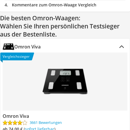
Kommentare zum Omron-Waage Vergleich
Die besten Omron-Waagen:
Wählen Sie Ihren persönlichen Testsieger
aus der Bestenliste.
Omron Viva
Vergleichssieger
Omron Viva
3661 Bewertungen
ab 74,00 €
(
Sofort lieferbar
)