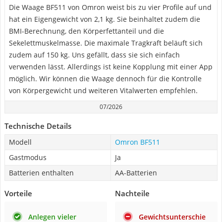
Die Waage BF511 von Omron weist bis zu vier Profile auf und
hat ein Eigengewicht von 2,1 kg. Sie beinhaltet zudem die
BMI-Berechnung, den Körperfettanteil und die
Sekelettmuskelmasse. Die maximale Tragkraft beläuft sich
zudem auf 150 kg. Uns gefällt, dass sie sich einfach
verwenden lässt. Allerdings ist keine Kopplung mit einer App
möglich. Wir können die Waage dennoch für die Kontrolle
von Körpergewicht und weiteren Vitalwerten empfehlen.
07/2026
Technische Details
Modell
Omron BF511
Gastmodus
Ja
Batterien enthalten
AA-Batterien
Vorteile
Nachteile
Anlegen vieler
Gewichtsunterschie