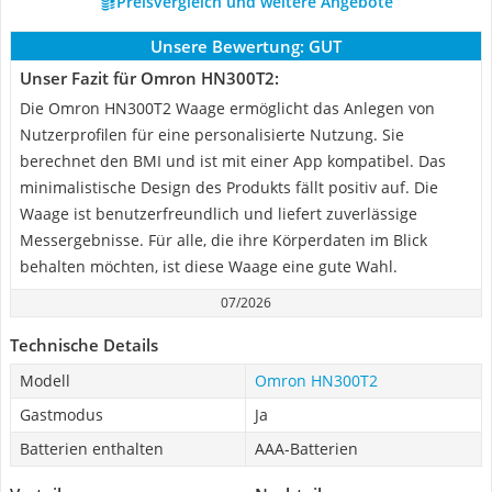
Preisvergleich und weitere Angebote
Unsere Bewertung:
GUT
Unser Fazit für Omron HN300T2:
Die Omron HN300T2 Waage ermöglicht das Anlegen von
Nutzerprofilen für eine personalisierte Nutzung. Sie
berechnet den BMI und ist mit einer App kompatibel. Das
minimalistische Design des Produkts fällt positiv auf. Die
Waage ist benutzerfreundlich und liefert zuverlässige
Messergebnisse. Für alle, die ihre Körperdaten im Blick
behalten möchten, ist diese Waage eine gute Wahl.
07/2026
Technische Details
Modell
Omron HN300T2
Gastmodus
Ja
Batterien enthalten
AAA-Batterien