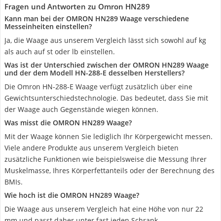
Fragen und Antworten zu Omron HN289
Kann man bei der OMRON HN289 Waage verschiedene
Messeinheiten einstellen?
Ja, die Waage aus unserem Vergleich lässt sich sowohl auf kg
als auch auf st oder lb einstellen.
Was ist der Unterschied zwischen der OMRON HN289 Waage
und der dem Modell HN-288-E desselben Herstellers?
Die Omron HN-288-E Waage verfügt zusätzlich über eine
Gewichtsunterschiedstechnologie. Das bedeutet, dass Sie mit
der Waage auch Gegenstände wiegen können.
Was misst die OMRON HN289 Waage?
Mit der Waage können Sie lediglich Ihr Körpergewicht messen.
Viele andere Produkte aus unserem Vergleich bieten
zusätzliche Funktionen wie beispielsweise die Messung Ihrer
Muskelmasse, Ihres Körperfettanteils oder der Berechnung des
BMIs.
Wie hoch ist die OMRON HN289 Waage?
Die Waage aus unserem Vergleich hat eine Höhe von nur 22
mm und passt daher unter fast jeden Schrank.