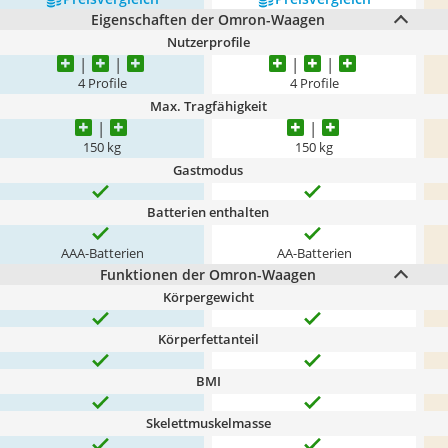
Eigenschaften der Omron-Waagen
Nutzerprofile
4 Profile
4 Profile
Max. Tragfähigkeit
150 kg
150 kg
Gastmodus
Batterien enthalten
AAA-Batterien
AA-Batterien
Funktionen der Omron-Waagen
Körpergewicht
Körperfettanteil
BMI
Skelettmuskelmasse