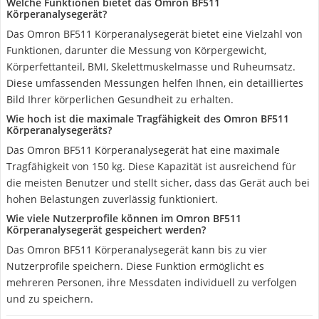
Welche Funktionen bietet das Omron BF511
Körperanalysegerät?
Das Omron BF511 Körperanalysegerät bietet eine Vielzahl von
Funktionen, darunter die Messung von Körpergewicht,
Körperfettanteil, BMI, Skelettmuskelmasse und Ruheumsatz.
Diese umfassenden Messungen helfen Ihnen, ein detailliertes
Bild Ihrer körperlichen Gesundheit zu erhalten.
Wie hoch ist die maximale Tragfähigkeit des Omron BF511
Körperanalysegeräts?
Das Omron BF511 Körperanalysegerät hat eine maximale
Tragfähigkeit von 150 kg. Diese Kapazität ist ausreichend für
die meisten Benutzer und stellt sicher, dass das Gerät auch bei
hohen Belastungen zuverlässig funktioniert.
Wie viele Nutzerprofile können im Omron BF511
Körperanalysegerät gespeichert werden?
Das Omron BF511 Körperanalysegerät kann bis zu vier
Nutzerprofile speichern. Diese Funktion ermöglicht es
mehreren Personen, ihre Messdaten individuell zu verfolgen
und zu speichern.