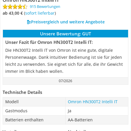
Omron HN300T2 Intelli IT
915 Bewertungen
ab 43,00 €
(
Sofort lieferbar
)
Preisvergleich und weitere Angebote
Unsere Bewertung:
GUT
Unser Fazit für Omron HN300T2 Intelli IT:
Die HN300T2 Intelli IT von Omron ist eine gute, digitale
Personenwaage. Dank intuitiver Bedienung ist sie für jeden
leicht zu verwenden. Sie eignet sich für alle, die ihr Gewicht
immer im Blick haben wollen.
07/2026
Technische Details
Modell
Omron HN300T2 Intelli IT
Gastmodus
Ja
Batterien enthalten
AA-Batterien