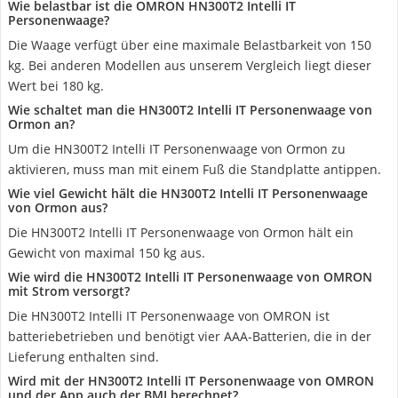
Wie belastbar ist die OMRON HN300T2 Intelli IT
Personenwaage?
Die Waage verfügt über eine maximale Belastbarkeit von 150
kg. Bei anderen Modellen aus unserem Vergleich liegt dieser
Wert bei 180 kg.
Wie schaltet man die HN300T2 Intelli IT Personenwaage von
Ormon an?
Um die HN300T2 Intelli IT Personenwaage von Ormon zu
aktivieren, muss man mit einem Fuß die Standplatte antippen.
Wie viel Gewicht hält die HN300T2 Intelli IT Personenwaage
von Ormon aus?
Die HN300T2 Intelli IT Personenwaage von Ormon hält ein
Gewicht von maximal 150 kg aus.
Wie wird die HN300T2 Intelli IT Personenwaage von OMRON
mit Strom versorgt?
Die HN300T2 Intelli IT Personenwaage von OMRON ist
batteriebetrieben und benötigt vier AAA-Batterien, die in der
Lieferung enthalten sind.
Wird mit der HN300T2 Intelli IT Personenwaage von OMRON
und der App auch der BMI berechnet?