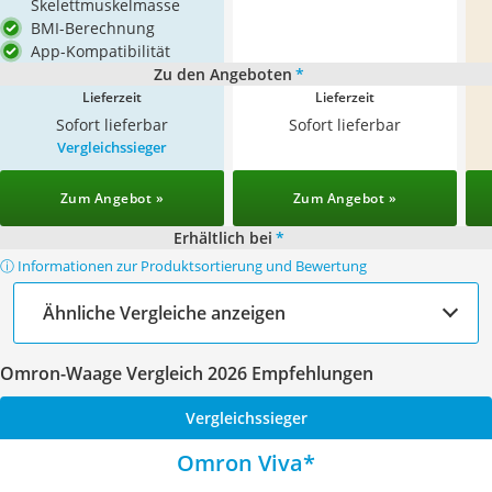
Skelettmuskelmasse
BMI-Berechnung
App-Kompatibilität
Zu den Angeboten
*
Lieferzeit
Lieferzeit
Sofort lieferbar
Sofort lieferbar
Vergleichssieger
Zum Angebot »
Zum Angebot »
Erhältlich bei
*
ⓘ Informationen zur Produktsortierung und Bewertung
Ähnliche Vergleiche anzeigen
Omron-Waage Vergleich 2026 Empfehlungen
Vergleichssieger
Omron Viva