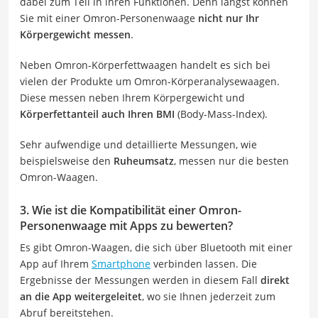
dabei zum Teil in ihren Funktionen. Denn längst können
Sie mit einer Omron-Personenwaage
nicht nur Ihr
Körpergewicht messen
.
Neben Omron-Körperfettwaagen handelt es sich bei
vielen der Produkte um Omron-Körperanalysewaagen.
Diese messen neben Ihrem Körpergewicht und
Körperfettanteil auch Ihren BMI
(Body-Mass-Index).
Sehr aufwendige und detaillierte Messungen, wie
beispielsweise den
Ruheumsatz
, messen nur die besten
Omron-Waagen.
3. Wie ist die Kompatibilität einer Omron-
Personenwaage mit Apps zu bewerten?
Es gibt Omron-Waagen, die sich über Bluetooth mit einer
App auf Ihrem
Smartphone
verbinden lassen. Die
Ergebnisse der Messungen werden in diesem Fall
direkt
an die App weitergeleitet
, wo sie Ihnen jederzeit zum
Abruf bereitstehen.