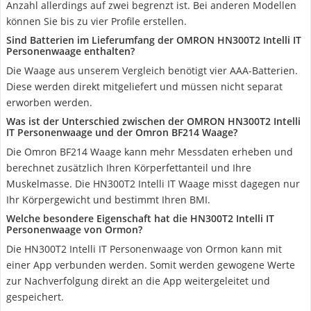
Anzahl allerdings auf zwei begrenzt ist. Bei anderen Modellen
können Sie bis zu vier Profile erstellen.
Sind Batterien im Lieferumfang der OMRON HN300T2 Intelli IT
Personenwaage enthalten?
Die Waage aus unserem Vergleich benötigt vier AAA-Batterien.
Diese werden direkt mitgeliefert und müssen nicht separat
erworben werden.
Was ist der Unterschied zwischen der OMRON HN300T2 Intelli
IT Personenwaage und der Omron BF214 Waage?
Die Omron BF214 Waage kann mehr Messdaten erheben und
berechnet zusätzlich Ihren Körperfettanteil und Ihre
Muskelmasse. Die HN300T2 Intelli IT Waage misst dagegen nur
Ihr Körpergewicht und bestimmt Ihren BMI.
Welche besondere Eigenschaft hat die HN300T2 Intelli IT
Personenwaage von Ormon?
Die HN300T2 Intelli IT Personenwaage von Ormon kann mit
einer App verbunden werden. Somit werden gewogene Werte
zur Nachverfolgung direkt an die App weitergeleitet und
gespeichert.