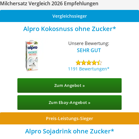
Milchersatz Vergleich 2026 Empfehlungen
Vergleichssieger
Alpro Kokosnuss ohne Zucker
Unsere Bewertung:
SEHR GUT
1191 Bewertungen
Zum Angebot »
Zum Ebay-Angebot »
Preis-Leistungs-Sieger
Alpro Sojadrink ohne Zucker