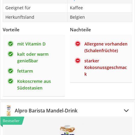
Geeignet für
Kaffee
Herkunftsland
Belgien
Vorteile
Nachteile
mit Vitamin D
Allergene vorhanden
(Schalenfrüchte)
kalt oder warm
genießbar
starker
Kokosnussgeschmac
fettarm
k
Kokoscreme aus
Südostasien
Alpro Barista Mandel-Drink
Bestseller