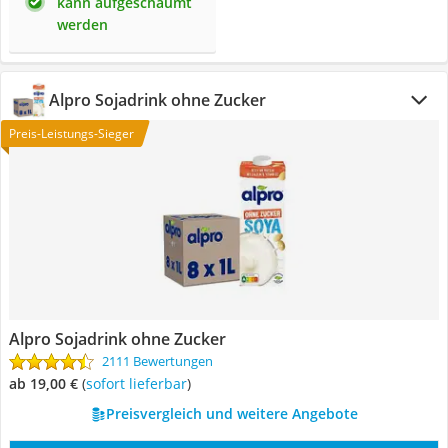
kann aufgeschäumt
werden
Alpro Sojadrink ohne Zucker
Preis-Leistungs-Sieger
Alpro Sojadrink ohne Zucker
2111 Bewertungen
ab 19,00 €
(
Sofort lieferbar
)
Preisvergleich und weitere Angebote