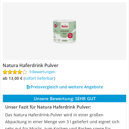
Natura Haferdrink Pulver
9 Bewertungen
ab 13,00 €
(
Sofort lieferbar
)
Preisvergleich und weitere Angebote
Unsere Bewertung:
SEHR GUT
Unser Fazit für Natura Haferdrink Pulver:
Das Natura Haferdrink-Pulver wird in einer großen
Abpackung in einer Menge von 3 l geliefert und eignet sich
sehr gut für Müslis, zum Kochen und Backen sowie für