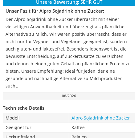
Unsere Bewertung:
SEHR GUT
Unser Fazit für Alpro Sojadrink ohne Zucker:
Der Alpro-Sojadrink ohne Zucker überrascht mit seiner
vielseitigen Anwendbarkeit und überzeugt als pflanzliche
Alternative zu Milch. Wir waren positiv überrascht, dass er
nicht nur für Veganer und Vegetarier geeignet ist, sondern
auch gluten- und laktosefrei. Besonders lobenswert ist die
bewusste Entscheidung, auf Zuckerzusätze zu verzichten
und dennoch einen guten Gehalt an pflanzlichem Protein zu
bieten. Unsere Empfehlung: Ideal für jeden, der eine
gesunde und nachhaltige Alternative zu Milchprodukten
sucht.
08/2026
Technische Details
Modell
Alpro Sojadrink ohne Zucker
Geeignet für
Kaffee
Herkunftsland
Belgien