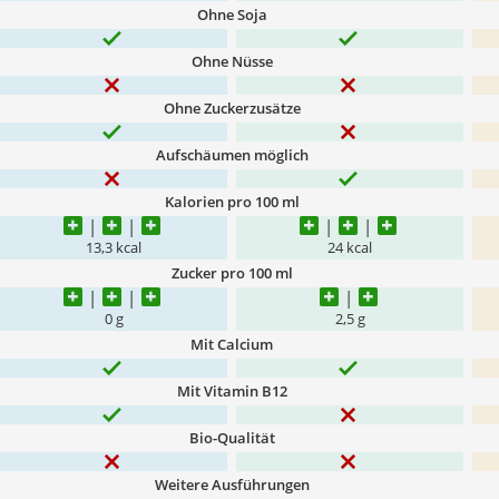
Ohne Soja
Ohne Nüsse
Ohne Zuckerzusätze
Aufschäumen möglich
Kalorien pro 100 ml
13,3 kcal
24 kcal
Zucker pro 100 ml
0 g
2,5 g
Mit Calcium
Mit Vitamin B12
Bio-Qualität
Weitere Ausführungen