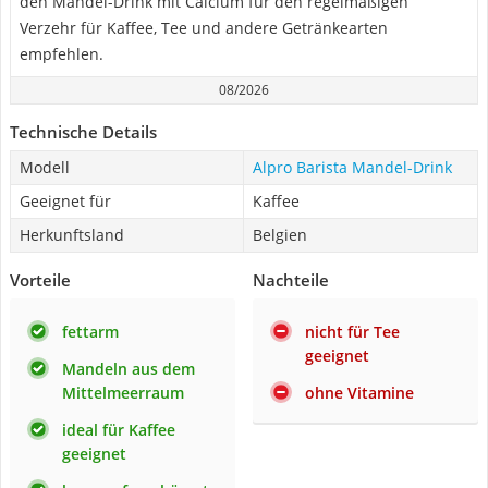
den Mandel-Drink mit Calcium für den regelmäßigen
Verzehr für Kaffee, Tee und andere Getränkearten
empfehlen.
08/2026
Technische Details
Modell
Alpro Barista Mandel-Drink
Geeignet für
Kaffee
Herkunftsland
Belgien
Vorteile
Nachteile
fettarm
nicht für Tee
geeignet
Mandeln aus dem
Mittelmeerraum
ohne Vitamine
ideal für Kaffee
geeignet