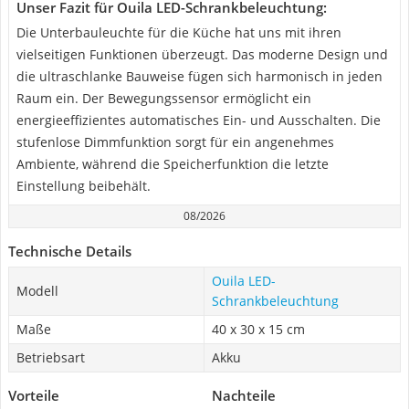
Unser Fazit für Ouila LED-Schrankbeleuchtung:
Die Unterbauleuchte für die Küche hat uns mit ihren
vielseitigen Funktionen überzeugt. Das moderne Design und
die ultraschlanke Bauweise fügen sich harmonisch in jeden
Raum ein. Der Bewegungssensor ermöglicht ein
energieeffizientes automatisches Ein- und Ausschalten. Die
stufenlose Dimmfunktion sorgt für ein angenehmes
Ambiente, während die Speicherfunktion die letzte
Einstellung beibehält.
08/2026
Technische Details
Ouila LED-
Modell
Schrankbeleuchtung
Maße
40 x 30 x 15 cm
Betriebsart
Akku
Vorteile
Nachteile