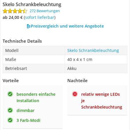
Skelo Schrankbeleuchtung
272 Bewertungen
ab 24,00 €
(
Sofort lieferbar
)
Preisvergleich und weitere Angebote
Technische Details
Modell
Skelo Schrankbeleuchtung
Maße
40 x 4 x 1 cm
Betriebsart
Akku
Vorteile
Nachteile
besonders einfache
relativ wenige LEDs
Installation
je
Schrankbeleuchtung
dimmbar
3 Farb-Modi