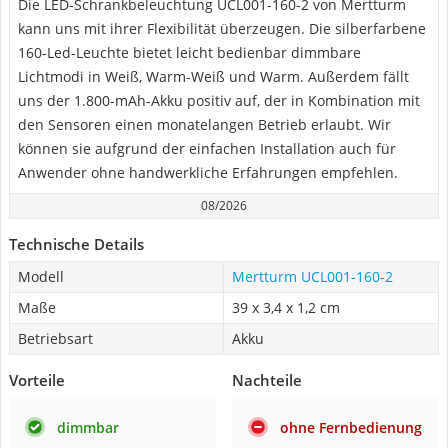
Die LED-Schrankbeleuchtung UCL001-160-2 von Mertturm
kann uns mit ihrer Flexibilität überzeugen. Die silberfarbene
160-Led-Leuchte bietet leicht bedienbar dimmbare
Lichtmodi in Weiß, Warm-Weiß und Warm. Außerdem fällt
uns der 1.800-mAh-Akku positiv auf, der in Kombination mit
den Sensoren einen monatelangen Betrieb erlaubt. Wir
können sie aufgrund der einfachen Installation auch für
Anwender ohne handwerkliche Erfahrungen empfehlen.
08/2026
Technische Details
Modell
Mertturm UCL001-160-2
Maße
39 x 3,4 x 1,2 cm
Betriebsart
Akku
Vorteile
Nachteile
dimmbar
ohne Fernbedienung