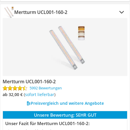
Mertturm UCL001-160-2
Mertturm UCL001-160-2
5992 Bewertungen
ab 32,00 €
(
Sofort lieferbar
)
Preisvergleich und weitere Angebote
Unsere Bewertung:
SEHR GUT
Unser Fazit für Mertturm UCL001-160-2: