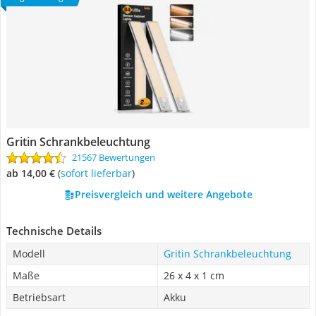
Gritin Schrankbeleuchtung
21567 Bewertungen
ab 14,00 €
(
Sofort lieferbar
)
Preisvergleich und weitere Angebote
Technische Details
Modell
Gritin Schrankbeleuchtung
Maße
26 x 4 x 1 cm
Betriebsart
Akku