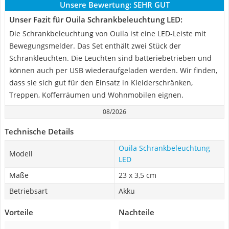
Unsere Bewertung:
SEHR GUT
Unser Fazit für Ouila Schrankbeleuchtung LED:
Die Schrankbeleuchtung von Ouila ist eine LED-Leiste mit
Bewegungsmelder. Das Set enthält zwei Stück der
Schrankleuchten. Die Leuchten sind batteriebetrieben und
können auch per USB wiederaufgeladen werden. Wir finden,
dass sie sich gut für den Einsatz in Kleiderschränken,
Treppen, Kofferräumen und Wohnmobilen eignen.
08/2026
Technische Details
Ouila Schrankbeleuchtung
Modell
LED
Maße
23 x 3,5 cm
Betriebsart
Akku
Vorteile
Nachteile