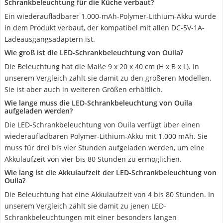
Schrankbeleuchtung für die Küche verbaut?
Ein wiederaufladbarer 1.000-mAh-Polymer-Lithium-Akku wurde
in dem Produkt verbaut, der kompatibel mit allen DC-5V-1A-
Ladeausgangsadaptern ist.
Wie groß ist die LED-Schrankbeleuchtung von Ouila?
Die Beleuchtung hat die Maße 9 x 20 x 40 cm (H x B x L). In
unserem Vergleich zählt sie damit zu den größeren Modellen.
Sie ist aber auch in weiteren Größen erhältlich.
Wie lange muss die LED-Schrankbeleuchtung von Ouila
aufgeladen werden?
Die LED-Schrankbeleuchtung von Ouila verfügt über einen
wiederaufladbaren Polymer-Lithium-Akku mit 1.000 mAh. Sie
muss für drei bis vier Stunden aufgeladen werden, um eine
Akkulaufzeit von vier bis 80 Stunden zu ermöglichen.
Wie lang ist die Akkulaufzeit der LED-Schrankbeleuchtung von
Ouila?
Die Beleuchtung hat eine Akkulaufzeit von 4 bis 80 Stunden. In
unserem Vergleich zählt sie damit zu jenen LED-
Schrankbeleuchtungen mit einer besonders langen