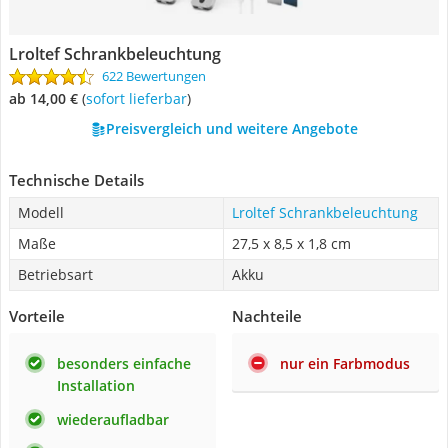
Lroltef Schrankbeleuchtung
622 Bewertungen
ab 14,00 €
(
Sofort lieferbar
)
Preisvergleich und weitere Angebote
Technische Details
Modell
Lroltef Schrankbeleuchtung
Maße
27,5 x 8,5 x 1,8 cm
Betriebsart
Akku
Vorteile
Nachteile
besonders einfache
nur ein Farbmodus
Installation
wiederaufladbar