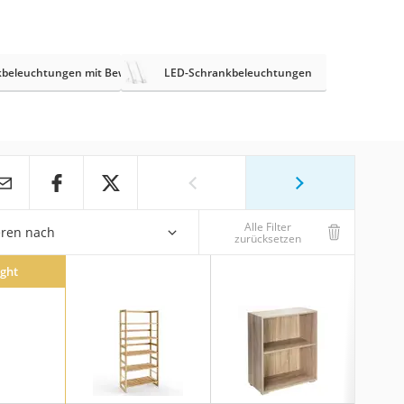
kbeleuchtungen mit Bewegungsmelder
LED-Schrankbeleuchtungen
Alle Filter
eren nach
zurücksetzen
ight