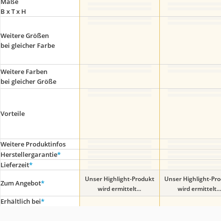
Maße
B x T x H
Weitere Größen
bei gleicher Farbe
Weitere Farben
bei gleicher Größe
Vorteile
Weitere Produktinfos
Herstellergarantie
*
Lieferzeit
*
Unser Highlight-Produkt
Unser Highlight-Pr
Zum Angebot
*
wird ermittelt...
wird ermittelt...
Erhältlich bei
*