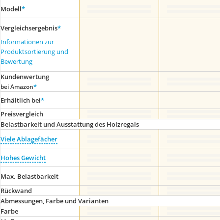
Modell
*
Vergleichsergebnis
*
Informationen zur
Produktsortierung und
Bewertung
Kundenwertung
*
bei Amazon
Erhältlich bei
*
Preis­vergleich
Belastbarkeit und Ausstattung des Holzregals
Viele Ablagefächer
Hohes Gewicht
Max. Belastbarkeit
Rückwand
Abmessungen, Farbe und Varianten
Farbe