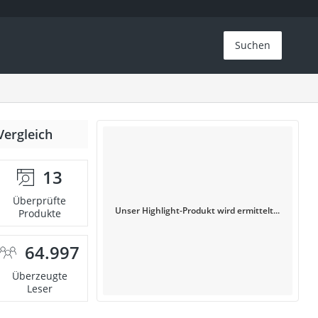
Suchen
Vergleich
13
Überprüfte
Unser Highlight-Produkt wird ermittelt...
Produkte
64.997
Überzeugte
Leser