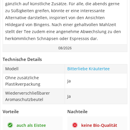
gänzlich auf künstliche Zusätze. Für alle, die abends gerne
zu Süßigkeiten greifen, könnte er eine interessante
Alternative darstellen, inspiriert von den Ansichten
Hildegard von Bingens. Nach einer gehaltvollen Mahlzeit
stellt der Tee zudem eine angenehme Abwechslung zu den
herkömmlichen Schnäpsen oder Espressos dar.
08/2026
Technische Details
Modell
Bitterliebe Kräutertee
Ohne zusätzliche
Ja
Plastikverpackung
Wiederverschließbarer
Ja
Aromaschutzbeutel
Vorteile
Nachteile
auch als Eistee
keine Bio-Qualität