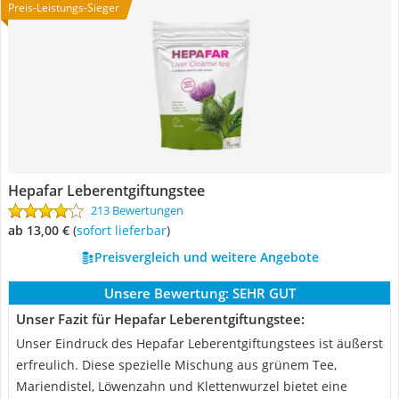
Preis-Leistungs-Sieger
Hepafar Leberentgiftungstee
213 Bewertungen
ab 13,00 €
(
Sofort lieferbar
)
Preisvergleich und weitere Angebote
Unsere Bewertung:
SEHR GUT
Unser Fazit für Hepafar Leberentgiftungstee:
Unser Eindruck des Hepafar Leberentgiftungstees ist äußerst
erfreulich. Diese spezielle Mischung aus grünem Tee,
Mariendistel, Löwenzahn und Klettenwurzel bietet eine