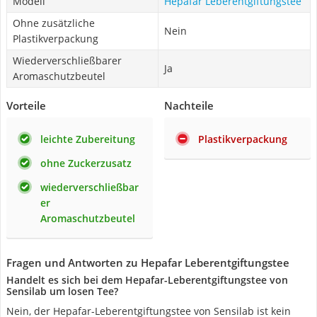
Modell
Hepafar Leberentgiftungstee
Ohne zusätzliche
Nein
Plastikverpackung
Wiederverschließbarer
Ja
Aromaschutzbeutel
Vorteile
Nachteile
leichte Zubereitung
Plastikverpackung
ohne Zuckerzusatz
wiederverschließbar
er
Aromaschutzbeutel
Fragen und Antworten zu Hepafar Leberentgiftungstee
Handelt es sich bei dem Hepafar-Leberentgiftungstee von
Sensilab um losen Tee?
Nein, der Hepafar-Leberentgiftungstee von Sensilab ist kein