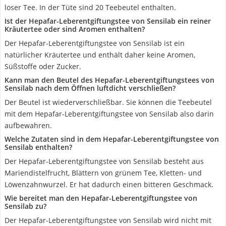
loser Tee. In der Tüte sind 20 Teebeutel enthalten.
Ist der Hepafar-Leberentgiftungstee von Sensilab ein reiner
Kräutertee oder sind Aromen enthalten?
Der Hepafar-Leberentgiftungstee von Sensilab ist ein
natürlicher Kräutertee und enthält daher keine Aromen,
Süßstoffe oder Zucker.
Kann man den Beutel des Hepafar-Leberentgiftungstees von
Sensilab nach dem Öffnen luftdicht verschließen?
Der Beutel ist wiederverschließbar. Sie können die Teebeutel
mit dem Hepafar-Leberentgiftungstee von Sensilab also darin
aufbewahren.
Welche Zutaten sind in dem Hepafar-Leberentgiftungstee von
Sensilab enthalten?
Der Hepafar-Leberentgiftungstee von Sensilab besteht aus
Mariendistelfrucht, Blättern von grünem Tee, Kletten- und
Löwenzahnwurzel. Er hat dadurch einen bitteren Geschmack.
Wie bereitet man den Hepafar-Leberentgiftungstee von
Sensilab zu?
Der Hepafar-Leberentgiftungstee von Sensilab wird nicht mit