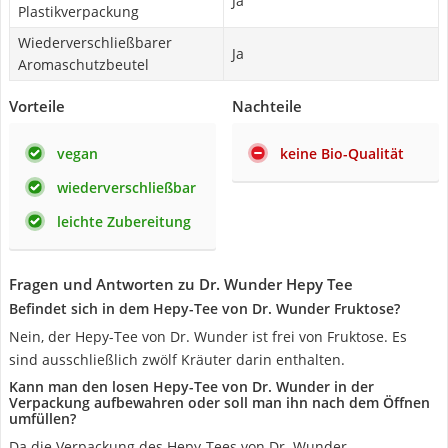
Ja
Plastikverpackung
Wiederverschließbarer
Ja
Aromaschutzbeutel
Vorteile
Nachteile
vegan
keine Bio-Qualität
wiederverschließbar
leichte Zubereitung
Fragen und Antworten zu ‎Dr. Wunder Hepy Tee
Befindet sich in dem Hepy-Tee von Dr. Wunder Fruktose?
Nein, der Hepy-Tee von Dr. Wunder ist frei von Fruktose. Es
sind ausschließlich zwölf Kräuter darin enthalten.
Kann man den losen Hepy-Tee von Dr. Wunder in der
Verpackung aufbewahren oder soll man ihn nach dem Öffnen
umfüllen?
Da die Verpackung des Hepy-Tees von Dr. Wunder