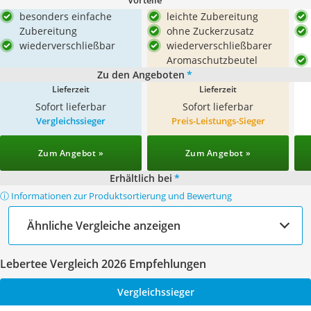
Vorteile
besonders einfache
leichte Zubereitung
Zubereitung
ohne Zuckerzusatz
wiederverschließbar
wiederverschließbarer
Aromaschutzbeutel
Zu den Angeboten
*
Lieferzeit
Lieferzeit
Sofort lieferbar
Sofort lieferbar
Vergleichssieger
Preis-Leistungs-Sieger
Zum Angebot »
Zum Angebot »
Erhältlich bei
*
ⓘ Informationen zur Produktsortierung und Bewertung
Ähnliche Vergleiche anzeigen
Lebertee Vergleich 2026 Empfehlungen
Vergleichssieger