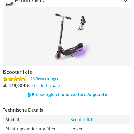
iScooter Ik1s
iScooter Ik1s
28 Bewertungen
ab 119,00 €
(
Sofort lieferbar
)
Preisvergleich und weitere Angebote
Technische Details
Modell
iScooter Ik1s
Richtungsänderung über
Lenker