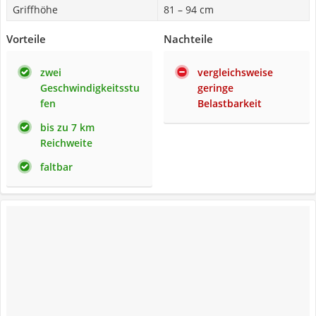
Griffhöhe
81 – 94 cm
Vorteile
Nachteile
zwei
vergleichsweise
Geschwindigkeitsstu
geringe
fen
Belastbarkeit
bis zu 7 km
Reichweite
faltbar