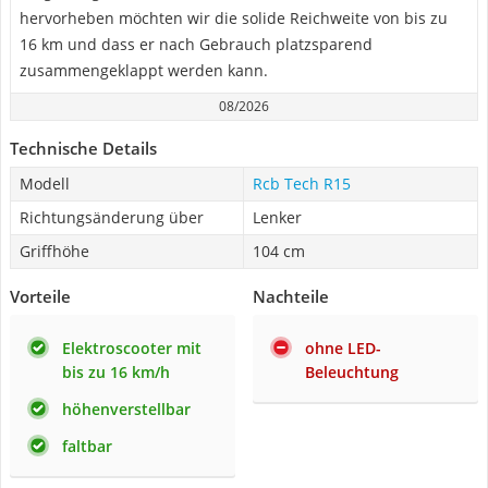
hervorheben möchten wir die solide Reichweite von bis zu
16 km und dass er nach Gebrauch platzsparend
zusammengeklappt werden kann.
08/2026
Technische Details
Modell
Rcb Tech R15
Richtungsänderung über
Lenker
Griffhöhe
104 cm
Vorteile
Nachteile
Elektroscooter mit
ohne LED-
bis zu 16 km/h
Beleuchtung
höhenverstellbar
faltbar