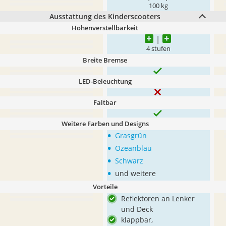
100 kg
Ausstattung des Kinderscooters
Höhenverstellbarkeit
4 stufen
Breite Bremse
LED-Beleuchtung
Faltbar
Weitere Farben und Designs
•
Grasgrün
•
Ozeanblau
•
Schwarz
•
und weitere
Vorteile
Reflektoren an Lenker
und Deck
klappbar,