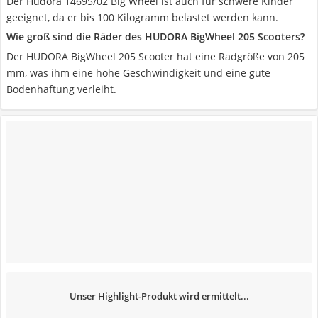
Der Hudora 14695/02 Big Wheel ist auch für schwere Kinder
geeignet, da er bis 100 Kilogramm belastet werden kann.
Wie groß sind die Räder des HUDORA BigWheel 205 Scooters?
Der HUDORA BigWheel 205 Scooter hat eine Radgröße von 205
mm, was ihm eine hohe Geschwindigkeit und eine gute
Bodenhaftung verleiht.
Unser Highlight-Produkt wird ermittelt...