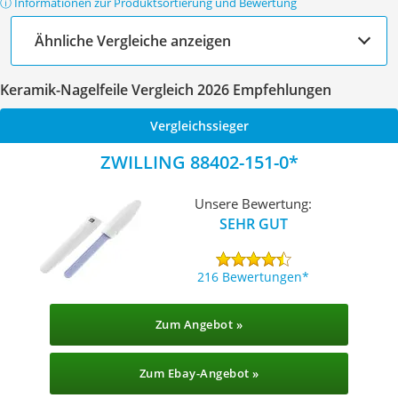
ⓘ Informationen zur Produktsortierung und Bewertung
Ähnliche Vergleiche anzeigen
Keramik-Nagelfeile Vergleich 2026 Empfehlungen
Vergleichssieger
ZWILLING 88402-151-0
Unsere Bewertung:
SEHR GUT
216 Bewertungen
Zum Angebot »
Zum Ebay-Angebot »