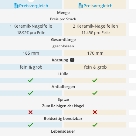
mehr anzeigen
Preis­vergleich
Preis­vergleich
Menge
Preis pro Stück
1 Keramik-Nagelfeile
2 Keramik-Nagelfeilen
18,92€ pro Feile
11,45€ pro Feile
Gesamtlänge
geschlossen
185 mm
170 mm
Körnung
fein & grob
fein & grob
Hülle
Antiallergen
Spitze
Zum Reinigen der Nägel
Beidseitig benutzbar
Lebensdauer