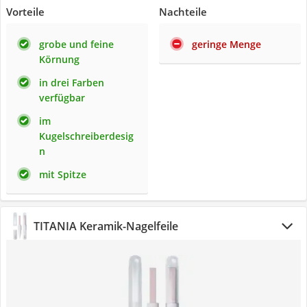
Vorteile
Nachteile
grobe und feine
geringe Menge
Körnung
in drei Farben
verfügbar
im
Kugelschreiberdesig
n
mit Spitze
TITANIA Keramik-Nagelfeile