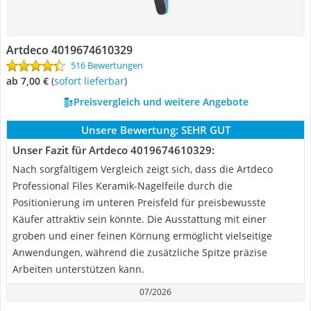
Artdeco 4019674610329
516 Bewertungen
ab 7,00 €
(
Sofort lieferbar
)
Preisvergleich und weitere Angebote
Unsere Bewertung:
SEHR GUT
Unser Fazit für Artdeco 4019674610329:
Nach sorgfältigem Vergleich zeigt sich, dass die Artdeco
Professional Files Keramik-Nagelfeile durch die
Positionierung im unteren Preisfeld für preisbewusste
Käufer attraktiv sein könnte. Die Ausstattung mit einer
groben und einer feinen Körnung ermöglicht vielseitige
Anwendungen, während die zusätzliche Spitze präzise
Arbeiten unterstützen kann.
07/2026