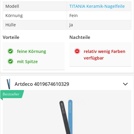
Modell
TITANIA Keramik-Nagelfeile
Körnung
Fein
Hülle
Ja
Vorteile
Nachteile
feine Körnung
relativ wenig Farben
verfügbar
mit Spitze
Artdeco 4019674610329
Bestseller