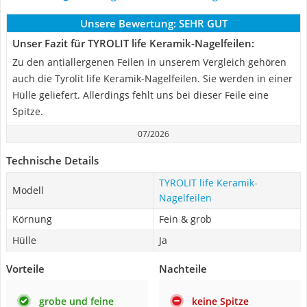
Unsere Bewertung:
SEHR GUT
Unser Fazit für TYROLIT life Keramik-Nagelfeilen:
Zu den antiallergenen Feilen in unserem Vergleich gehören
auch die Tyrolit life Keramik-Nagelfeilen. Sie werden in einer
Hülle geliefert. Allerdings fehlt uns bei dieser Feile eine
Spitze.
07/2026
Technische Details
TYROLIT life Keramik-
Modell
Nagelfeilen
Körnung
Fein & grob
Hülle
Ja
Vorteile
Nachteile
grobe und feine
keine Spitze