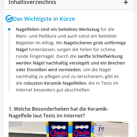
Inhaltsverzeichnis
Das Wichtigste in Kürze
Nagelfeilen sind ein beliebtes Werkzeug
für die
Mani- und Pediküre und auch sonst ein beliebter
Begleiter im Alltag. Wo
Nagelscheren grob unförmige
Nägel
hinterlassen, sorgen die Feilen für schöne,
runde Fingernägel. Durch die
sanfte Schleifwirkung
werden Nägel nachhaltig versiegelt und ein Brechen
oder Einreißen wird vermieden
. Um die Nägel
nachhaltig zu pflegen und zu verschönern, gibt es
die
robusten Keramik-Nagelfeilen
, die in Tests im
Internet besonders gut abschließen.
1. Welche Besonderheiten hat die Keramik-
Nagelfeile laut Tests im Internet?