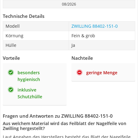
08/2026
Technische Details
Modell
ZWILLING 88402-151-0
Körnung
Fein & grob
Hülle
Ja
Vorteile
Nachteile
besonders
geringe Menge
hygienisch
inklusive
Schutzhülle
Fragen und Antworten zu ZWILLING 88402-151-0
Aus welchem Material wird das Feilblatt der Nagelfeile von
Zwilling hergestellt?
Laut Angaben des Herstellers besteht das Blatt der Nagelfeile