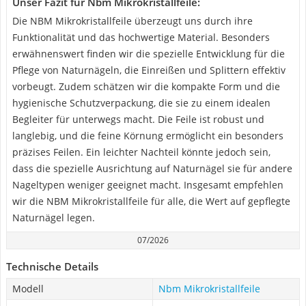
Unser Fazit für Nbm Mikrokristallfeile:
Die NBM Mikrokristallfeile überzeugt uns durch ihre
Funktionalität und das hochwertige Material. Besonders
erwähnenswert finden wir die spezielle Entwicklung für die
Pflege von Naturnägeln, die Einreißen und Splittern effektiv
vorbeugt. Zudem schätzen wir die kompakte Form und die
hygienische Schutzverpackung, die sie zu einem idealen
Begleiter für unterwegs macht. Die Feile ist robust und
langlebig, und die feine Körnung ermöglicht ein besonders
präzises Feilen. Ein leichter Nachteil könnte jedoch sein,
dass die spezielle Ausrichtung auf Naturnägel sie für andere
Nageltypen weniger geeignet macht. Insgesamt empfehlen
wir die NBM Mikrokristallfeile für alle, die Wert auf gepflegte
Naturnägel legen.
07/2026
Technische Details
Modell
Nbm Mikrokristallfeile