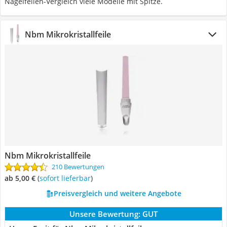
Nagelfeilen-Vergleich viele Modelle mit Spitze.
Nbm Mikrokristallfeile
Nbm Mikrokristallfeile
210 Bewertungen
ab 5,00 €
(
Sofort lieferbar
)
Preisvergleich und weitere Angebote
Unsere Bewertung:
GUT