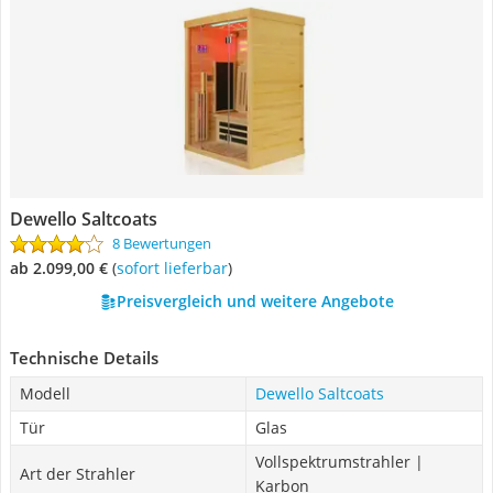
Dewello Saltcoats
8 Bewertungen
ab 2.099,00 €
(
Sofort lieferbar
)
Preisvergleich und weitere Angebote
Technische Details
Modell
Dewello Saltcoats
Tür
Glas
Vollspektrumstrahler |
Art der Strahler
Karbon