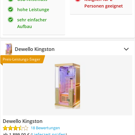
Personen geeignet
hohe Leistunge
sehr einfacher
Aufbau
Dewello Kingston
Preis-Leistungs-Sieger
Dewello Kingston
18 Bewertungen
ab 1.899,00 €
(
Lieferzeit prüfen
)