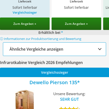
Lieferzeit
Lieferzeit
Sofort lieferbar
Sofort lieferbar
L
Vergleichssieger
Zum Angebot »
Zum Angebot »
Erhältlich bei
*
ⓘ Informationen zur Produktsortierung und Bewertung
Ähnliche Vergleiche anzeigen
Infrarotkabine Vergleich 2026 Empfehlungen
Vergleichssieger
Dewello Pierson 135
Unsere Bewertung:
SEHR GUT