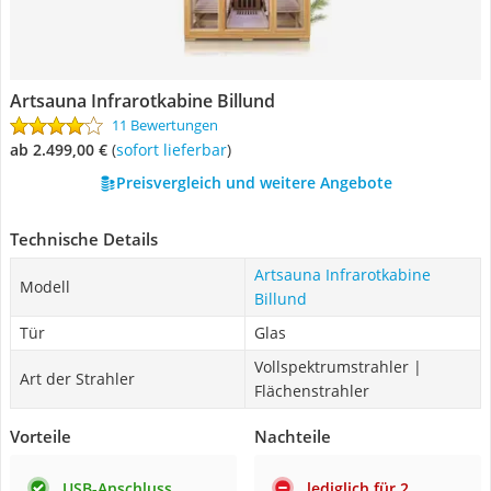
Artsauna Infrarotkabine Billund
11 Bewertungen
ab 2.499,00 €
(
Sofort lieferbar
)
Preisvergleich und weitere Angebote
Technische Details
Artsauna Infrarotkabine
Modell
Billund
Tür
Glas
Vollspektrumstrahler |
Art der Strahler
Flächenstrahler
Vorteile
Nachteile
USB-Anschluss
lediglich für 2