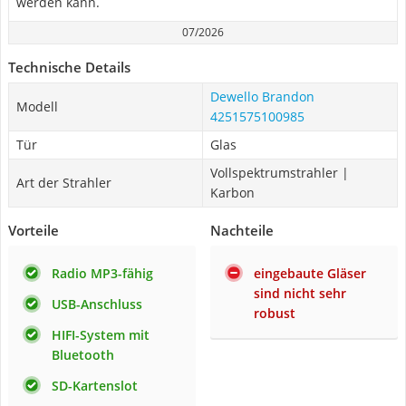
werden kann.
07/2026
Technische Details
Dewello Brandon
Modell
4251575100985
Tür
Glas
Vollspektrumstrahler |
Art der Strahler
Karbon
Vorteile
Nachteile
Radio MP3-fähig
eingebaute Gläser
sind nicht sehr
USB-Anschluss
robust
HIFI-System mit
Bluetooth
SD-Kartenslot