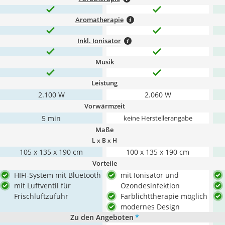
Aromatherapie
Inkl. Ionisator
Musik
Leistung
2.100 W
2.060 W
Vorwärmzeit
5 min
keine Herstellerangabe
Maße
L x B x H
105 x 135 x 190 cm
100 x 135 x 190 cm
Vorteile
HIFI-System mit Bluetooth
mit Ionisator und
mit Luftventil für
Ozondesinfektion
Frischluftzufuhr
Farblichttherapie möglich
modernes Design
Zu den Angeboten
*