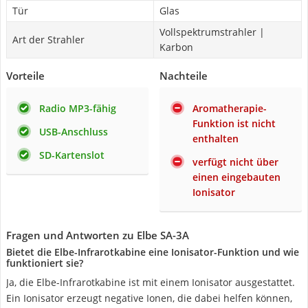
Tür
Glas
Vollspektrumstrahler |
Art der Strahler
Karbon
Vorteile
Nachteile
Radio MP3-fähig
Aromatherapie-
Funktion ist nicht
USB-Anschluss
enthalten
SD-Kartenslot
verfügt nicht über
einen eingebauten
Ionisator
Fragen und Antworten zu Elbe SA-3A
Bietet die Elbe-Infrarotkabine eine Ionisator-Funktion und wie
funktioniert sie?
Ja, die Elbe-Infrarotkabine ist mit einem Ionisator ausgestattet.
Ein Ionisator erzeugt negative Ionen, die dabei helfen können,