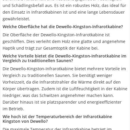
und Schädlingsbefall aus. Es ist ein robustes Holz, das ideal für
den Einsatz in Infrarotkabinen ist und eine lange Lebensdauer
gewährleistet.
Welche Oberfläche hat die Dewello-Kingston-Infrarotkabine?
Die Oberfläche der Dewello-Kingston-Infrarotkabine ist
geschliffen. Dies verleiht dem Holz eine glatte und angenehme
Haptik und trägt zur Gesamtoptik der Kabine bei.
Welche Vorteile bietet die Dewello-Kingston-Infrarotkabine im
Vergleich zu traditionellen Saunen?
Die Dewello-Kingston-Infrarotkabine bietet mehrere Vorteile im
Vergleich zu traditionellen Saunen. Sie benötigt weniger
Vorheizzeit, da die Infrarotstrahler die Wärme direkt auf den
Körper übertragen. Zudem ist die Luftfeuchtigkeit in der Kabine
niedriger, was das Schwitzen angenehmer machen kann.
Darüber hinaus ist sie platzsparender und energieeffizienter
im Betrieb.
Wie hoch ist der Temperaturbereich der Infrarotkabine
Kingston von Dewello?
Die maximale Temperatur der Infrarotkabine beträgt im