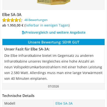
Elbe SA-3A
48 Bewertungen
ab 1.950,00 €
(
Lieferbar in wenigen Tagen
)
Preisvergleich und weitere Angebote
Unsere Bewertung:
SEHR GUT
Unser Fazit für Elbe SA-3A:
Die Elbe Infrarotkabine bietet im Gegensatz zu anderen
Infrarotkabine unseres Vergleiches eine hohe Anzahl an
neun Vollspektrumkarbonstrahlern mit einer hohen Leistung
von 2.580 Watt. Allerdings muss man eine lange Vorwärmzeit
von 40 Minuten einplanen.
07/2026
Technische Details
Modell
Elbe SA-3A