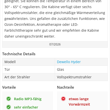
geeignet. Sie können die Temperatur in einem Bereich von
30° - 65° C regulieren. Die Kabine verfügt über sechs
Vollspektrumstahler, die eine gleichmäßige Wärmeverteilung
gewährleisten. Uns gefallen die zusätzlichen Funktionen, wie
Ozon-Desinfektion, Aromatherapie oder LED-
Farblichttherapie sehr gut und wir empfehlen die Kabine
daher uneingeschränkt weiter.
07/2026
Technische Details
Modell
Dewello Hyder
Tür
Glas
Art der Strahler
Vollspektrumstrahler
Vorteile
Nachteile
Radio MP3-fähig
etwas lange
Vorwärmzeit
sehr einfacher