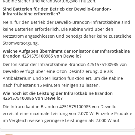
Kabine sicher und verantwortungsvoll nutzen.
Sind Batterien für den Betrieb der Dewello-Brandon-
Infrarotkabine erforderlich?
Nein, für den Betrieb der Dewello-Brandon-Infrarotkabine sind
keine Batterien erforderlich. Die Kabine wird über den
Netzstrom angeschlossen und benötigt daher keine zusätzliche
Stromversorgung.
Welche Aufgaben übernimmt der Ionisator der Infrarotkabine
Brandon 4251575100985 von Dewello?
Der Ionisator der Infrarotkabine Brandon 4251575100985 von
Dewello verfügt über eine Ozon-Desinfizierung, die als
Antibakterium und Sterilisation funktioniert, um die Kabine
nach frühestens 15 Minuten reinigen zu lassen.
Wie hoch ist die Leistung der Infrarotkabine Brandon
‎4251575100985 von Dewello?
Die Infrarotkabine Brandon ‎4251575100985 von Dewello
erreicht eine maximale Leistung von 2.070 W. Einzelne Produkte
im Vergleich weisen geringere Leistungen als 2.000 W auf.