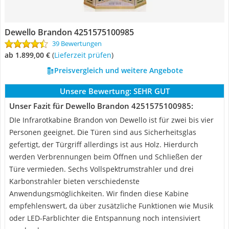
Dewello Brandon 4251575100985
39 Bewertungen
ab 1.899,00 €
(
Lieferzeit prüfen
)
Preisvergleich und weitere Angebote
Unsere Bewertung:
SEHR GUT
Unser Fazit für Dewello Brandon 4251575100985:
DIe Infrarotkabine Brandon von Dewello ist für zwei bis vier
Personen geeignet. Die Türen sind aus Sicherheitsglas
gefertigt, der Türgriff allerdings ist aus Holz. Hierdurch
werden Verbrennungen beim Öffnen und Schließen der
Türe vermieden. Sechs Vollspektrumstrahler und drei
Karbonstrahler bieten verschiedenste
Anwendungsmöglichkeiten. Wir finden diese Kabine
empfehlenswert, da über zusätzliche Funktionen wie Musik
oder LED-Farblichter die Entspannung noch intensiviert