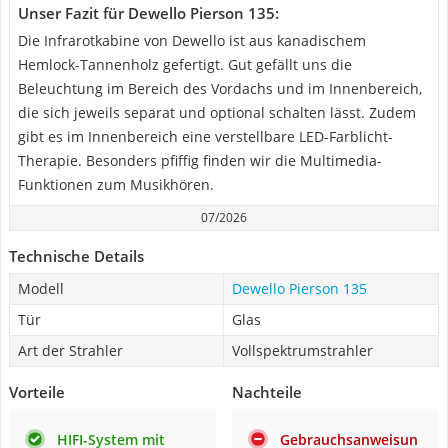
Unser Fazit für Dewello Pierson 135:
Die Infrarotkabine von Dewello ist aus kanadischem
Hemlock-Tannenholz gefertigt. Gut gefällt uns die
Beleuchtung im Bereich des Vordachs und im Innenbereich,
die sich jeweils separat und optional schalten lässt. Zudem
gibt es im Innenbereich eine verstellbare LED-Farblicht-
Therapie. Besonders pfiffig finden wir die Multimedia-
Funktionen zum Musikhören.
07/2026
Technische Details
Modell
Dewello Pierson 135
Tür
Glas
Art der Strahler
Vollspektrumstrahler
Vorteile
Nachteile
HIFI-System mit
Gebrauchsanweisun