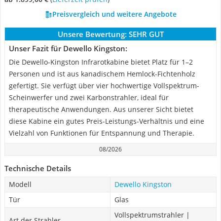
Preisvergleich und weitere Angebote
Unsere Bewertung:
SEHR GUT
Unser Fazit für Dewello Kingston:
Die Dewello-Kingston Infrarotkabine bietet Platz für 1–2
Personen und ist aus kanadischem Hemlock-Fichtenholz
gefertigt. Sie verfügt über vier hochwertige Vollspektrum-
Scheinwerfer und zwei Karbonstrahler, ideal für
therapeutische Anwendungen. Aus unserer Sicht bietet
diese Kabine ein gutes Preis-Leistungs-Verhältnis und eine
Vielzahl von Funktionen für Entspannung und Therapie.
08/2026
Technische Details
Modell
Dewello Kingston
Tür
Glas
Vollspektrumstrahler |
Art der Strahler