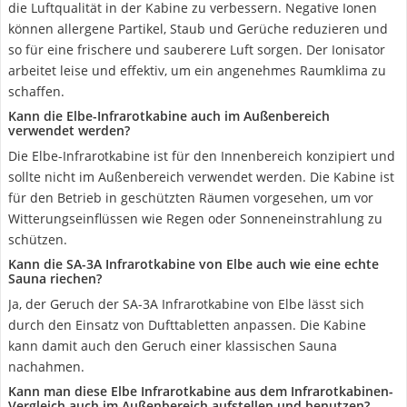
die Luftqualität in der Kabine zu verbessern. Negative Ionen
können allergene Partikel, Staub und Gerüche reduzieren und
so für eine frischere und sauberere Luft sorgen. Der Ionisator
arbeitet leise und effektiv, um ein angenehmes Raumklima zu
schaffen.
Kann die Elbe-Infrarotkabine auch im Außenbereich
verwendet werden?
Die Elbe-Infrarotkabine ist für den Innenbereich konzipiert und
sollte nicht im Außenbereich verwendet werden. Die Kabine ist
für den Betrieb in geschützten Räumen vorgesehen, um vor
Witterungseinflüssen wie Regen oder Sonneneinstrahlung zu
schützen.
Kann die SA-3A Infrarotkabine von Elbe auch wie eine echte
Sauna riechen?
Ja, der Geruch der SA-3A Infrarotkabine von Elbe lässt sich
durch den Einsatz von Dufttabletten anpassen. Die Kabine
kann damit auch den Geruch einer klassischen Sauna
nachahmen.
Kann man diese Elbe Infrarotkabine aus dem Infrarotkabinen-
Vergleich auch im Außenbereich aufstellen und benutzen?