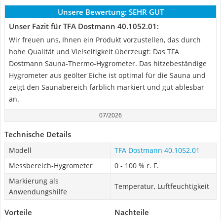
Unsere Bewertung:
SEHR GUT
Unser Fazit für TFA Dostmann 40.1052.01:
Wir freuen uns, Ihnen ein Produkt vorzustellen, das durch
hohe Qualität und Vielseitigkeit überzeugt: Das TFA
Dostmann Sauna-Thermo-Hygrometer. Das hitzebeständige
Hygrometer aus geölter Eiche ist optimal für die Sauna und
zeigt den Saunabereich farblich markiert und gut ablesbar
an.
07/2026
Technische Details
Modell
TFA Dostmann 40.1052.01
Messbereich-Hygrometer
0 - 100 % r. F.
Markierung als
Temperatur, Luftfeuchtigkeit
Anwendungshilfe
Vorteile
Nachteile