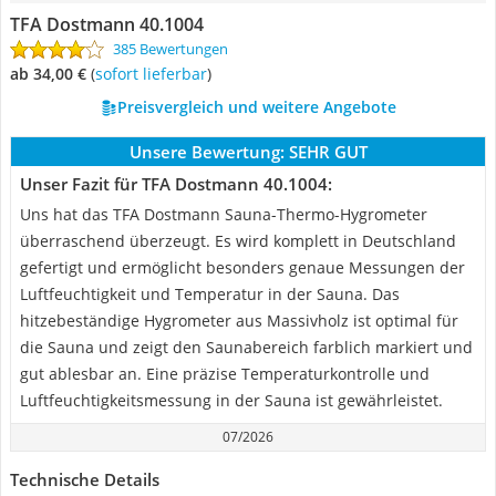
TFA Dostmann 40.1004
385 Bewertungen
ab 34,00 €
(
Sofort lieferbar
)
Preisvergleich und weitere Angebote
Unsere Bewertung:
SEHR GUT
Unser Fazit für TFA Dostmann 40.1004:
Uns hat das TFA Dostmann Sauna-Thermo-Hygrometer
überraschend überzeugt. Es wird komplett in Deutschland
gefertigt und ermöglicht besonders genaue Messungen der
Luftfeuchtigkeit und Temperatur in der Sauna. Das
hitzebeständige Hygrometer aus Massivholz ist optimal für
die Sauna und zeigt den Saunabereich farblich markiert und
gut ablesbar an. Eine präzise Temperaturkontrolle und
Luftfeuchtigkeitsmessung in der Sauna ist gewährleistet.
07/2026
Technische Details