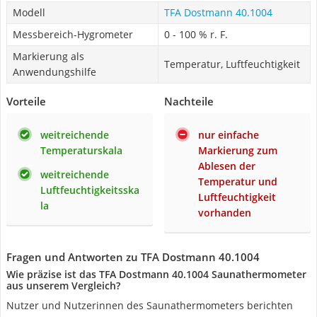
Modell
TFA Dostmann 40.1004
Messbereich-Hygrometer
0 - 100 % r. F.
Markierung als
Temperatur, Luftfeuchtigkeit
Anwendungshilfe
Vorteile
Nachteile
weitreichende
nur einfache
Temperaturskala
Markierung zum
Ablesen der
weitreichende
Temperatur und
Luftfeuchtigkeitsska
Luftfeuchtigkeit
la
vorhanden
Fragen und Antworten zu TFA Dostmann 40.1004
Wie präzise ist das TFA Dostmann 40.1004 Saunathermometer
aus unserem Vergleich?
Nutzer und Nutzerinnen des Saunathermometers berichten