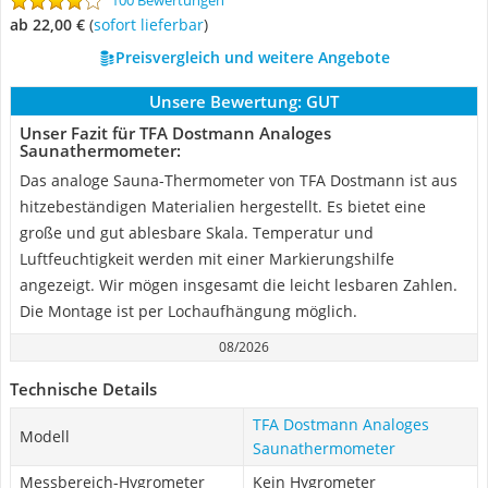
100 Bewertungen
ab 22,00 €
(
Sofort lieferbar
)
Preisvergleich und weitere Angebote
Unsere Bewertung:
GUT
Unser Fazit für TFA Dostmann Analoges
Saunathermometer:
Das analoge Sauna-Thermometer von TFA Dostmann ist aus
hitzebeständigen Materialien hergestellt. Es bietet eine
große und gut ablesbare Skala. Temperatur und
Luftfeuchtigkeit werden mit einer Markierungshilfe
angezeigt. Wir mögen insgesamt die leicht lesbaren Zahlen.
Die Montage ist per Lochaufhängung möglich.
08/2026
Technische Details
TFA Dostmann Analoges
Modell
Saunathermometer
Messbereich-Hygrometer
Kein Hygrometer