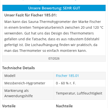
Unsere Bewertung:
SEHR GUT
Unser Fazit für Fischer 185.01:
Man kann das Sauna-Thermohygrometer der Marke Fischer
in einem breiten Temperaturbereich zwischen 20 und 120 °C
verwenden. Gut hat uns das Design des Thermometers
gefallen und die Tatsache, dass es aus robustem Edelstahl
gefertigt ist. Die Lochaufhängung finden wir praktisch, da
man das Thermometer so einfach montieren kann.
07/2026
Technische Details
Modell
Fischer 185.01
Messbereich-Hygrometer
0 - 60 % r. F.
Markierung als
Temperatur, Luftfeuchtigkeit
Anwendungshilfe
Vorteile
Nachteile