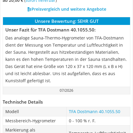
ab 20,00 €
(
Sofort lieferbar
)
Preisvergleich und weitere Angebote
Unsere Bewertung:
SEHR GUT
Unser Fazit für TFA Dostmann 40.1055.50:
Das analoge Sauna-Thermo-Hygrometer von TFA-Dostmann
dient der Messung von Temperatur und Luftfeuchtigkeit in
der Sauna. Hergestellt aus hitzebeständigen Materialien,
kann es den hohen Temperaturen in der Sauna standhalten.
Das Gerät hat eine Größe von 120 x 37 x 120 mm (L x B x H)
und ist leicht ablesbar. Uns ist aufgefallen, dass es aus
Kunststoff gefertigt ist.
07/2026
Technische Details
Modell
TFA Dostmann 40.1055.50
Messbereich-Hygrometer
0 - 100 % r. F.
Markierung als