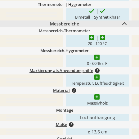
Thermometer | Hygrometer
Bimetall | Synthetikhaar
Messbereiche
Messbereich-Thermometer
20 - 120 °C
Messbereich-Hygrometer
0 - 60 % r. F.
Markierung als Anwendungshilfe
Temperatur, Luftfeuchtigkeit
Material
Massivholz
Montage
Lochaufhängung
Maße
ø 13,6 cm
Gewicht