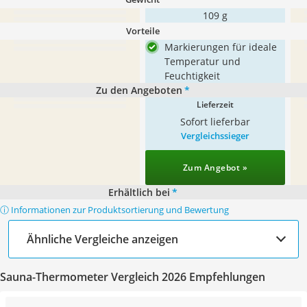
109 g
Vorteile
Markierungen für ideale
Temperatur und
Feuchtigkeit
Zu den Angeboten
*
Lieferzeit
Sofort lieferbar
Vergleichssieger
Zum Angebot »
Erhältlich bei
*
ⓘ Informationen zur Produktsortierung und Bewertung
Ähnliche Vergleiche anzeigen
Sauna-Thermometer Vergleich 2026 Empfehlungen