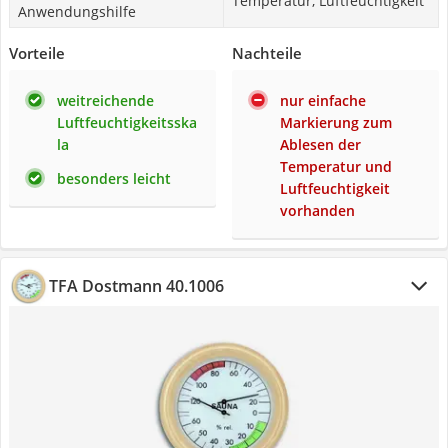
Temperatur, Luftfeuchtigkeit
Anwendungshilfe
Vorteile
Nachteile
weitreichende
nur einfache
Luftfeuchtigkeitsska
Markierung zum
la
Ablesen der
Temperatur und
besonders leicht
Luftfeuchtigkeit
vorhanden
TFA Dostmann 40.1006