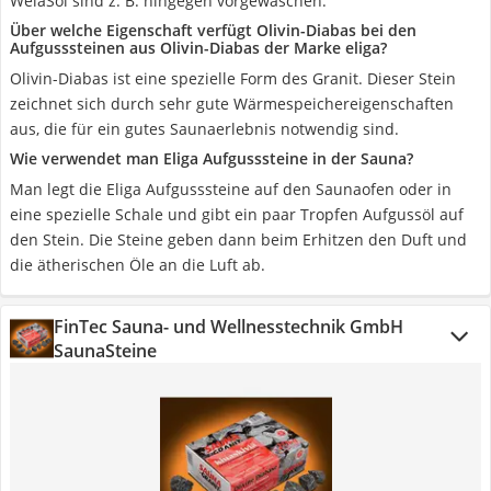
WelaSol sind z. B. hingegen vorgewaschen.
Über welche Eigenschaft verfügt Olivin-Diabas bei den
Aufgusssteinen aus Olivin-Diabas der Marke eliga?
Olivin-Diabas ist eine spezielle Form des Granit. Dieser Stein
zeichnet sich durch sehr gute Wärmespeichereigenschaften
aus, die für ein gutes Saunaerlebnis notwendig sind.
Wie verwendet man Eliga Aufgusssteine in der Sauna?
Man legt die Eliga Aufgusssteine auf den Saunaofen oder in
eine spezielle Schale und gibt ein paar Tropfen Aufgussöl auf
den Stein. Die Steine geben dann beim Erhitzen den Duft und
die ätherischen Öle an die Luft ab.
FinTec Sauna- und Wellnesstechnik GmbH
SaunaSteine