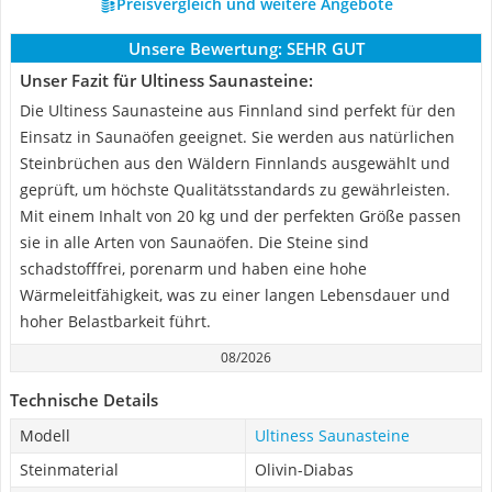
Preisvergleich und weitere Angebote
Unsere Bewertung:
SEHR GUT
Unser Fazit für Ultiness Saunasteine:
Die Ultiness Saunasteine aus Finnland sind perfekt für den
Einsatz in Saunaöfen geeignet. Sie werden aus natürlichen
Steinbrüchen aus den Wäldern Finnlands ausgewählt und
geprüft, um höchste Qualitätsstandards zu gewährleisten.
Mit einem Inhalt von 20 kg und der perfekten Größe passen
sie in alle Arten von Saunaöfen. Die Steine sind
schadstofffrei, porenarm und haben eine hohe
Wärmeleitfähigkeit, was zu einer langen Lebensdauer und
hoher Belastbarkeit führt.
08/2026
Technische Details
Modell
Ultiness Saunasteine
Steinmaterial
Olivin-Diabas