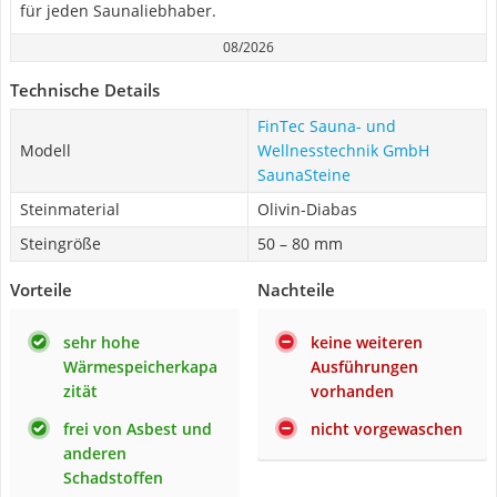
für jeden Saunaliebhaber.
08/2026
Technische Details
FinTec Sauna- und
Modell
Wellnesstechnik GmbH
SaunaSteine
Steinmaterial
Olivin-Diabas
Steingröße
50 – 80 mm
Vorteile
Nachteile
sehr hohe
keine weiteren
Wärmespeicherkapa
Ausführungen
zität
vorhanden
frei von Asbest und
nicht vorgewaschen
anderen
Schadstoffen