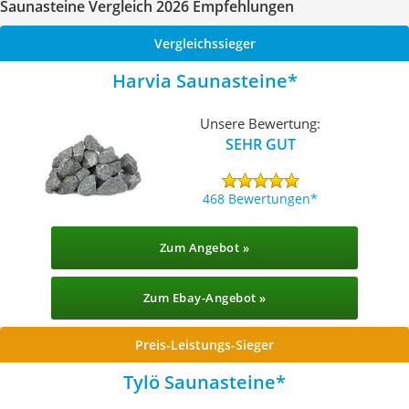
Saunasteine Vergleich 2026 Empfehlungen
Vergleichssieger
Harvia Saunasteine
Unsere Bewertung:
SEHR GUT
468 Bewertungen
Zum Angebot »
Zum Ebay-Angebot »
Preis-Leistungs-Sieger
Tylö Saunasteine