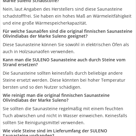
Marke Suleno Schadstoffe?
Nein, laut Angaben des Herstellers sind diese Saunasteine
schadstofffrei. Sie haben ein hohes Maß an Wärmeleitfähigkeit
und eine große Wärmespeicherkapazität.
Für welche Saunaöfen sind die original finnischen Saunasteine
Olivindiabas der Marke Suleno geeignet?
Diese Saunasteine können Sie sowohl in elektrischen Öfen als
auch in Holzsaunaöfen verwenden.
Kann man die SULENO Saunasteine auch durch Steine vom
Strand ersetzen?
Die Saunasteine sollten keinesfalls durch beliebige andere
Steine ersetzt werden. Diese könnten bei hoher Temperatur
bersten und so den Nutzer schädigen.
Wie reinigt man die original finnischen Saunasteine
Olivindiabas der Marke Suleno?
Sie sollten die Saunasteine regelmäßig mit einem feuchten
Tuch abwischen und nicht in Wasser einweichen. Keinesfalls
sollten Sie Reinigungsmittel verwenden.
Wie viele Steine sind im Lieferumfang der SULENO
Saunasteine vorhanden?