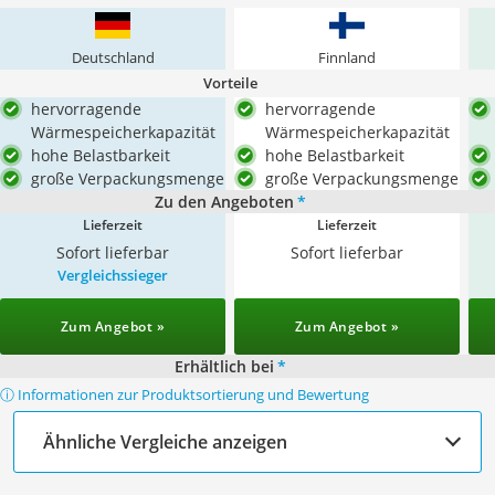
Deutschland
Finnland
Vorteile
hervorragende
hervorragende
Wärmespeicherkapazität
Wärmespeicherkapazität
hohe Belastbarkeit
hohe Belastbarkeit
große Verpackungsmenge
große Verpackungsmenge
Zu den Angeboten
*
Lieferzeit
Lieferzeit
Sofort lieferbar
Sofort lieferbar
Vergleichssieger
Zum Angebot »
Zum Angebot »
Erhältlich bei
*
ⓘ Informationen zur Produktsortierung und Bewertung
Ähnliche Vergleiche anzeigen