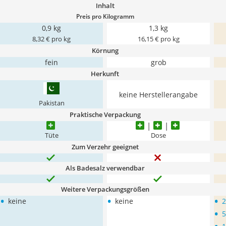
Inhalt
Preis pro Kilogramm
0,9 kg
1,3 kg
8,32 € pro kg
16,15 € pro kg
Körnung
fein
grob
Herkunft
keine Herstellerangabe
Pakistan
Praktische Verpackung
Tüte
Dose
Zum Verzehr geeignet
Als Badesalz verwendbar
Weitere Verpackungsgrößen
•
•
•
keine
keine
2
•
5