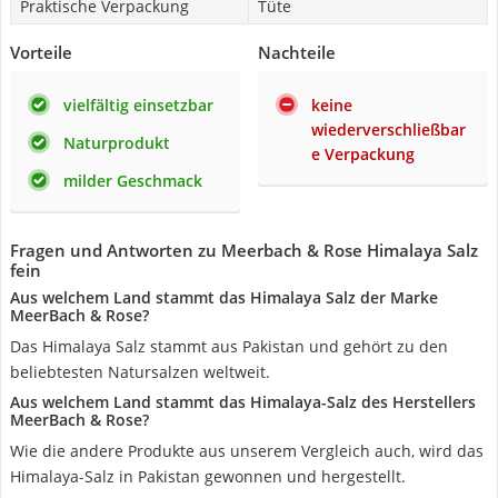
Praktische Verpackung
Tüte
Vorteile
Nachteile
vielfältig einsetzbar
keine
wiederverschließbar
Naturprodukt
e Verpackung
milder Geschmack
Fragen und Antworten zu Meerbach & Rose Himalaya Salz
fein
Aus welchem Land stammt das Himalaya Salz der Marke
MeerBach & Rose?
Das Himalaya Salz stammt aus Pakistan und gehört zu den
beliebtesten Natursalzen weltweit.
Aus welchem Land stammt das Himalaya-Salz des Herstellers
MeerBach & Rose?
Wie die andere Produkte aus unserem Vergleich auch, wird das
Himalaya-Salz in Pakistan gewonnen und hergestellt.