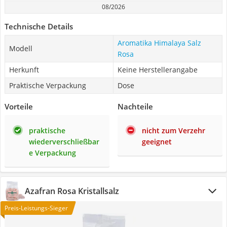
08/2026
Technische Details
Aromatika Himalaya Salz
Modell
Rosa
Herkunft
Keine Herstellerangabe
Praktische Verpackung
Dose
Vorteile
Nachteile
praktische
nicht zum Verzehr
wiederverschließbar
geeignet
e Verpackung
Azafran Rosa Kristallsalz
Preis-Leistungs-Sieger