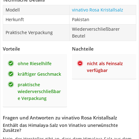
Modell
vinativo Rosa Kristallsalz
Herkunft
Pakistan
Wiederverschließbarer
Praktische Verpackung
Beutel
Vorteile
Nachteile
ohne Rieselhilfe
nicht als Feinsalz
verfügbar
kräftiger Geschmack
praktische
wiederverschließbar
e Verpackung
Fragen und Antworten zu vinativo Rosa Kristallsalz
Enthält das Himalaya-Salz von Vinativo unerwünschte
Zusätze?
Nein, der Hersteller gibt an, dass dem Himalaya-Salz aus dem