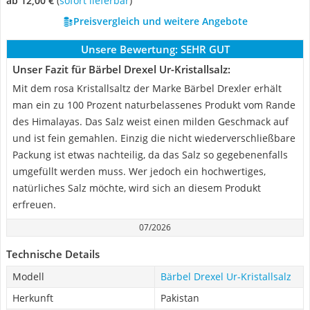
ab 12,00 €
(
Sofort lieferbar
)
Preisvergleich und weitere Angebote
Unsere Bewertung:
SEHR GUT
Unser Fazit für Bärbel Drexel Ur-Kristallsalz:
Mit dem rosa Kristallsaltz der Marke Bärbel Drexler erhält
man ein zu 100 Prozent naturbelassenes Produkt vom Rande
des Himalayas. Das Salz weist einen milden Geschmack auf
und ist fein gemahlen. Einzig die nicht wiederverschließbare
Packung ist etwas nachteilig, da das Salz so gegebenenfalls
umgefüllt werden muss. Wer jedoch ein hochwertiges,
natürliches Salz möchte, wird sich an diesem Produkt
erfreuen.
07/2026
Technische Details
Modell
Bärbel Drexel Ur-Kristallsalz
Herkunft
Pakistan