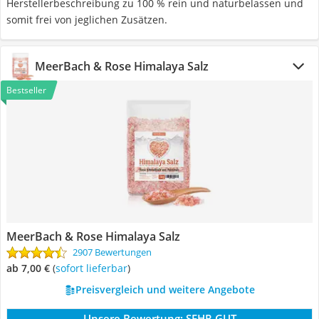
Herstellerbeschreibung zu 100 % rein und naturbelassen und
somit frei von jeglichen Zusätzen.
MeerBach & Rose Himalaya Salz
Bestseller
MeerBach & Rose Himalaya Salz
2907 Bewertungen
ab 7,00 €
(
Sofort lieferbar
)
Preisvergleich und weitere Angebote
Unsere Bewertung:
SEHR GUT