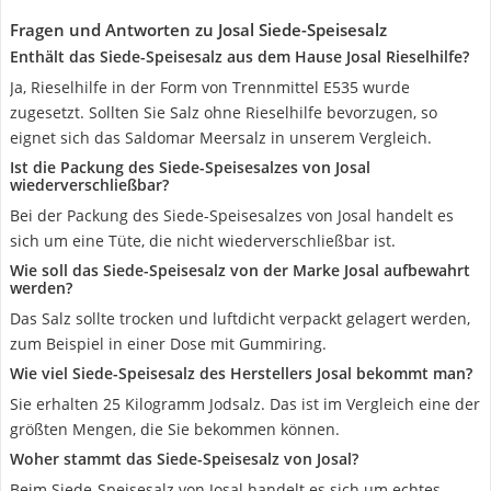
Fragen und Antworten zu Josal Siede-Speisesalz
Enthält das Siede-Speisesalz aus dem Hause Josal Rieselhilfe?
Ja, Rieselhilfe in der Form von Trennmittel E535 wurde
zugesetzt. Sollten Sie Salz ohne Rieselhilfe bevorzugen, so
eignet sich das Saldomar Meersalz in unserem Vergleich.
Ist die Packung des Siede-Speisesalzes von Josal
wiederverschließbar?
Bei der Packung des Siede-Speisesalzes von Josal handelt es
sich um eine Tüte, die nicht wiederverschließbar ist.
Wie soll das Siede-Speisesalz von der Marke Josal aufbewahrt
werden?
Das Salz sollte trocken und luftdicht verpackt gelagert werden,
zum Beispiel in einer Dose mit Gummiring.
Wie viel Siede-Speisesalz des Herstellers Josal bekommt man?
Sie erhalten 25 Kilogramm Jodsalz. Das ist im Vergleich eine der
größten Mengen, die Sie bekommen können.
Woher stammt das Siede-Speisesalz von Josal?
Beim Siede-Speisesalz von Josal handelt es sich um echtes