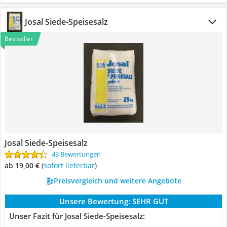
Josal Siede-Speisesalz
Bestseller
Josal Siede-Speisesalz
43 Bewertungen
ab 19,00 €
(
Sofort lieferbar
)
Preisvergleich und weitere Angebote
Unsere Bewertung:
SEHR GUT
Unser Fazit für Josal Siede-Speisesalz: