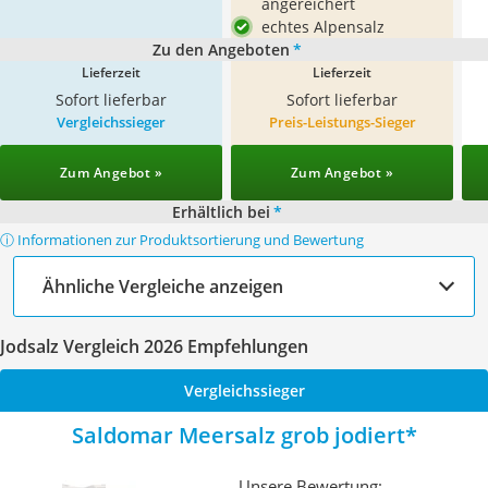
angereichert
echtes Alpensalz
Zu den Angeboten
*
Lieferzeit
Lieferzeit
Sofort lieferbar
Sofort lieferbar
Vergleichssieger
Preis-Leistungs-Sieger
Zum Angebot »
Zum Angebot »
Erhältlich bei
*
ⓘ Informationen zur Produktsortierung und Bewertung
Ähnliche Vergleiche anzeigen
Jodsalz Vergleich 2026 Empfehlungen
Vergleichssieger
Saldomar Meersalz grob jodiert
Unsere Bewertung: