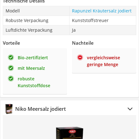
Technische Details
Modell
Rapunzel Kräutersalz jodiert
Robuste Verpackung
Kunststoffstreuer
Luftdichte Verpackung
Ja
Vorteile
Nachteile
Bio-zertifiziert
vergleichsweise
geringe Menge
mit Meersalz
robuste
Kunststoffdose
Niko Meersalz jodiert