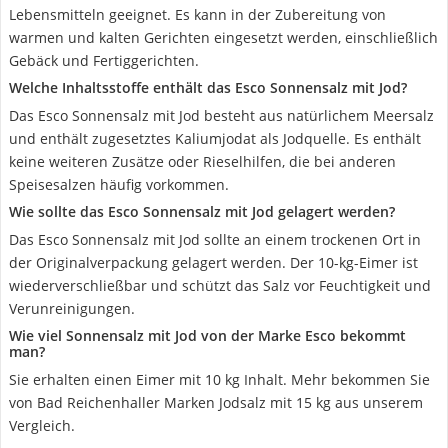
Lebensmitteln geeignet. Es kann in der Zubereitung von
warmen und kalten Gerichten eingesetzt werden, einschließlich
Gebäck und Fertiggerichten.
Welche Inhaltsstoffe enthält das Esco Sonnensalz mit Jod?
Das Esco Sonnensalz mit Jod besteht aus natürlichem Meersalz
und enthält zugesetztes Kaliumjodat als Jodquelle. Es enthält
keine weiteren Zusätze oder Rieselhilfen, die bei anderen
Speisesalzen häufig vorkommen.
Wie sollte das Esco Sonnensalz mit Jod gelagert werden?
Das Esco Sonnensalz mit Jod sollte an einem trockenen Ort in
der Originalverpackung gelagert werden. Der 10-kg-Eimer ist
wiederverschließbar und schützt das Salz vor Feuchtigkeit und
Verunreinigungen.
Wie viel Sonnensalz mit Jod von der Marke Esco bekommt
man?
Sie erhalten einen Eimer mit 10 kg Inhalt. Mehr bekommen Sie
von Bad Reichenhaller Marken Jodsalz mit 15 kg aus unserem
Vergleich.