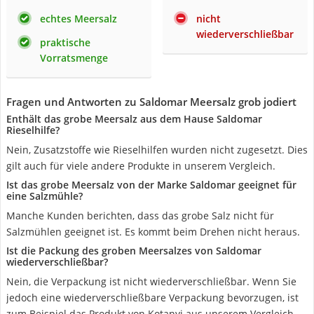
echtes Meersalz
nicht
wiederverschließbar
praktische
Vorratsmenge
Fragen und Antworten zu Saldomar Meersalz grob jodiert
Enthält das grobe Meersalz aus dem Hause Saldomar
Rieselhilfe?
Nein, Zusatzstoffe wie Rieselhilfen wurden nicht zugesetzt. Dies
gilt auch für viele andere Produkte in unserem Vergleich.
Ist das grobe Meersalz von der Marke Saldomar geeignet für
eine Salzmühle?
Manche Kunden berichten, dass das grobe Salz nicht für
Salzmühlen geeignet ist. Es kommt beim Drehen nicht heraus.
Ist die Packung des groben Meersalzes von Saldomar
wiederverschließbar?
Nein, die Verpackung ist nicht wiederverschließbar. Wenn Sie
jedoch eine wiederverschließbare Verpackung bevorzugen, ist
zum Beispiel das Produkt von Kotanyi aus unserem Vergleich