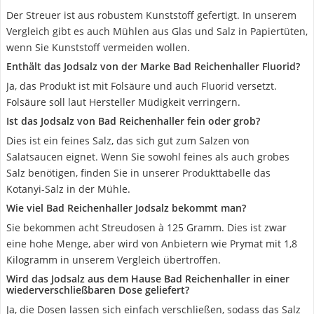
Der Streuer ist aus robustem Kunststoff gefertigt. In unserem
Vergleich gibt es auch Mühlen aus Glas und Salz in Papiertüten,
wenn Sie Kunststoff vermeiden wollen.
Enthält das Jodsalz von der Marke Bad Reichenhaller Fluorid?
Ja, das Produkt ist mit Folsäure und auch Fluorid versetzt.
Folsäure soll laut Hersteller Müdigkeit verringern.
Ist das Jodsalz von Bad Reichenhaller fein oder grob?
Dies ist ein feines Salz, das sich gut zum Salzen von
Salatsaucen eignet. Wenn Sie sowohl feines als auch grobes
Salz benötigen, finden Sie in unserer Produkttabelle das
Kotanyi-Salz in der Mühle.
Wie viel Bad Reichenhaller Jodsalz bekommt man?
Sie bekommen acht Streudosen à 125 Gramm. Dies ist zwar
eine hohe Menge, aber wird von Anbietern wie Prymat mit 1,8
Kilogramm in unserem Vergleich übertroffen.
Wird das Jodsalz aus dem Hause Bad Reichenhaller in einer
wiederverschließbaren Dose geliefert?
Ja, die Dosen lassen sich einfach verschließen, sodass das Salz