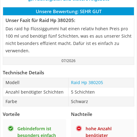
Unsere Bewertung:
SEHR GUT
Unser Fazit für Raid Hp 380205:
Das raid hp Flüssiggummi hat einen relativ hohen Preis pro
100 ml und benötigt fünf Schichten, was es aus unserer Sicht
nicht besonders effizient macht. Dafür ist es einfach zu
verwenden.
07/2026
Technische Details
Modell
Raid Hp 380205
Anzahl benötigter Schichten
5 Schichten
Farbe
Schwarz
Vorteile
Nachteile
Gebindeform ist
hohe Anzahl
besonders einfach
benötigter