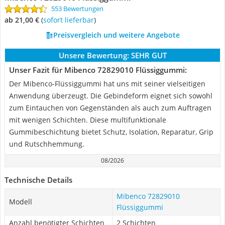
553 Bewertungen
ab 21,00 €
(
Sofort lieferbar
)
Preisvergleich und weitere Angebote
Unsere Bewertung:
SEHR GUT
Unser Fazit für Mibenco 72829010 Flüssiggummi:
Der Mibenco-Flüssiggummi hat uns mit seiner vielseitigen
Anwendung überzeugt. Die Gebindeform eignet sich sowohl
zum Eintauchen von Gegenständen als auch zum Auftragen
mit wenigen Schichten. Diese multifunktionale
Gummibeschichtung bietet Schutz, Isolation, Reparatur, Grip
und Rutschhemmung.
08/2026
Technische Details
Mibenco 72829010
Modell
Flüssiggummi
Anzahl benötigter Schichten
2 Schichten