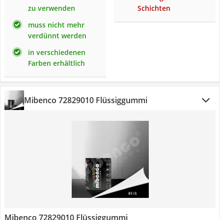
zu verwenden
Schichten
muss nicht mehr
verdünnt werden
in verschiedenen
Farben erhältlich
Mibenco 72829010 Flüssiggummi
Mibenco 72829010 Flüssiggummi