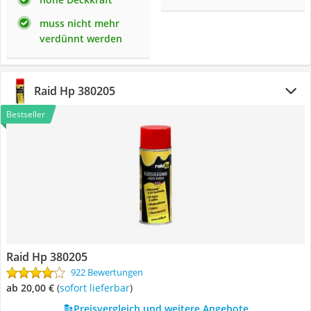
muss nicht mehr
verdünnt werden
Raid Hp 380205
Bestseller
Raid Hp 380205
922 Bewertungen
ab 20,00 €
(
Sofort lieferbar
)
Preisvergleich und weitere Angebote