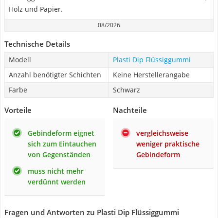
Holz und Papier.
08/2026
Technische Details
Modell
Plasti Dip Flüssiggummi
Anzahl benötigter Schichten
Keine Herstellerangabe
Farbe
Schwarz
Vorteile
Nachteile
Gebindeform eignet
vergleichsweise
sich zum Eintauchen
weniger praktische
von Gegenständen
Gebindeform
muss nicht mehr
verdünnt werden
Fragen und Antworten zu Plasti Dip Flüssiggummi