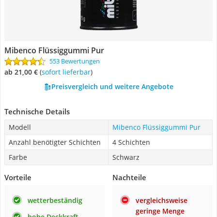
Mibenco Flüssiggummi Pur
553 Bewertungen
ab 21,00 €
(
Sofort lieferbar
)
Preisvergleich und weitere Angebote
Technische Details
Modell
Mibenco Flüssiggummi Pur
Anzahl benötigter Schichten
4 Schichten
Farbe
Schwarz
Vorteile
Nachteile
wetterbeständig
vergleichsweise
geringe Menge
hohe Deckkraft