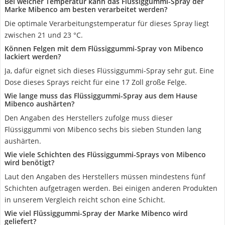
Bei welcher Temperatur kann das Flüssiggummi-Spray der
Marke Mibenco am besten verarbeitet werden?
Die optimale Verarbeitungstemperatur für dieses Spray liegt
zwischen 21 und 23 °C.
Können Felgen mit dem Flüssiggummi-Spray von Mibenco
lackiert werden?
Ja, dafür eignet sich dieses Flüssiggummi-Spray sehr gut. Eine
Dose dieses Sprays reicht für eine 17 Zoll große Felge.
Wie lange muss das Flüssiggummi-Spray aus dem Hause
Mibenco aushärten?
Den Angaben des Herstellers zufolge muss dieser
Flüssiggummi von Mibenco sechs bis sieben Stunden lang
aushärten.
Wie viele Schichten des Flüssiggummi-Sprays von Mibenco
wird benötigt?
Laut den Angaben des Herstellers müssen mindestens fünf
Schichten aufgetragen werden. Bei einigen anderen Produkten
in unserem Vergleich reicht schon eine Schicht.
Wie viel Flüssiggummi-Spray der Marke Mibenco wird
geliefert?