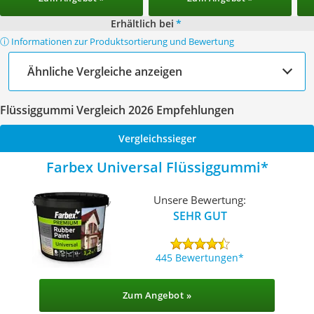
Erhältlich bei
*
ⓘ Informationen zur Produktsortierung und Bewertung
Ähnliche Vergleiche anzeigen
Flüssiggummi Vergleich 2026 Empfehlungen
Vergleichssieger
Farbex Universal Flüssiggummi
Unsere Bewertung:
SEHR GUT
445 Bewertungen
Zum Angebot »