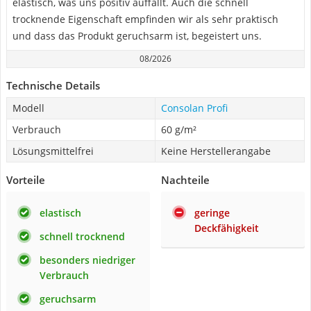
elastisch, was uns positiv auffällt. Auch die schnell
trocknende Eigenschaft empfinden wir als sehr praktisch
und dass das Produkt geruchsarm ist, begeistert uns.
08/2026
Technische Details
Modell
Consolan Profi
Verbrauch
60 g/m²
Lösungsmittelfrei
Keine Herstellerangabe
Vorteile
Nachteile
elastisch
geringe
Deckfähigkeit
schnell trocknend
besonders niedriger
Verbrauch
geruchsarm