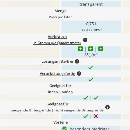
transparent
Menge
Preis pro Liter
0,75 l
35,93 € pro l
Verbrauch
in Gramm pro Quadratmeter
85 g/m²
Lösungsmittelfrei
Verarbeitungsfertig
Geeignet für
innen | außen
Geeignet für
saugende Untergründe | nicht saugende Untergründe
Vorteile
besonders niedriger