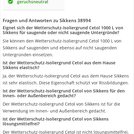
geruchsneutral
Fragen und Antworten zu Sikkens 38994
Eignet sich der Wetterschutz-Isoliergrund Cetol 1000 L von
Sikkens für saugende oder nicht saugende Untergründe?
Sie können den Wetterschutz-Isoliergrund Cetol 1000 L von
Sikkens auf saugenden und ebenso auf nicht saugenden
Untergründen einsetzen.
Ist der Wetterschutz-Isoliergrund Cetol aus dem Hause
Sikkens elastisch?
Ja, der Wetterschutz-Isoliergrund Cetol aus dem Hause Sikkens
ist sehr elastisch. Diese Eigenschaft schützt vor Rissbildungen.
Ist der Wetterschutz-Isoliergrund Cetol von Sikkens für den
Innen- oder Außenbereich gedacht?
Der Wetterschutz-Isoliergrund Cetol von Sikkens ist für die
Verwendung im Innen- und Außenbereich gedacht.
Ist der Wetterschutz-Isoliergrund Cetol von Sikkens
lösungsmittelfrei?
Der Wetterschutz-Isoliergrund Cetol ist nicht lösungsmittelfrei.