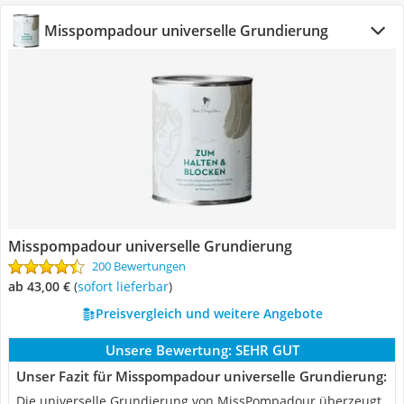
Misspompadour universelle Grundierung
Misspompadour universelle Grundierung
200 Bewertungen
ab 43,00 €
(
Sofort lieferbar
)
Preisvergleich und weitere Angebote
Unsere Bewertung:
SEHR GUT
Unser Fazit für Misspompadour universelle Grundierung:
Die universelle Grundierung von MissPompadour überzeugt