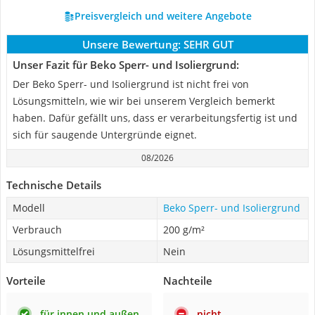
Preisvergleich und weitere Angebote
Unsere Bewertung:
SEHR GUT
Unser Fazit für Beko Sperr- und Isoliergrund:
Der Beko Sperr- und Isoliergrund ist nicht frei von
Lösungsmitteln, wie wir bei unserem Vergleich bemerkt
haben. Dafür gefällt uns, dass er verarbeitungsfertig ist und
sich für saugende Untergründe eignet.
08/2026
Technische Details
Modell
Beko Sperr- und Isoliergrund
Verbrauch
200 g/m²
Lösungsmittelfrei
Nein
Vorteile
Nachteile
für innen und außen
nicht