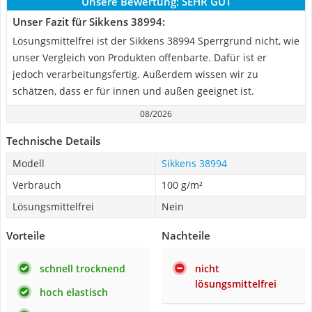
Unsere Bewertung:
SEHR GUT
Unser Fazit für Sikkens 38994:
Lösungsmittelfrei ist der Sikkens 38994 Sperrgrund nicht, wie
unser Vergleich von Produkten offenbarte. Dafür ist er
jedoch verarbeitungsfertig. Außerdem wissen wir zu
schätzen, dass er für innen und außen geeignet ist.
08/2026
Technische Details
Modell
Sikkens 38994
Verbrauch
100 g/m²
Lösungsmittelfrei
Nein
Vorteile
Nachteile
schnell trocknend
nicht
lösungsmittelfrei
hoch elastisch