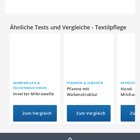
Ähnliche Tests und Vergleiche - Textilpflege
MIKROWELLEN &
PFANNEN & ZUBEHÖR
KAFFEEZUB
KÜCHENMASCHINEN
Pfanne mit
Hand-
Inverter-Mikrowelle
Wabenstruktur
Milchauf
Zum Vergleich
Zum Vergleich
Zum 