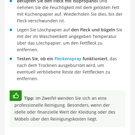
Betupfen Sie den Fleck mit Isopropanol
und
nehmen Sie die Feuchtigkeit mit dem gelösten Fett
mit Küchenpapier auf. Wiederholen Sie dies, bis der
Fleck verschwunden ist.
Legen Sie Löschpapier auf
den Fleck und bügeln
Sie
mit der im Wäscheetikett angegeben Temperatur
über das Löschpapier, um den Fettfleck zu
entfernen.
Testen Sie, ob ein
Fleckenspray
funktioniert
, das
nach dem Trocknen ausgebürstet wird, um
eventuell verbliebene Reste der Fettflecken zu
entfernen.
Tipp:
Im Zweifel wenden Sie sich an eine
professionelle Reinigung. Besonders, wenn der
idelle oder finanzielle Wert der Kleidung oder des
Möbels über den Reinigungskosten liegt.