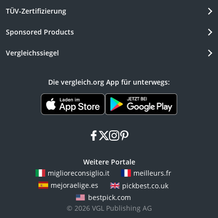
TÜV-Zertifizierung
Sponsored Products
Vergleichssiegel
Die vergleich.org App für unterwegs:
facebook
x
instagram
pinterest
Weitere Portale
miglioreconsiglio.it
meilleurs.fr
mejoraelige.es
pickbest.co.uk
bestpick.com
© 2026 VGL Publishing AG