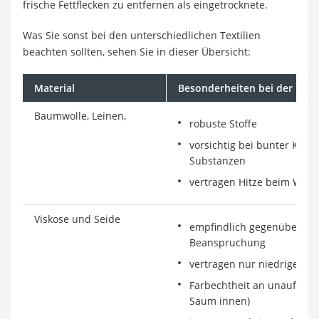
frische Fettflecken zu entfernen als eingetrocknete.
Was Sie sonst bei den unterschiedlichen Textilien
beachten sollten, sehen Sie in dieser Übersicht:
Material
Besonderheiten bei der Flec
Baumwolle, Leinen,
robuste Stoffe
vorsichtig bei bunter Klei
Substanzen
vertragen Hitze beim Was
Viskose und Seide
empfindlich gegenüber me
Beanspruchung
vertragen nur niedrige Te
Farbechtheit an unauffällige
Saum innen)