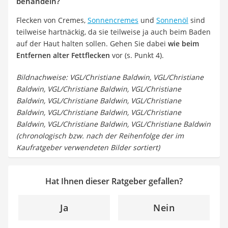
behandeln?
Flecken von Cremes,
Sonnencremes
und
Sonnenöl
sind
teilweise hartnäckig, da sie teilweise ja auch beim Baden
auf der Haut halten sollen. Gehen Sie dabei
wie beim
Entfernen alter Fettflecken
vor (s. Punkt 4).
Bildnachweise: VGL/Christiane Baldwin, VGL/Christiane
Baldwin, VGL/Christiane Baldwin, VGL/Christiane
Baldwin, VGL/Christiane Baldwin, VGL/Christiane
Baldwin, VGL/Christiane Baldwin, VGL/Christiane
Baldwin, VGL/Christiane Baldwin, VGL/Christiane Baldwin
(chronologisch bzw. nach der Reihenfolge der im
Kaufratgeber verwendeten Bilder sortiert)
Hat Ihnen dieser Ratgeber gefallen?
Ja
Nein