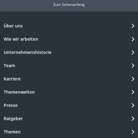
Zum Seitenanfang
Über uns
Wie wir arbeiten
Unternehmenshistorie
Team
Karriere
Themenwelten
Presse
Ratgeber
Themen