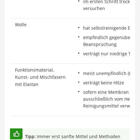
im ersten Schritt trockene
versuchen
Wolle
hat selbstreinigende Eigen
empfindlich gegenüber me
Beanspruchung
verträgt nur niedrige Tem
Funktionsmaterial,
meist unempfindlich (Etike
Kunst- und Mischfasern
verträgt keine Hitze
mit Elastan
sofern eine Membran vorha
ausschließlich vom Herste
Reinigungsmittel verwend
Tipp:
Immer erst sanfte Mittel und Methoden