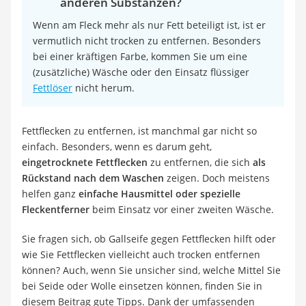
anderen Substanzen?
Wenn am Fleck mehr als nur Fett beteiligt ist, ist er
vermutlich nicht trocken zu entfernen. Besonders
bei einer kräftigen Farbe, kommen Sie um eine
(zusätzliche) Wäsche oder den Einsatz flüssiger
Fettlöser
nicht herum.
Fettflecken zu entfernen, ist manchmal gar nicht so
einfach. Besonders, wenn es darum geht,
eingetrocknete Fettflecken
zu entfernen, die sich
als
Rückstand nach dem Waschen
zeigen. Doch meistens
helfen ganz
einfache Hausmittel oder spezielle
Fleckentferner
beim Einsatz vor einer zweiten Wäsche.
Sie fragen sich, ob Gallseife gegen Fettflecken hilft oder
wie Sie Fettflecken vielleicht auch trocken entfernen
können? Auch, wenn Sie unsicher sind, welche Mittel Sie
bei Seide oder Wolle einsetzen können, finden Sie in
diesem Beitrag gute Tipps. Dank der umfassenden