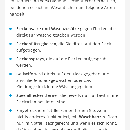
Im Handel sind verschiedene Fleckentferner erhältlich,
bei denen es sich im Wesentlichen um folgende Arten
handelt:
Fleckensalze und Waschzusätze
gegen Flecken, die
direkt zur Wäsche gegeben werden.
Fleckenflüssigkeiten
, die Sie direkt auf den Fleck
aufgetragen.
Fleckensprays
, die auf die Flecken aufgesprüht
werden.
Gallseife
wird direkt auf den Fleck gegeben und
anschließend ausgewaschen oder das
Kleidungsstück in die Wäsche gegeben.
Spezialfleckentferner
, die jeweils nur für bestimmte
Fleckarten bestimmt sind.
Eingetrocknete Fettflecken entfernen Sie, wenn
nichts anderes funktioniert, mit
Waschbenzin
. Doch
nur im Notfall, sachgerecht und wenn es sich lohnt,
da Waschbenzin sowohl gesundheits- als auch