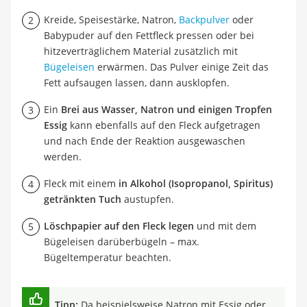
Kreide, Speisestärke, Natron,
Backpulver
oder
Babypuder auf den Fettfleck pressen oder bei
hitzeverträglichem Material zusätzlich mit
Bügeleisen
erwärmen. Das Pulver einige Zeit das
Fett aufsaugen lassen, dann ausklopfen.
Ein
Brei aus Wasser, Natron und einigen Tropfen
Essig
kann ebenfalls auf den Fleck aufgetragen
und nach Ende der Reaktion ausgewaschen
werden.
Fleck mit einem
in Alkohol (Isopropanol, Spiritus)
getränkten Tuch
austupfen.
Löschpapier auf den Fleck legen
und mit dem
Bügeleisen darüberbügeln – max.
Bügeltemperatur beachten.
Tipp:
Da beispielsweise Natron mit Essig oder