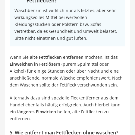
Fettflecken?
Waschbenzin ist wirklich nur als letztes, aber sehr
wirkungsvolles Mittel bei wertvollen
Kleidungsstücken oder Polstern bzw. Sofas
vertretbar, da es Gesundheit und Umwelt belastet.
Bitte nicht einatmen und gut lüften.
Wenn Sie
alte Fettflecken entfernen
möchten, ist das
Einweichen in Fettlösern
(purem Spülmittel oder
Alkohol) für einige Stunden oder über Nacht und eine
anschließende, normale Wäsche empfehlenswert. Nach
dem Waschen sollte der Fettfleck verschwunden sein.
Alternativ dazu sind spezielle Fleckentferner aus dem
Handel ebenfalls häufig erfolgreich. Auch hierbei kann
ein
längeres Einwirken
helfen, alte Fettflecken zu
entfernen.
5. Wie entfernt man Fettflecken ohne waschen?