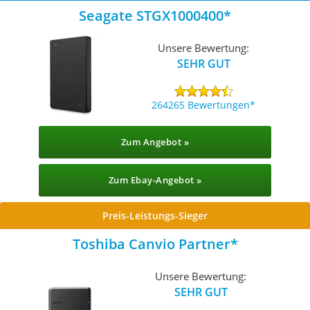
Seagate STGX1000400
Unsere Bewertung:
SEHR GUT
264265 Bewertungen
Zum Angebot »
Zum Ebay-Angebot »
Preis-Leistungs-Sieger
Toshiba Canvio Partner
Unsere Bewertung:
SEHR GUT