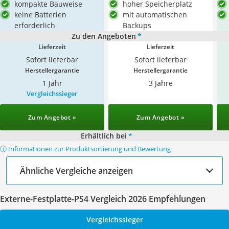
kompakte Bauweise
hoher Speicherplatz
keine Batterien
mit automatischen
erforderlich
Backups
Zu den Angeboten
*
Lieferzeit
Lieferzeit
Sofort lieferbar
Sofort lieferbar
Herstellergarantie
Herstellergarantie
1 Jahr
3 Jahre
Vergleichssieger
Zum Angebot »
Zum Angebot »
Erhältlich bei
*
ⓘ Informationen zur Produktsortierung und Bewertung
Ähnliche Vergleiche anzeigen
Externe-Festplatte-PS4 Vergleich 2026 Empfehlungen
Vergleichssieger