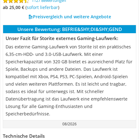
1127 Bewertungen
ab 25,00 €
(
Sofort lieferbar
)
Preisvergleich und weitere Angebote
Unsere Bewertung:
BEFRIE&SHY;DI&SHY;GEND
Unser Fazit für Storite externes Gaming-Laufwerk:
Das externe Gaming-Laufwerk von Storite ist ein praktisches
6,35-cm-HDD- und 3.0-USB-Laufwerk. Mit einer
Speicherkapazität von 320 GB bietet es ausreichend Platz für
Spiele, Backups und andere Dateien. Das Laufwerk ist
kompatibel mit Xbox, PS4, PS3, PC-Spielen, Android-Spielen
und vielen weiteren Plattformen. Es ist leicht und tragbar,
sodass es ideal für unterwegs ist. Mit schneller
Datenübertragung ist das Laufwerk eine empfehlenswerte
Lösung für alle Gaming-Enthusiasten und
Speicherbedürfnisse.
08/2026
Technische Details