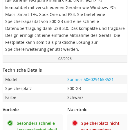
Die externe Festplatte Sonnics 500 GB Schwarz ist
kompatibel mit verschiedenen Geräten wie Windows-PCs,
Macs, Smart-TVs, Xbox One und PS4. Sie bietet eine
Speicherkapazität von 500 GB und eine schnelle
Datenübertragung dank USB 3.0. Das kompakte und tragbare
Design ermöglicht eine einfache Mitnahme des Geräts. Die
Festplatte kann somit als praktische Lösung zur
Speichererweiterung genutzt werden.
08/2026
Technische Details
Modell
Sonnics 5060291658521
Speicherplatz
500 GB
Farbe
Schwarz
Vorteile
Nachteile
besonders schnelle
Speicherplatz nicht
Lesegeschwindigkeit
wie angegeben