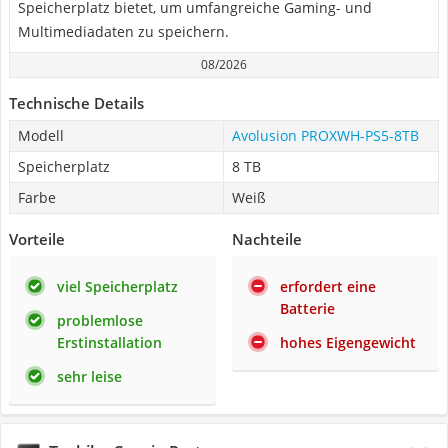
Speicherplatz bietet, um umfangreiche Gaming- und
Multimediadaten zu speichern.
08/2026
Technische Details
Modell
Avolusion ‎PROXWH-PS5-8TB
Speicherplatz
8 TB
Farbe
Weiß
Vorteile
Nachteile
viel Speicherplatz
erfordert eine
Batterie
problemlose
Erstinstallation
hohes Eigengewicht
sehr leise