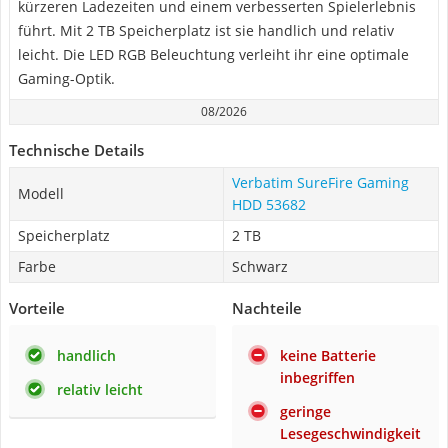
kürzeren Ladezeiten und einem verbesserten Spielerlebnis
führt. Mit 2 TB Speicherplatz ist sie handlich und relativ
leicht. Die LED RGB Beleuchtung verleiht ihr eine optimale
Gaming-Optik.
08/2026
Technische Details
‎Verbatim SureFire Gaming
Modell
HDD 53682
Speicherplatz
‎2 TB
Farbe
‎Schwarz
Vorteile
Nachteile
handlich
keine Batterie
inbegriffen
relativ leicht
geringe
Lesegeschwindigkeit