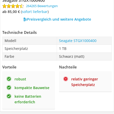
Seagate STGX1000400
264265 Bewertungen
ab 85,00 €
(
Sofort lieferbar
)
Preisvergleich und weitere Angebote
Technische Details
Modell
Seagate STGX1000400
Speicherplatz
1 TB
Farbe
Schwarz (matt)
Vorteile
Nachteile
robust
relativ geringer
Speicherplatz
kompakte Bauweise
keine Batterien
erforderlich