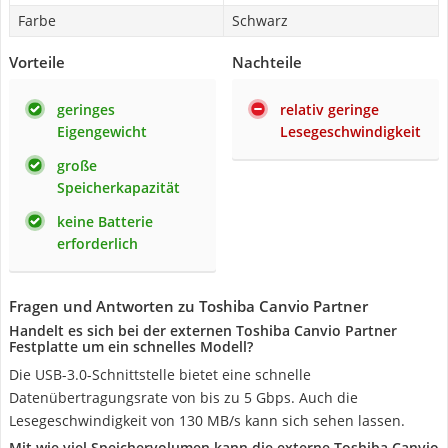
Farbe
Schwarz
Vorteile
Nachteile
geringes
relativ geringe
Eigengewicht
Lesegeschwindigkeit
große
Speicherkapazität
keine Batterie
erforderlich
Fragen und Antworten zu Toshiba Canvio Partner
Handelt es sich bei der externen Toshiba Canvio Partner
Festplatte um ein schnelles Modell?
Die USB-3.0-Schnittstelle bietet eine schnelle
Datenübertragungsrate von bis zu 5 Gbps. Auch die
Lesegeschwindigkeit von 130 MB/s kann sich sehen lassen.
Mit wie viel Speichervolumen kann die externe Toshiba Canvio