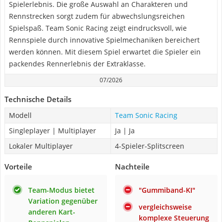
Spielerlebnis. Die große Auswahl an Charakteren und
Rennstrecken sorgt zudem für abwechslungsreichen
Spielspaß. Team Sonic Racing zeigt eindrucksvoll, wie
Rennspiele durch innovative Spielmechaniken bereichert
werden können. Mit diesem Spiel erwartet die Spieler ein
packendes Rennerlebnis der Extraklasse.
07/2026
Technische Details
Modell
Team Sonic Racing
Singleplayer | Multiplayer
Ja | Ja
Lokaler Multiplayer
4-Spieler-Splitscreen
Vorteile
Nachteile
Team-Modus bietet
"Gummiband-KI"
Variation gegenüber
vergleichsweise
anderen Kart-
komplexe Steuerung