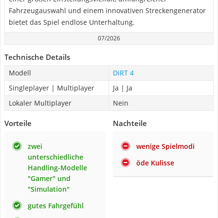
Fahrzeugauswahl und einem innovativen Streckengenerator
bietet das Spiel endlose Unterhaltung.
07/2026
Technische Details
Modell
DiRT 4
Singleplayer | Multiplayer
Ja | Ja
Lokaler Multiplayer
Nein
Vorteile
Nachteile
zwei
wenige Spielmodi
unterschiedliche
öde Kulisse
Handling-Modelle
"Gamer" und
"Simulation"
gutes Fahrgefühl