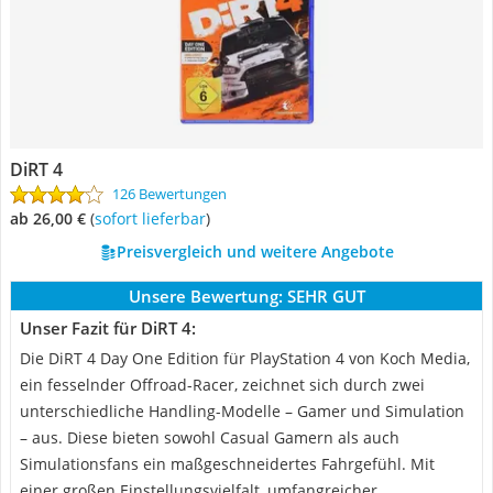
DiRT 4
126 Bewertungen
ab 26,00 €
(
Sofort lieferbar
)
Preisvergleich und weitere Angebote
Unsere Bewertung:
SEHR GUT
Unser Fazit für DiRT 4:
Die DiRT 4 Day One Edition für PlayStation 4 von Koch Media,
ein fesselnder Offroad-Racer, zeichnet sich durch zwei
unterschiedliche Handling-Modelle – Gamer und Simulation
– aus. Diese bieten sowohl Casual Gamern als auch
Simulationsfans ein maßgeschneidertes Fahrgefühl. Mit
einer großen Einstellungsvielfalt, umfangreicher