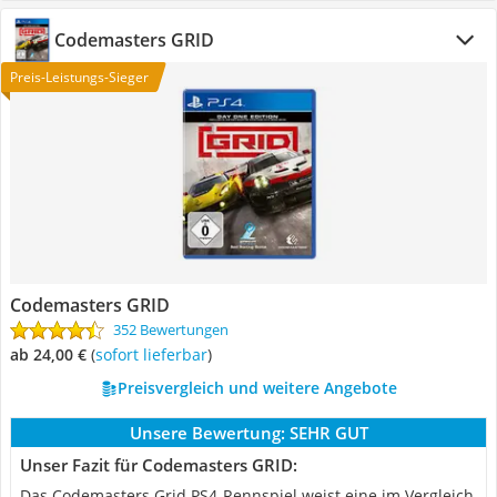
Codemasters GRID
Preis-Leistungs-Sieger
Codemasters GRID
352 Bewertungen
ab 24,00 €
(
Sofort lieferbar
)
Preisvergleich und weitere Angebote
Unsere Bewertung:
SEHR GUT
Unser Fazit für Codemasters GRID:
Das Codemasters Grid PS4-Rennspiel weist eine im Vergleich