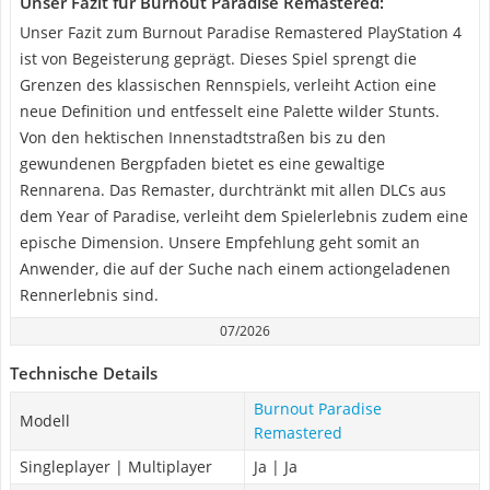
Unser Fazit für Burnout Paradise Remastered:
Unser Fazit zum Burnout Paradise Remastered PlayStation 4
ist von Begeisterung geprägt. Dieses Spiel sprengt die
Grenzen des klassischen Rennspiels, verleiht Action eine
neue Definition und entfesselt eine Palette wilder Stunts.
Von den hektischen Innenstadtstraßen bis zu den
gewundenen Bergpfaden bietet es eine gewaltige
Rennarena. Das Remaster, durchtränkt mit allen DLCs aus
dem Year of Paradise, verleiht dem Spielerlebnis zudem eine
epische Dimension. Unsere Empfehlung geht somit an
Anwender, die auf der Suche nach einem actiongeladenen
Rennerlebnis sind.
07/2026
Technische Details
Burnout Paradise
Modell
Remastered
Singleplayer | Multiplayer
Ja | Ja