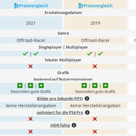
mehr anzeigen
Preis­vergleich
Preis­vergleich
Erscheinungsdatum
2021
2019
Genre
Offroad-Racer
Offroad-Racer
Singleplayer | Multiplayer
lokaler Multiplayer
Grafik
basierend auf Nutzerrezensionen
besonders gute Grafik
besonders gute Grafik
Bilder pro Sekunde (FPS)
keine Herstellerangaben
keine Herstellerangaben
optimiert für die PS4 Pro
HDR-fähig