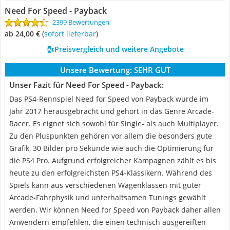
Need For Speed - Payback
2399 Bewertungen
ab 24,00 €
(
Sofort lieferbar
)
Preisvergleich und weitere Angebote
Unsere Bewertung:
SEHR GUT
Unser Fazit für Need For Speed - Payback:
Das PS4-Rennspiel Need for Speed von Payback wurde im
Jahr 2017 herausgebracht und gehört in das Genre Arcade-
Racer. Es eignet sich sowohl für Single- als auch Multiplayer.
Zu den Pluspunkten gehören vor allem die besonders gute
Grafik, 30 Bilder pro Sekunde wie auch die Optimierung für
die PS4 Pro. Aufgrund erfolgreicher Kampagnen zählt es bis
heute zu den erfolgreichsten PS4-Klassikern. Während des
Spiels kann aus verschiedenen Wagenklassen mit guter
Arcade-Fahrphysik und unterhaltsamen Tunings gewählt
werden. Wir können Need for Speed von Payback daher allen
Anwendern empfehlen, die einen technisch ausgereiften