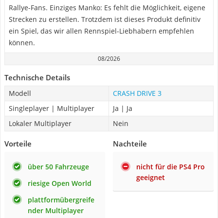
Rallye-Fans. Einziges Manko: Es fehlt die Möglichkeit, eigene
Strecken zu erstellen. Trotzdem ist dieses Produkt definitiv
ein Spiel, das wir allen Rennspiel-Liebhabern empfehlen
können.
08/2026
Technische Details
Modell
CRASH DRIVE 3
Singleplayer | Multiplayer
Ja | Ja
Lokaler Multiplayer
Nein
Vorteile
Nachteile
über 50 Fahrzeuge
nicht für die PS4 Pro
geeignet
riesige Open World
plattformübergreife
nder Multiplayer