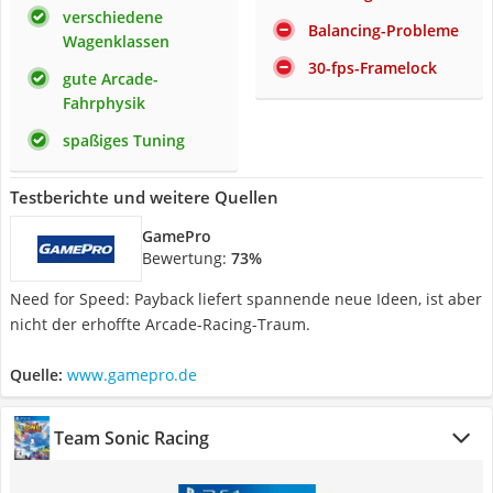
verschiedene
Balancing-Probleme
Wagenklassen
30-fps-Framelock
gute Arcade-
Fahrphysik
spaßiges Tuning
Testberichte und weitere Quellen
GamePro
Bewertung:
73%
Need for Speed: Payback liefert spannende neue Ideen, ist aber
nicht der erhoffte Arcade-Racing-Traum.
Quelle:
www.gamepro.de
Team Sonic Racing