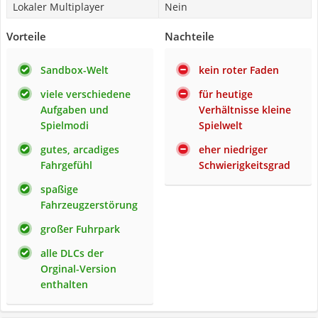
Lokaler Multiplayer
Nein
Vorteile
Nachteile
Sandbox-Welt
kein roter Faden
viele verschiedene
für heutige
Aufgaben und
Verhältnisse kleine
Spielmodi
Spielwelt
gutes, arcadiges
eher niedriger
Fahrgefühl
Schwierigkeitsgrad
spaßige
Fahrzeugzerstörung
großer Fuhrpark
alle DLCs der
Orginal-Version
enthalten