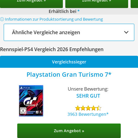
Zum Angebot »
Zum Angebot »
Erhältlich bei
*
ⓘ Informationen zur Produktsortierung und Bewertung
Ähnliche Vergleiche anzeigen
Rennspiel-PS4 Vergleich 2026 Empfehlungen
Vergleichssieger
Playstation Gran Turismo 7
Unsere Bewertung:
SEHR GUT
3963 Bewertungen
Zum Angebot »