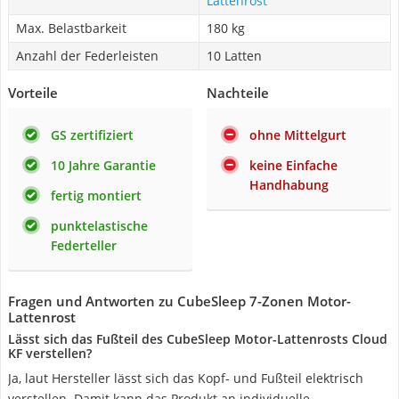
Lattenrost
Max. Belastbarkeit
180 kg
Anzahl der Federleisten
10 Latten
Vorteile
Nachteile
GS zertifiziert
ohne Mittelgurt
10 Jahre Garantie
keine Einfache
Handhabung
fertig montiert
punktelastische
Federteller
Fragen und Antworten zu CubeSleep 7-Zonen Motor-
Lattenrost
Lässt sich das Fußteil des CubeSleep Motor-Lattenrosts Cloud
KF verstellen?
Ja, laut Hersteller lässt sich das Kopf- und Fußteil elektrisch
verstellen. Damit kann das Produkt an individuelle