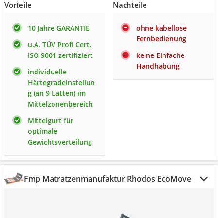
Vorteile
Nachteile
10 Jahre GARANTIE
ohne kabellose
Fernbedienung
u.A. TÜV Profi Cert.
ISO 9001 zertifiziert
keine Einfache
Handhabung
individuelle
Härtegradeinstellun
g (an 9 Latten) im
Mittelzonenbereich
Mittelgurt für
optimale
Gewichtsverteilung
Fmp Matratzenmanufaktur Rhodos EcoMove