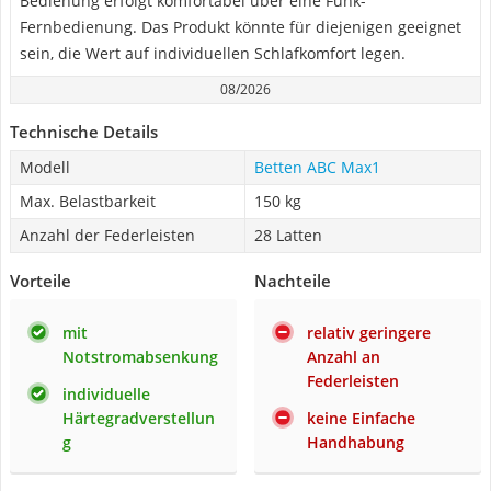
Bedienung erfolgt komfortabel über eine Funk-
Fernbedienung. Das Produkt könnte für diejenigen geeignet
sein, die Wert auf individuellen Schlafkomfort legen.
08/2026
Technische Details
Modell
Betten ABC Max1
Max. Belastbarkeit
150 kg
Anzahl der Federleisten
28 Latten
Vorteile
Nachteile
mit
relativ geringere
Notstromabsenkung
Anzahl an
Federleisten
individuelle
Härtegradverstellun
keine Einfache
g
Handhabung