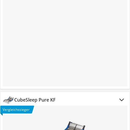
CubeSleep Pure KF
Vergleichssieger