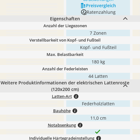
Preis­vergleich
Ratenzahlung
Eigenschaften
Anzahl der Liegezonen
7 Zonen
Verstellbarkeit von Kopf- und Fußteil
Kopf- und Fußteil
Max. Belastbarkeit
180 kg
Anzahl der Federleisten
44 Latten
Weitere Produktinformationen der elektrischen Lattenroste
(120x200 cm)
Latten-Art
Federholzlatten
Bauhöhe
11,0 cm
Notabsenkung
Individuelle Härtegradeinstellung