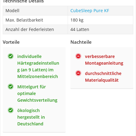
Technische Details
Modell
CubeSleep Pure KF
Max. Belastbarkeit
180 kg
Anzahl der Federleisten
44 Latten
Vorteile
Nachteile
individuelle
verbesserbare
Härtegradeinstellun
Montageanleitung
g (an 9 Latten) im
durchschnittliche
Mittelzonenbereich
Materialqualität
Mittelgurt für
optimale
Gewichtsverteilung
ökologisch
hergestellt in
Deutschland