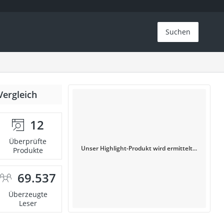
Suchen
Vergleich
12
Überprüfte
Unser Highlight-Produkt wird ermittelt...
Produkte
69.537
Überzeugte
Leser