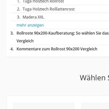
Tuga Holztech Rollrost
Tuga Holztech Rolllattenrost
Madera XXL
mehr anzeigen
Rollroste 90x200-Kaufberatung
: So wählen Sie da
Vergleich
Kommentare zum Rollrost 90x200 Vergleich
Wählen S