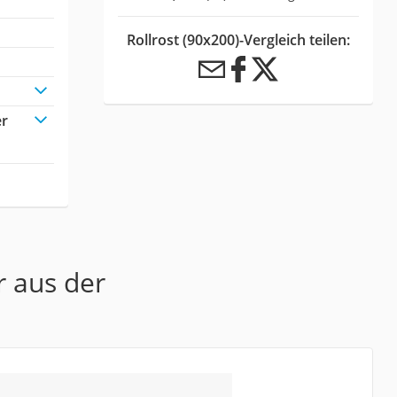
Rollrost (90x200)-Vergleich teilen:
er
r aus der