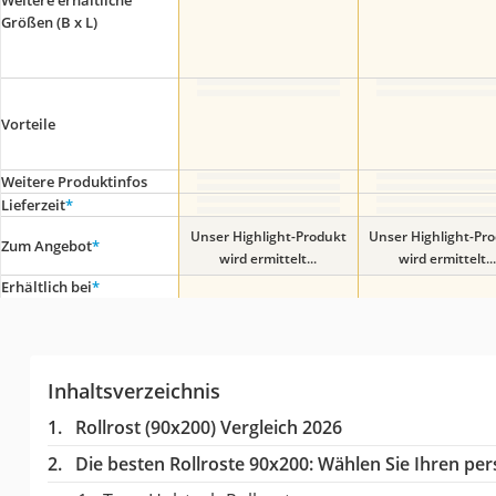
Weitere erhältliche
Größen (B x L)
Vorteile
Weitere Produktinfos
Lieferzeit
*
Unser Highlight-Produkt
Unser Highlight-Pr
Zum Angebot
*
wird ermittelt...
wird ermittelt...
Erhältlich bei
*
Inhaltsverzeichnis
Rollrost (90x200) Vergleich 2026
Die besten Rollroste 90x200:
Wählen Sie Ihren pers