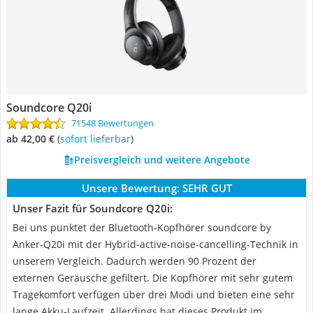
Soundcore Q20i
71548 Bewertungen
ab 42,00 €
(
Sofort lieferbar
)
Preisvergleich und weitere Angebote
Unsere Bewertung:
SEHR GUT
Unser Fazit für Soundcore Q20i:
Bei uns punktet der Bluetooth-Kopfhörer soundcore by
Anker-Q20i mit der Hybrid-active-noise-cancelling-Technik in
unserem Vergleich. Dadurch werden 90 Prozent der
externen Geräusche gefiltert. Die Kopfhörer mit sehr gutem
Tragekomfort verfügen über drei Modi und bieten eine sehr
lange Akku-Laufzeit. Allerdings hat dieses Produkt im