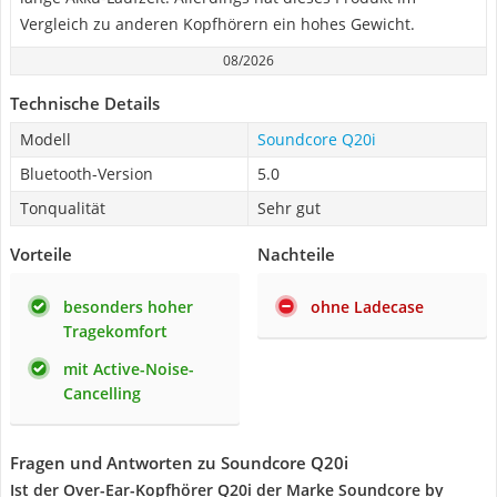
Vergleich zu anderen Kopfhörern ein hohes Gewicht.
08/2026
Technische Details
Modell
Soundcore Q20i
Bluetooth-Version
5.0
Tonqualität
Sehr gut
Vorteile
Nachteile
besonders hoher
ohne Ladecase
Tragekomfort
mit Active-Noise-
Cancelling
Fragen und Antworten zu Soundcore Q20i
Ist der Over-Ear-Kopfhörer Q20i der Marke Soundcore by