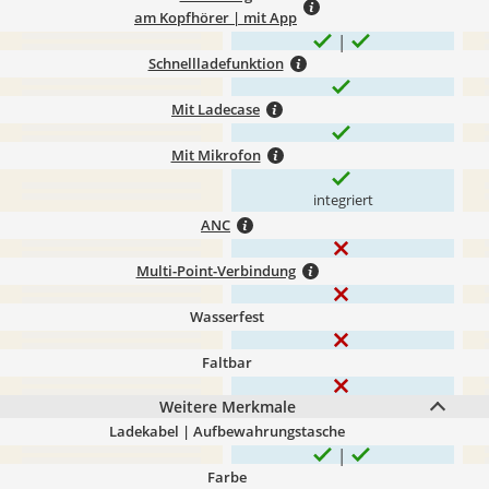
am Kopfhörer | mit App
Schnellladefunktion
Mit Ladecase
Mit Mikrofon
integriert
ANC
Multi-Point-Verbindung
Wasserfest
Faltbar
Weitere Merkmale
Ladekabel | Aufbewahrungstasche
Farbe