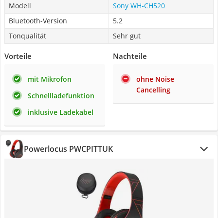
Modell
Sony WH-CH520
Bluetooth-Version
5.2
Tonqualität
Sehr gut
Vorteile
Nachteile
mit Mikrofon
ohne Noise
Cancelling
Schnellladefunktion
inklusive Ladekabel
Powerlocus PWCPITTUK