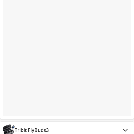
Tribit FlyBuds3