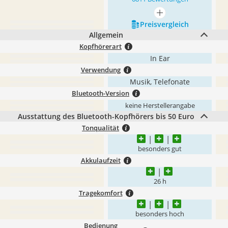
mehr anzeigen
Preis­vergleich
Allgemein
Kopfhörerart
In Ear
Verwendung
Musik, Telefonate
Bluetooth-Version
keine Herstellerangabe
Ausstattung des Bluetooth-Kopfhörers bis 50 Euro
Tonqualität
besonders gut
Akkulaufzeit
26 h
Tragekomfort
besonders hoch
Bedienung