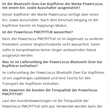
Ist der Bluetooth Over-Ear-Kopfhörer der Marke PowerLocus
mit einem Ein- sowie Ausschalter ausgestattet?
Dieser Kopfhörer der Marke PowerLocus verfügt über einen
Ein- sowie Ausschalter. Nach dem Einschalt-Vorgang ist der
Kopfhörer bereits im Kopplungs-Modus.
Ist der Powerlocus PWCPITTUK wasserfest?
Nein, der Powerlocus PWCPITTUK ist im Gegensatz zu anderen
Produkten unserer Vergleichstabelle nicht wasserfest. Somit
sollte er beispielsweise keiner länger andauernden Nässe
ausgesetzt werden.
Was ist im Lieferumfang der PowerLocus Bluetooth Over-Ear
Kopfhörer enthalten?
Im Lieferumfang der PowerLocus Bluetooth Over-Ear Kopfhörer
ist ein zugehöriges Ladekabel und eine Tasche für den
Transport der Kopfhörer enthalten.
Wie bewerten die Kunden die Tonqualität der Powerlocus
PWCPITTUK?
Laut den Kundenbewertungen ist die Tonqualität der
Powerlocus PWCPITTUK sehr gut. Verwendet werden kann der