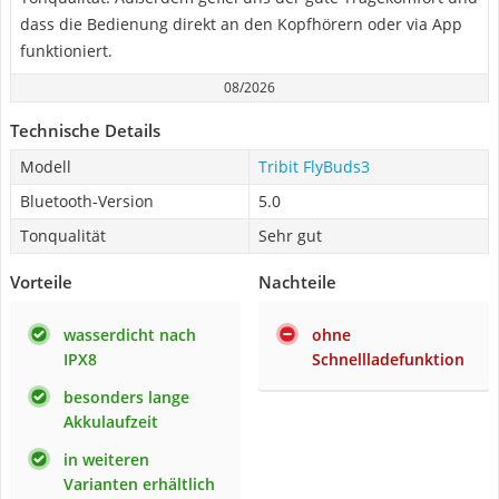
dass die Bedienung direkt an den Kopfhörern oder via App
funktioniert.
08/2026
Technische Details
Modell
Tribit FlyBuds3
Bluetooth-Version
5.0
Tonqualität
Sehr gut
Vorteile
Nachteile
wasserdicht nach
ohne
IPX8
Schnellladefunktion
besonders lange
Akkulaufzeit
in weiteren
Varianten erhältlich