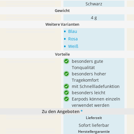
Schwarz
Gewicht
4 g
Weitere Varianten
•
Blau
•
Rosa
•
Weiß
Vorteile
besonders gute
Tonqualität
besonders hoher
Tragekomfort
mit Schnellladefunktion
besonders leicht
Earpods können einzeln
verwendet werden
Zu den Angeboten
*
Lieferzeit
Sofort lieferbar
Herstellergarantie