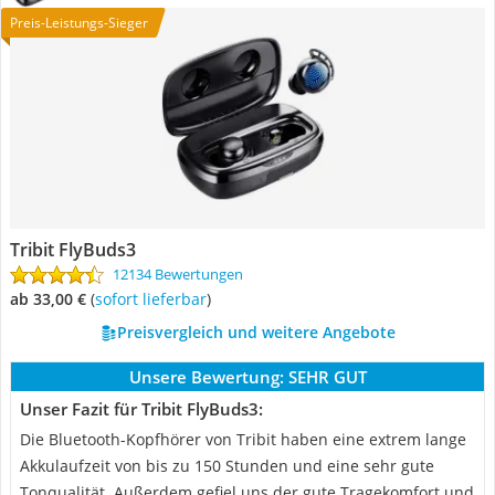
Preis-Leistungs-Sieger
Tribit FlyBuds3
12134 Bewertungen
ab 33,00 €
(
Sofort lieferbar
)
Preisvergleich und weitere Angebote
Unsere Bewertung:
SEHR GUT
Unser Fazit für Tribit FlyBuds3:
Die Bluetooth-Kopfhörer von Tribit haben eine extrem lange
Akkulaufzeit von bis zu 150 Stunden und eine sehr gute
Tonqualität. Außerdem gefiel uns der gute Tragekomfort und