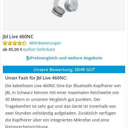
Jbl Live 460NC
4899 Bewertungen
ab 85,00 €
(
Sofort lieferbar
)
Preisvergleich und weitere Angebote
Unsere Bewertung:
SEHR GUT
Unser Fazit für Jbl Live 460NC:
Die kabellosen Live 460NC One-Ear Bluetooth-Kopfhörer von
JBL in Schwarz können mit einer maximalen Reichweite von
30 Metern in unserem Vergleich gut punkten. Der
Tragekomfort ist sehr gut und das Gerät ist innerhalb von
zwei Stunden vollständig aufgeladen. Zusätzlich verfügen
die Kopfhörer über ein integriertes Mikrofon und eine
Freisprecheinrichtung.