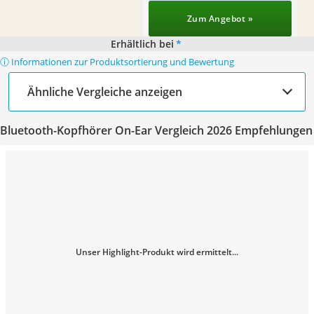
Zum Angebot »
Erhältlich bei
*
ⓘ Informationen zur Produktsortierung und Bewertung
Ähnliche Vergleiche anzeigen
Bluetooth-Kopfhörer On-Ear Vergleich 2026 Empfehlungen
Unser Highlight-Produkt wird ermittelt...