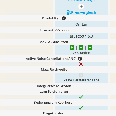
mehr anzeigen
Preis­vergleich
Produkttyp
On-Ear
Bluetooth-Version
Bluetooth 5.3
Max. Akkulaufzeit
76 Stunden
Active Noise Cancellation (ANC)
Max. Reichweite
keine Herstellerangabe
Integriertes Mikrofon
zum Telefonieren
Bedienung am Kopfhörer
Tragekomfort