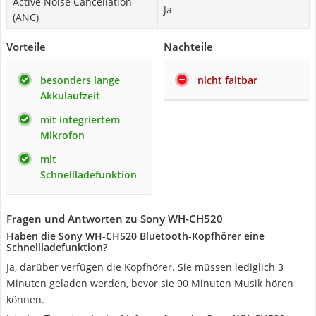
Active Noise Cancellation
Ja
(ANC)
Vorteile
Nachteile
besonders lange
nicht faltbar
Akkulaufzeit
mit integriertem
Mikrofon
mit
Schnellladefunktion
Fragen und Antworten zu Sony WH-CH520
Haben die Sony WH-CH520 Bluetooth-Kopfhörer eine
Schnellladefunktion?
Ja, darüber verfügen die Kopfhörer. Sie müssen lediglich 3
Minuten geladen werden, bevor sie 90 Minuten Musik hören
können.