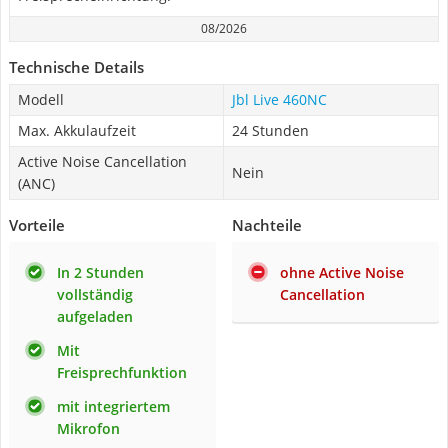
08/2026
Technische Details
Modell
Jbl Live 460NC
Max. Akkulaufzeit
24 Stunden
Active Noise Cancellation
Nein
(ANC)
Vorteile
Nachteile
In 2 Stunden
ohne Active Noise
vollständig
Cancellation
aufgeladen
Mit
Freisprechfunktion
mit integriertem
Mikrofon