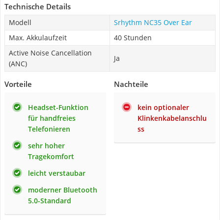
Technische Details
Modell
Srhythm NC35 Over Ear
Max. Akkulaufzeit
40 Stunden
Active Noise Cancellation
Ja
(ANC)
Vorteile
Nachteile
Headset-Funktion
kein optionaler
für handfreies
Klinkenkabelanschlu
Telefonieren
ss
sehr hoher
Tragekomfort
leicht verstaubar
moderner Bluetooth
5.0-Standard