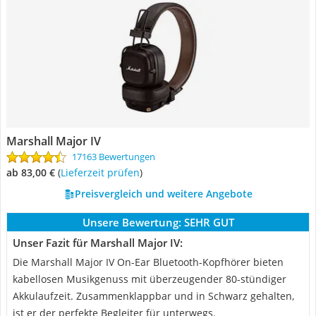
Marshall Major IV
17163 Bewertungen
ab 83,00 €
(
Lieferzeit prüfen
)
Preisvergleich und weitere Angebote
Unsere Bewertung:
SEHR GUT
Unser Fazit für Marshall Major IV:
Die Marshall Major IV On-Ear Bluetooth-Kopfhörer bieten
kabellosen Musikgenuss mit überzeugender 80-stündiger
Akkulaufzeit. Zusammenklappbar und in Schwarz gehalten,
ist er der perfekte Begleiter für unterwegs.