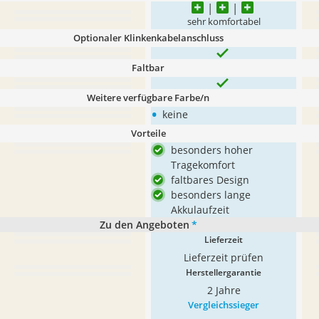
sehr komfortabel
Optionaler Klinkenkabelanschluss
Faltbar
Weitere verfügbare Farbe/n
•
keine
Vorteile
besonders hoher
Tragekomfort
faltbares Design
besonders lange
Akkulaufzeit
Zu den Angeboten
*
Lieferzeit
Lieferzeit prüfen
Herstellergarantie
2 Jahre
Vergleichssieger