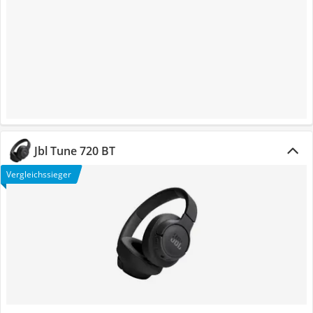
Jbl Tune 720 BT
Vergleichssieger