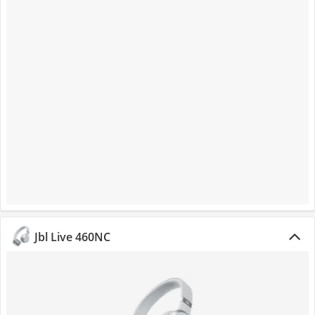
Jbl Live 460NC