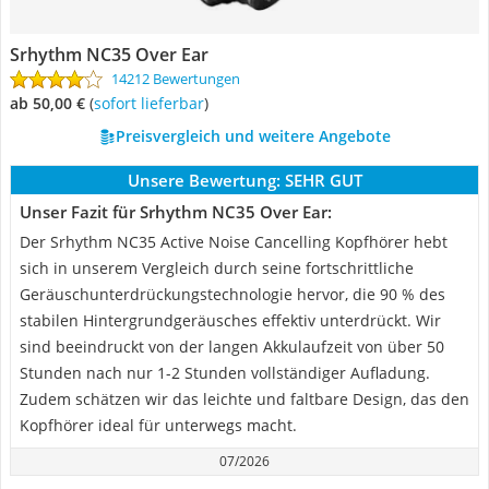
Srhythm NC35 Over Ear
14212 Bewertungen
ab 50,00 €
(
Sofort lieferbar
)
Preisvergleich und weitere Angebote
Unsere Bewertung:
SEHR GUT
Unser Fazit für Srhythm NC35 Over Ear:
Der Srhythm NC35 Active Noise Cancelling Kopfhörer hebt
sich in unserem Vergleich durch seine fortschrittliche
Geräuschunterdrückungstechnologie hervor, die 90 % des
stabilen Hintergrundgeräusches effektiv unterdrückt. Wir
sind beeindruckt von der langen Akkulaufzeit von über 50
Stunden nach nur 1-2 Stunden vollständiger Aufladung.
Zudem schätzen wir das leichte und faltbare Design, das den
Kopfhörer ideal für unterwegs macht.
07/2026