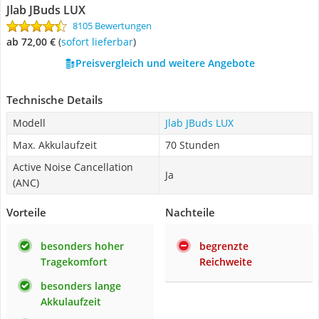
Jlab JBuds LUX
8105 Bewertungen
ab 72,00 €
(
Sofort lieferbar
)
Preisvergleich und weitere Angebote
Technische Details
Modell
Jlab JBuds LUX
Max. Akkulaufzeit
70 Stunden
Active Noise Cancellation
Ja
(ANC)
Vorteile
Nachteile
besonders hoher
begrenzte
Tragekomfort
Reichweite
besonders lange
Akkulaufzeit