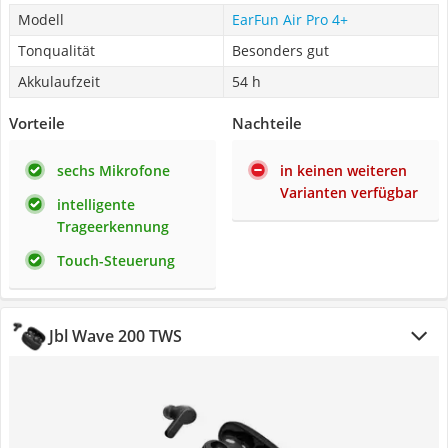
Modell
EarFun Air Pro 4+
Tonqualität
Besonders gut
Akkulaufzeit
54 h
Vorteile
Nachteile
sechs Mikrofone
in keinen weiteren
Varianten verfügbar
intelligente
Trageerkennung
Touch-Steuerung
Jbl Wave 200 TWS