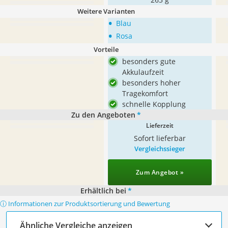
Weitere Varianten
•
Blau
•
Rosa
Vorteile
besonders gute
Akkulaufzeit
besonders hoher
Tragekomfort
schnelle Kopplung
Zu den Angeboten
*
Lieferzeit
Sofort lieferbar
Vergleichssieger
Zum Angebot »
Erhältlich bei
*
ⓘ Informationen zur Produktsortierung und Bewertung
Ähnliche Vergleiche anzeigen