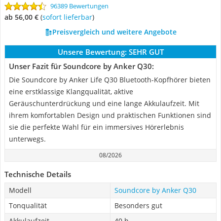
96389 Bewertungen
ab 56,00 €
(
Sofort lieferbar
)
Preisvergleich und weitere Angebote
Unsere Bewertung:
SEHR GUT
Unser Fazit für Soundcore by Anker Q30:
Die Soundcore by Anker Life Q30 Bluetooth-Kopfhörer bieten
eine erstklassige Klangqualität, aktive
Geräuschunterdrückung und eine lange Akkulaufzeit. Mit
ihrem komfortablen Design und praktischen Funktionen sind
sie die perfekte Wahl für ein immersives Hörerlebnis
unterwegs.
08/2026
Technische Details
Modell
Soundcore by Anker Q30
Tonqualität
Besonders gut
Akkulaufzeit
40 h