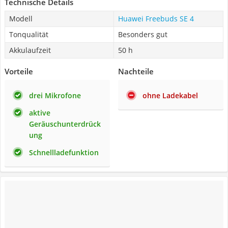
Technische Details
Modell
Huawei Freebuds SE 4
Tonqualität
Besonders gut
Akkulaufzeit
50 h
Vorteile
Nachteile
drei Mikrofone
ohne Ladekabel
aktive
Geräuschunterdrück
ung
Schnellladefunktion