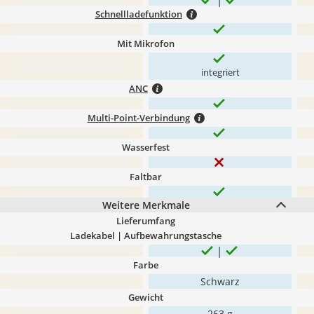
Schnellladefunktion
Mit Mikrofon
integriert
ANC
Multi-Point-Verbindung
Wasserfest
Faltbar
Weitere Merkmale
Lieferumfang
Ladekabel | Aufbewahrungstasche
Farbe
Schwarz
Gewicht
263 g