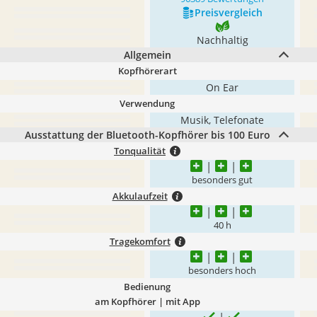
Preis­vergleich
Nachhaltig
Allgemein
Kopfhörerart
On Ear
Verwendung
Musik, Telefonate
Ausstattung der Bluetooth-Kopfhörer bis 100 Euro
Tonqualität
besonders gut
Akkulaufzeit
40 h
Tragekomfort
besonders hoch
Bedienung
am Kopfhörer | mit App