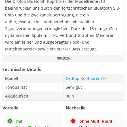
Die Ordtop Bluetooth-Kopfhörer der Modellreihe i13
beeindrucken uns durch den fortschrittlichen Bluetooth 5.3-
Chip und die Zweikanalübertragung, die ein
außergewöhnliches Audioerlebnis mit stabilen
Signalverbindungen ermöglichen. Dank der 13 mm großen
dynamischen Spule mit TPU-Verbund-Graphen-Membran
wird ein feiner und ausgeprägter Hoch- und
Mitteltonbereich sowie ein starker Bass erzeugt.
08/2026
Technische Details
Modell
Ordtop Kopfhörer i13
Tonqualität
Sehr gut
Akkulaufzeit
40 h
Vorteile
Nachteile
mit
ohne Multi-Point-