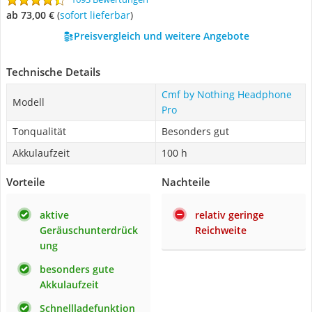
ab 73,00 €
(
Sofort lieferbar
)
Preisvergleich und weitere Angebote
Technische Details
Cmf by Nothing Headphone
Modell
Pro
Tonqualität
Besonders gut
Akkulaufzeit
100 h
Vorteile
Nachteile
aktive
relativ geringe
Geräuschunterdrück
Reichweite
ung
besonders gute
Akkulaufzeit
Schnellladefunktion