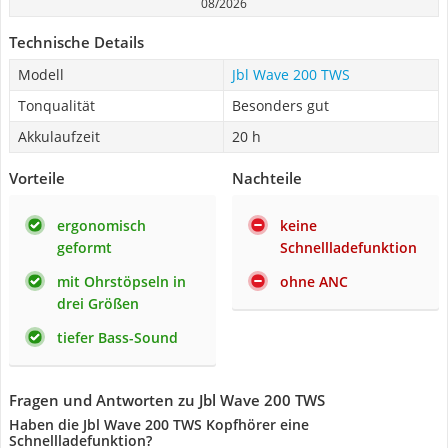
08/2026
Technische Details
Modell
Jbl Wave 200 TWS
Tonqualität
Besonders gut
Akkulaufzeit
20 h
Vorteile
Nachteile
ergonomisch
keine
geformt
Schnellladefunktion
mit Ohrstöpseln in
ohne ANC
drei Größen
tiefer Bass-Sound
Fragen und Antworten zu Jbl Wave 200 TWS
Haben die Jbl Wave 200 TWS Kopfhörer eine
Schnellladefunktion?