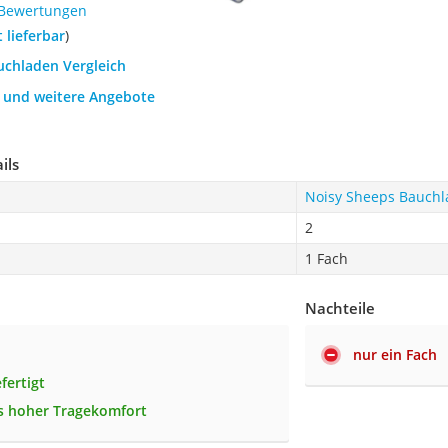
 Bewertungen
t lieferbar
)
uchladen Vergleich
h und weitere Angebote
ils
Noisy Sheeps Bauch
2
1 Fach
Nachteile
nur ein Fach
efertigt
s hoher Tragekomfort