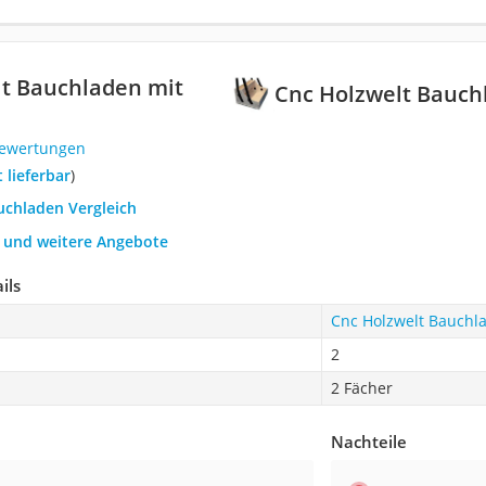
t Bauchladen mit
Cnc Holzwelt Bauch
Bewertungen
t lieferbar
)
uchladen Vergleich
h und weitere Angebote
ils
Cnc Holzwelt Bauchl
2
2 Fächer
Nachteile