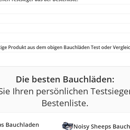
htige Produkt aus dem obigen Bauchläden Test oder Verglei
Die besten Bauchläden:
ie Ihren persönlichen Testsiege
Bestenliste.
ps Bauchladen
Noisy Sheeps Bauc