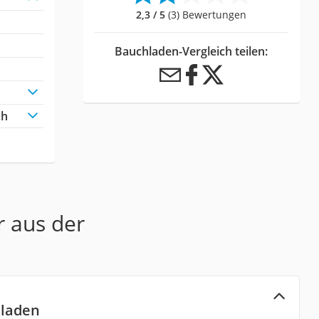
2,3 / 5
(3) Bewertungen
Bauchladen-Vergleich teilen:
ch
r aus der
hladen