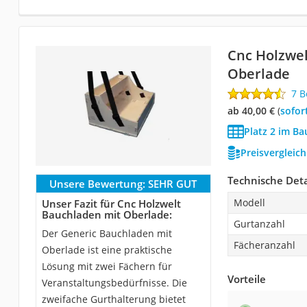
Cnc Holzwel
Oberlade
7 
ab 40,00 €
(
Sofor
Platz 2 im Ba
Preisvergleic
Technische Deta
Unsere Bewertung:
SEHR GUT
Modell
Unser Fazit für Cnc Holzwelt
Bauchladen mit Oberlade:
Gurtanzahl
Der Generic Bauchladen mit
Fächeranzahl
Oberlade ist eine praktische
Lösung mit zwei Fächern für
Vorteile
Veranstaltungsbedürfnisse. Die
zweifache Gurthalterung bietet