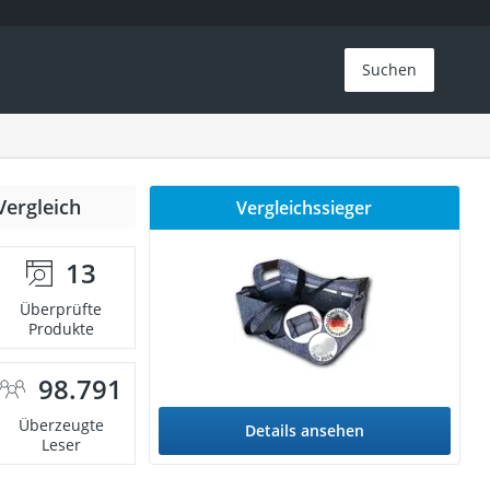
Suchen
Vergleich
Vergleichssieger
13
Überprüfte
Produkte
98.791
Überzeugte
Details ansehen
Leser