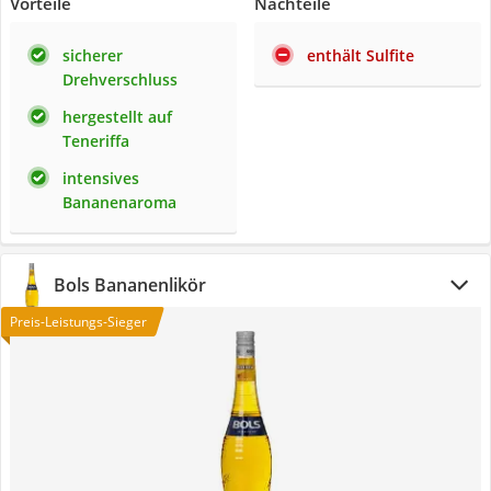
Vorteile
Nachteile
sicherer
enthält Sulfite
Drehverschluss
hergestellt auf
Teneriffa
intensives
Bananenaroma
Bols Bananenlikör
Preis-Leistungs-Sieger