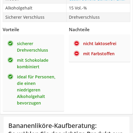
Alkoholgehalt
15 Vol.-%
Sicherer Verschluss
Drehverschluss
Vorteile
Nachteile
sicherer
nicht laktosefrei
Drehverschluss
mit Farbstoffen
mit Schokolade
kombiniert
ideal für Personen,
die einen
niedrigeren
Alkoholgehalt
bevorzugen
Bananenliköre-Kaufberatung
: