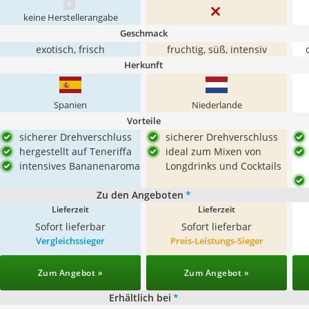
keine Herstellerangabe
Geschmack
exotisch, frisch
fruchtig, süß, intensiv
Herkunft
Spanien
Niederlande
Vorteile
sicherer Drehverschluss
sicherer Drehverschluss
hergestellt auf Teneriffa
ideal zum Mixen von
intensives Bananenaroma
Longdrinks und Cocktails
Zu den Angeboten
*
Lieferzeit
Lieferzeit
Sofort lieferbar
Sofort lieferbar
Vergleichssieger
Preis-Leistungs-Sieger
Zum Angebot »
Zum Angebot »
Erhältlich bei
*