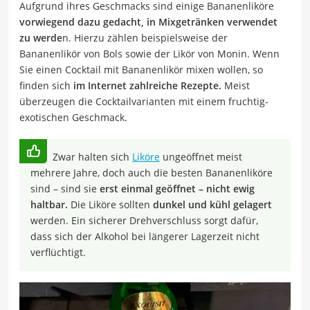
Aufgrund ihres Geschmacks sind einige Bananenliköre
vorwiegend dazu gedacht, in Mixgetränken verwendet
zu werde
n. Hierzu zählen beispielsweise der
Bananenlikör von Bols sowie der Likör von Monin. Wenn
Sie einen Cocktail mit Bananenlikör mixen wollen, so
finden sich
im Internet zahlreiche Rezepte.
Meist
überzeugen die Cocktailvarianten mit einem fruchtig-
exotischen Geschmack.
Zwar halten sich
Liköre
ungeöffnet meist
mehrere Jahre, doch auch die besten Bananenliköre
sind – sind sie
erst einmal geöffnet – nicht ewig
haltbar.
Die Liköre sollten
dunkel und kühl gelagert
werden. Ein sicherer Drehverschluss sorgt dafür,
dass sich der Alkohol bei längerer Lagerzeit nicht
verflüchtigt.