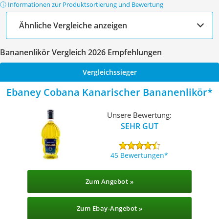
ⓘ Informationen zur Produktsortierung und Bewertung
Ähnliche Vergleiche anzeigen
Bananenlikör Vergleich 2026 Empfehlungen
Vergleichssieger
Ebaney Cobana Kanarischer Bananenlikör
Unsere Bewertung:
SEHR GUT
45 Bewertungen
Zum Angebot »
Zum Ebay-Angebot »