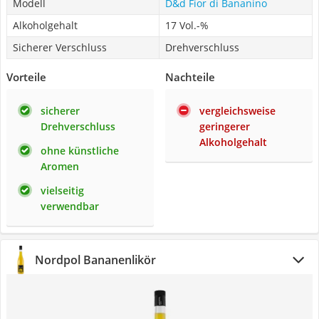
Modell
D&d Fior di Bananino
Alkoholgehalt
17 Vol.-%
Sicherer Verschluss
Drehverschluss
Vorteile
Nachteile
sicherer
vergleichsweise
Drehverschluss
geringerer
Alkoholgehalt
ohne künstliche
Aromen
vielseitig
verwendbar
Nordpol Bananenlikör