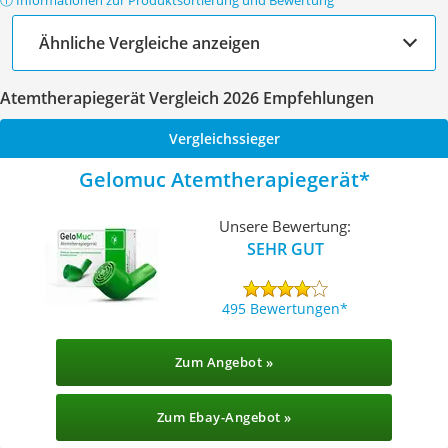
ⓘ Informationen zur Produktsortierung und Bewertung
Ähnliche Vergleiche anzeigen
Atemtherapiegerät Vergleich 2026 Empfehlungen
Vergleichssieger
Gelomuc Atemtherapiegerät
Unsere Bewertung:
SEHR GUT
495 Bewertungen
Zum Angebot »
Zum Ebay-Angebot »