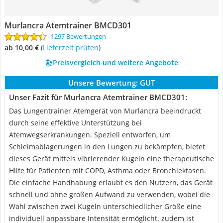
Murlancra Atemtrainer BMCD301
1297 Bewertungen
ab 10,00 €
(
Lieferzeit prüfen
)
Preisvergleich und weitere Angebote
Unsere Bewertung:
GUT
Unser Fazit für Murlancra Atemtrainer BMCD301:
Das Lungentrainer Atemgerät von Murlancra beeindruckt
durch seine effektive Unterstützung bei
Atemwegserkrankungen. Speziell entworfen, um
Schleimablagerungen in den Lungen zu bekämpfen, bietet
dieses Gerät mittels vibrierender Kugeln eine therapeutische
Hilfe für Patienten mit COPD, Asthma oder Bronchiektasen.
Die einfache Handhabung erlaubt es den Nutzern, das Gerät
schnell und ohne großen Aufwand zu verwenden, wobei die
Wahl zwischen zwei Kugeln unterschiedlicher Größe eine
individuell anpassbare Intensität ermöglicht. zudem ist