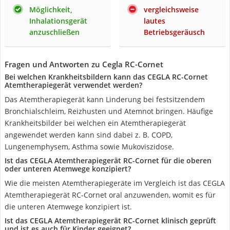
Möglichkeit,
vergleichsweise
Inhalationsgerät
lautes
anzuschließen
Betriebsgeräusch
Fragen und Antworten zu Cegla RC-Cornet
Bei welchen Krankheitsbildern kann das CEGLA RC-Cornet
Atemtherapiegerät verwendet werden?
Das Atemtherapiegerät kann Linderung bei festsitzendem
Bronchialschleim, Reizhusten und Atemnot bringen. Häufige
Krankheitsbilder bei welchen ein Atemtherapiegerät
angewendet werden kann sind dabei z. B. COPD,
Lungenemphysem, Asthma sowie Mukoviszidose.
Ist das CEGLA Atemtherapiegerät RC-Cornet für die oberen
oder unteren Atemwege konzipiert?
Wie die meisten Atemtherapiegeräte im Vergleich ist das CEGLA
Atemtherapiegerät RC-Cornet oral anzuwenden, womit es für
die unteren Atemwege konzipiert ist.
Ist das CEGLA Atemtherapiegerät RC-Cornet klinisch geprüft
und ist es auch für Kinder geeignet?