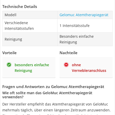
Technische Details
Modell
Gelomuc Atemtherapiegerät
Verschiedene
1 Intensitätsstufe
Intensitätsstufen
Besonders einfache
Reinigung
Reinigung
Vorteile
Nachteile
besonders einfache
ohne
Reinigung
Vernebleranschluss
Fragen und Antworten zu Gelomuc Atemtherapiegerät
Wie oft sollte man das GeloMuc Atemtherapiegerät
verwenden?
Der Hersteller empfiehlt das Atemtherapiegerät von GeloMuc
mehrmals täglich, über einen längeren Zeitraum anzuwenden.