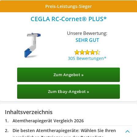
Preis-Leistungs-Sieger
CEGLA RC-Cornet® PLUS
Unsere Bewertung:
SEHR GUT
305 Bewertungen
Zum Angebot »
Zum Ebay-Angebot »
Inhaltsverzeichnis
Atemtherapiegerät Vergleich 2026
Die besten Atemtherapiegeräte:
Wählen Sie Ihren