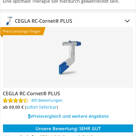
Eine optimale Therapie soll hierdurch gewährleistet sein.
CEGLA RC-Cornet® PLUS
Preis-Leistungs-Sieger
CEGLA RC-Cornet® PLUS
305 Bewertungen
ab 69,00 €
(
Sofort lieferbar
)
Preisvergleich und weitere Angebote
Unsere Bewertung:
SEHR GUT