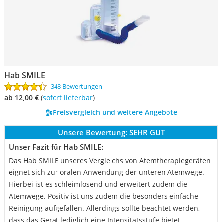
Hab SMILE
348 Bewertungen
ab 12,00 €
(
Sofort lieferbar
)
Preisvergleich und weitere Angebote
Unsere Bewertung:
SEHR GUT
Unser Fazit für Hab SMILE:
Das Hab SMILE unseres Vergleichs von Atemtherapiegeräten
eignet sich zur oralen Anwendung der unteren Atemwege.
Hierbei ist es schleimlösend und erweitert zudem die
Atemwege. Positiv ist uns zudem die besonders einfache
Reinigung aufgefallen. Allerdings sollte beachtet werden,
dass das Gerät lediglich eine Intensitätsstufe bietet.