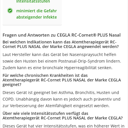
Intensitätsstufen
minimiert die Gefahr
absteigender Infekte
Fragen und Antworten zu CEGLA RC-Cornet® PLUS Nasal
Bei welchen Indikationen kann das Atemtherapiegerät RC-
Cornet PLUS NASAL der Marke CEGLA angewendet werden?
Laut Hersteller kann das Gerät bei Nasenspraysucht helfen
sowie den Husten bei einem Postnasal-Drip-Syndrom lindern.
Zudem kann es eine bronchiale Hyperreagibilität senken.
Für welche chronischen Krankheiten ist das
Atemtherapiegerät RC-Cornet PLUS NASAL der Marke CEGLA
geeignet?
Dieses Gerät ist geeignet bei Asthma, Bronchitis, Husten und
COPD. Unabhängig davon kann es jedoch auch präventiv und
zur Verbesserung der Atemfähigkeit eingesetzt werden.
Über wie viele Intensitätsstufen verfügt das
Atemtherapiegerät RC-Cornet PLUS NASAL der Marke CEGLA?
Dieses Gerät hat vier Intensitätsstufen, was ein höherer Wert in