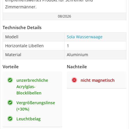
Zimmermänner.
08/2026
Technische Details
Modell
Sola Wasserwaage
Horizontale Libellen
1
Material
Aluminium
Vorteile
Nachteile
unzerbrechliche
nicht magnetisch
Acrylglas-
Blocklibellen
Vergrößerungslinse
(+30%)
Leuchtbelag