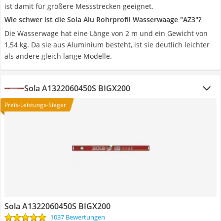
ist damit für größere Messstrecken geeignet.
Wie schwer ist die Sola Alu Rohrprofil Wasserwaage "AZ3"?
‎Die Wasserwage hat eine Länge von 2 m und ein Gewicht von
1,54 kg. Da sie aus Aluminium besteht, ist sie deutlich leichter
als andere gleich lange Modelle.
Sola A1322060450S BIGX200
Preis-Leistungs-Sieger
Sola A1322060450S BIGX200
1037 Bewertungen