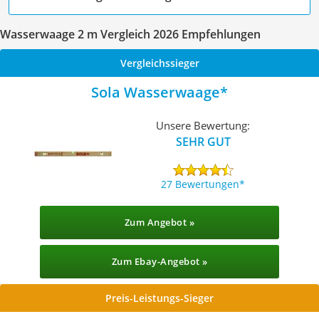
Wasserwaage 2 m Vergleich 2026 Empfehlungen
Vergleichssieger
Sola Wasserwaage
Unsere Bewertung:
SEHR GUT
27 Bewertungen
Zum Angebot »
Zum Ebay-Angebot »
Preis-Leistungs-Sieger