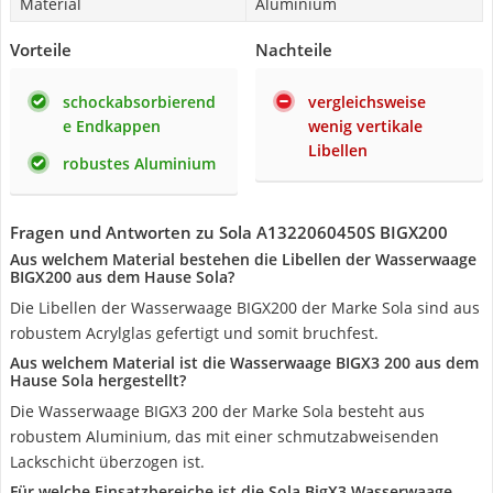
Material
Aluminium
Vorteile
Nachteile
schockabsorbierend
vergleichsweise
e Endkappen
wenig vertikale
Libellen
robustes Aluminium
Fragen und Antworten zu Sola A1322060450S BIGX200
Aus welchem Material bestehen die Libellen der Wasserwaage
BIGX200 aus dem Hause Sola?
Die Libellen der Wasserwaage BIGX200 der Marke Sola sind aus
robustem Acrylglas gefertigt und somit bruchfest.
Aus welchem Material ist die Wasserwaage BIGX3 200 aus dem
Hause Sola hergestellt?
Die Wasserwaage BIGX3 200 der Marke Sola besteht aus
robustem Aluminium, das mit einer schmutzabweisenden
Lackschicht überzogen ist.
Für welche Einsatzbereiche ist die Sola BigX3 Wasserwaage