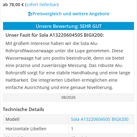
ab 78,00 €
(
Sofort lieferbar
)
Preisvergleich und weitere Angebote
Unsere Bewertung:
SEHR GUT
Unser Fazit für Sola A1322060450S BIGX200:
Mit großem Interesse haben wir die Sola Alu-
Rohrprofilwasserwaage unter die Lupe genommen. Diese
Wasserwaage hat uns positiv beeindruckt, denn sie bietet
eine präzise und zuverlässige Messung. Das robuste Alu-
Rohrprofil sorgt für eine stabile Handhabung und eine lange
Haltbarkeit. Die integrierten Libellen ermöglichen eine
einfache Ausrichtung und eine genaue Nivellierung.
08/2026
Technische Details
Modell
Sola A1322060450S BIGX200
Horizontale Libellen
1