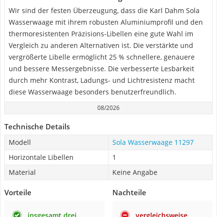
Wir sind der festen Überzeugung, dass die Karl Dahm Sola
Wasserwaage mit ihrem robusten Aluminiumprofil und den
thermoresistenten Präzisions-Libellen eine gute Wahl im
Vergleich zu anderen Alternativen ist. Die verstärkte und
vergrößerte Libelle ermöglicht 25 % schnellere, genauere
und bessere Messergebnisse. Die verbesserte Lesbarkeit
durch mehr Kontrast, Ladungs- und Lichtresistenz macht
diese Wasserwaage besonders benutzerfreundlich.
08/2026
Technische Details
Modell
Sola Wasserwaage 11297
Horizontale Libellen
1
Material
Keine Angabe
Vorteile
Nachteile
insgesamt drei
vergleichsweise