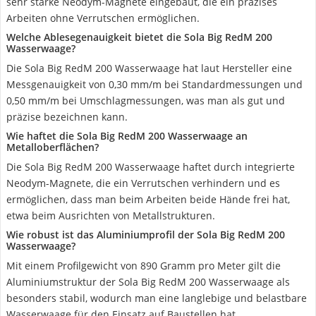
sehr starke Neodym-Magnete eingebaut, die ein präzises
Arbeiten ohne Verrutschen ermöglichen.
Welche Ablesegenauigkeit bietet die Sola Big RedM 200
Wasserwaage?
Die Sola Big RedM 200 Wasserwaage hat laut Hersteller eine
Messgenauigkeit von 0,30 mm/m bei Standardmessungen und
0,50 mm/m bei Umschlagmessungen, was man als gut und
präzise bezeichnen kann.
Wie haftet die Sola Big RedM 200 Wasserwaage an
Metalloberflächen?
Die Sola Big RedM 200 Wasserwaage haftet durch integrierte
Neodym-Magnete, die ein Verrutschen verhindern und es
ermöglichen, dass man beim Arbeiten beide Hände frei hat,
etwa beim Ausrichten von Metallstrukturen.
Wie robust ist das Aluminiumprofil der Sola Big RedM 200
Wasserwaage?
Mit einem Profilgewicht von 890 Gramm pro Meter gilt die
Aluminiumstruktur der Sola Big RedM 200 Wasserwaage als
besonders stabil, wodurch man eine langlebige und belastbare
Wasserwaage für den Einsatz auf Baustellen hat.