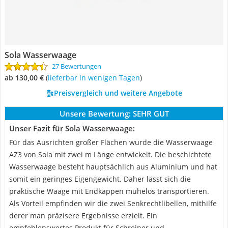
Sola Wasserwaage
27 Bewertungen
ab 130,00 €
(
Lieferbar in wenigen Tagen
)
Preisvergleich und weitere Angebote
Unsere Bewertung:
SEHR GUT
Unser Fazit für Sola Wasserwaage:
Für das Ausrichten großer Flächen wurde die Wasserwaage
AZ3 von Sola mit zwei m Länge entwickelt. Die beschichtete
Wasserwaage besteht hauptsächlich aus Aluminium und hat
somit ein geringes Eigengewicht. Daher lässt sich die
praktische Waage mit Endkappen mühelos transportieren.
Als Vorteil empfinden wir die zwei Senkrechtlibellen, mithilfe
derer man präzisere Ergebnisse erzielt. Ein
empfehlenswertes Produkt für Schreiner und