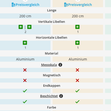
mehr anzeigen
mehr anzeigen
Preis­vergleich
Preis­vergleich
Länge
200 cm
200 cm
Vertikale Libellen
2
1
Horizontale Libellen
1
1
Material
Aluminium
Aluminium
Messskala
Magnetisch
Endkappen
Beschichtet
Farbe