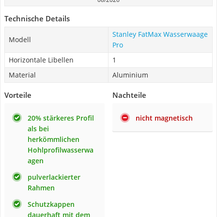
Technische Details
Stanley FatMax Wasserwaage
Modell
Pro
Horizontale Libellen
1
Material
Aluminium
Vorteile
Nachteile
20% stärkeres Profil
nicht magnetisch
als bei
herkömmlichen
Hohlprofilwasserwa
agen
pulverlackierter
Rahmen
Schutzkappen
dauerhaft mit dem