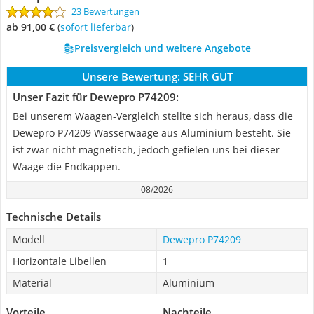
23 Bewertungen
ab 91,00 €
(
Sofort lieferbar
)
Preisvergleich und weitere Angebote
Unsere Bewertung:
SEHR GUT
Unser Fazit für Dewepro P74209:
Bei unserem Waagen-Vergleich stellte sich heraus, dass die
Dewepro P74209 Wasserwaage aus Aluminium besteht. Sie
ist zwar nicht magnetisch, jedoch gefielen uns bei dieser
Waage die Endkappen.
08/2026
Technische Details
Modell
Dewepro P74209
Horizontale Libellen
1
Material
Aluminium
Vorteile
Nachteile