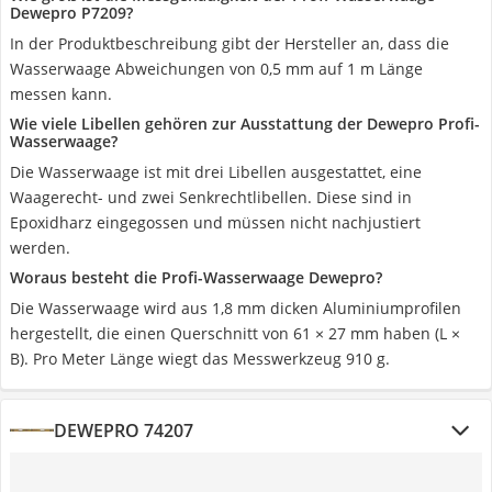
Dewepro P7209?
In der Produktbeschreibung gibt der Hersteller an, dass die
Wasserwaage Abweichungen von 0,5 mm auf 1 m Länge
messen kann.
Wie viele Libellen gehören zur Ausstattung der Dewepro Profi-
Wasserwaage?
Die Wasserwaage ist mit drei Libellen ausgestattet, eine
Waagerecht- und zwei Senkrechtlibellen. Diese sind in
Epoxidharz eingegossen und müssen nicht nachjustiert
werden.
Woraus besteht die Profi-Wasserwaage Dewepro?
Die Wasserwaage wird aus 1,8 mm dicken Aluminiumprofilen
hergestellt, die einen Querschnitt von 61 × 27 mm haben (L ×
B). Pro Meter Länge wiegt das Messwerkzeug 910 g.
DEWEPRO 74207