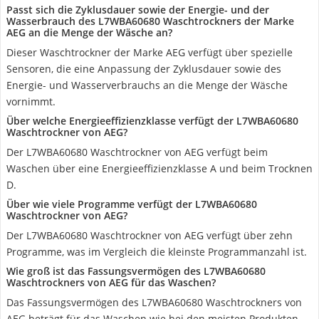
Passt sich die Zyklusdauer sowie der Energie- und der
Wasserbrauch des L7WBA60680 Waschtrockners der Marke
AEG an die Menge der Wäsche an?
Dieser Waschtrockner der Marke AEG verfügt über spezielle
Sensoren, die eine Anpassung der Zyklusdauer sowie des
Energie- und Wasserverbrauchs an die Menge der Wäsche
vornimmt.
Über welche Energieeffizienzklasse verfügt der L7WBA60680
Waschtrockner von AEG?
Der L7WBA60680 Waschtrockner von AEG verfügt beim
Waschen über eine Energieeffizienzklasse A und beim Trocknen
D.
Über wie viele Programme verfügt der L7WBA60680
Waschtrockner von AEG?
Der L7WBA60680 Waschtrockner von AEG verfügt über zehn
Programme, was im Vergleich die kleinste Programmanzahl ist.
Wie groß ist das Fassungsvermögen des L7WBA60680
Waschtrockners von AEG für das Waschen?
Das Fassungsvermögen des L7WBA60680 Waschtrockners von
AEG beträgt für das Waschen wie bei den meisten Produkten