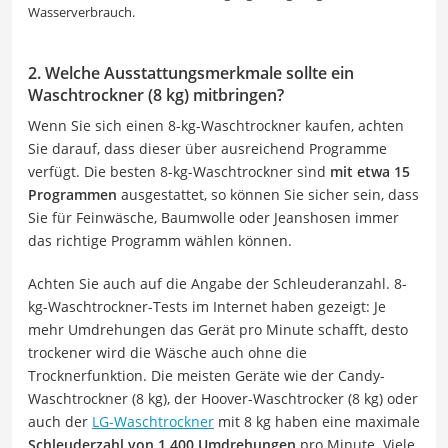
Wasserverbrauch.
2. Welche Ausstattungsmerkmale sollte ein
Waschtrockner (8 kg) mitbringen?
Wenn Sie sich einen 8-kg-Waschtrockner kaufen, achten
Sie darauf, dass dieser über ausreichend Programme
verfügt. Die besten 8-kg-Waschtrockner sind
mit etwa 15
Programmen
ausgestattet, so können Sie sicher sein, dass
Sie für Feinwäsche, Baumwolle oder Jeanshosen immer
das richtige Programm wählen können.
Achten Sie auch auf die Angabe der Schleuderanzahl. 8-
kg-Waschtrockner-Tests im Internet haben gezeigt: Je
mehr Umdrehungen das Gerät pro Minute schafft, desto
trockener wird die Wäsche auch ohne die
Trocknerfunktion. Die meisten Geräte wie der Candy-
Waschtrockner (8 kg), der Hoover-Waschtrocker (8 kg) oder
auch der
LG-Waschtrockner
mit 8 kg haben eine maximale
Schleuderzahl von 1.400 Umdrehungen
pro Minute. Viele