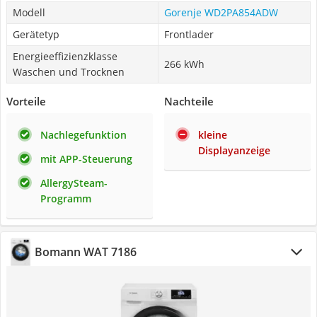
Modell
Gorenje WD2PA854ADW
Gerätetyp
Frontlader
Energieeffizienzklasse
266 kWh
Waschen und Trocknen
Vorteile
Nachteile
Nachlegefunktion
kleine
Displayanzeige
mit APP-Steuerung
AllergySteam-
Programm
Bomann WAT 7186