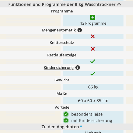
Funktionen und Programme der 8-kg-Waschtrockner
Programme
12 Programme
Mengenautomatik
Knitterschutz
Restlaufanzeige
Kindersicherung
Gewicht
66 kg
Maße
60 x 60 x 85 cm
Vorteile
besonders leise
mit Kindersicherung
Zu den Angeboten
*
Lieferzeit