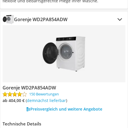
flexible und bedarfsgerechte Pflege Ihrer Wäsche.
Gorenje WD2PA854ADW
Gorenje WD2PA854ADW
150 Bewertungen
ab 404,00 €
(
Demnächst lieferbar
)
Preisvergleich und weitere Angebote
Technische Details