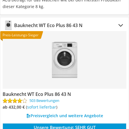
dieser Kategorie 8 kg.
Bauknecht ‎WT Eco Plus 86 43 N
Preis-Leistungs-Sieger
Bauknecht ‎WT Eco Plus 86 43 N
503 Bewertungen
ab 432,00 €
(
Sofort lieferbar
)
Preisvergleich und weitere Angebote
Unsere Bewertung:
SEHR GUT