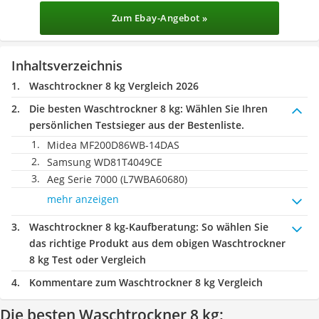
Zum Ebay-Angebot »
Inhaltsverzeichnis
Waschtrockner 8 kg Vergleich 2026
Die besten Waschtrockner 8 kg:
Wählen Sie Ihren
persönlichen Testsieger aus der Bestenliste.
Midea ‎MF200D86WB-14DAS
Samsung WD81T4049CE
Aeg Serie 7000 (L7WBA60680)
mehr anzeigen
Waschtrockner 8 kg-Kaufberatung
: So wählen Sie
das richtige Produkt aus dem obigen Waschtrockner
8 kg Test oder Vergleich
Kommentare zum Waschtrockner 8 kg Vergleich
Die besten Waschtrockner 8 kg: