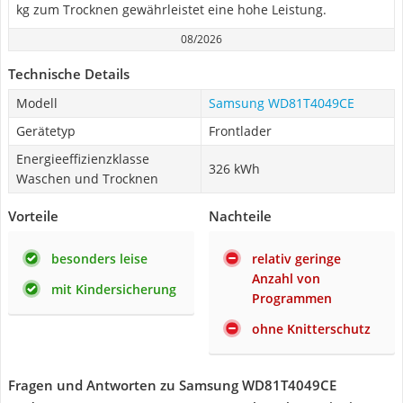
kg zum Trocknen gewährleistet eine hohe Leistung.
08/2026
Technische Details
Modell
Samsung WD81T4049CE
Gerätetyp
Frontlader
Energieeffizienzklasse
326 kWh
Waschen und Trocknen
Vorteile
Nachteile
besonders leise
relativ geringe
Anzahl von
mit Kindersicherung
Programmen
ohne Knitterschutz
Fragen und Antworten zu Samsung WD81T4049CE