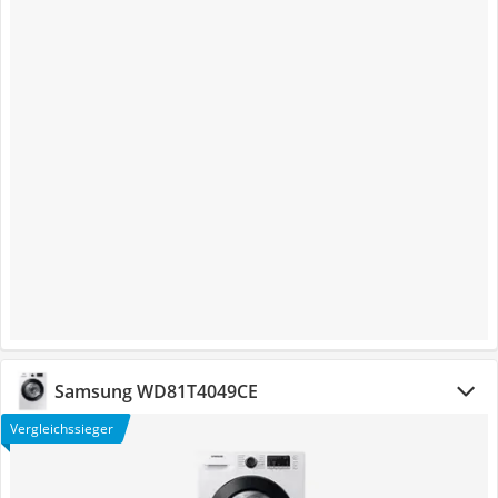
Samsung WD81T4049CE
Vergleichssieger