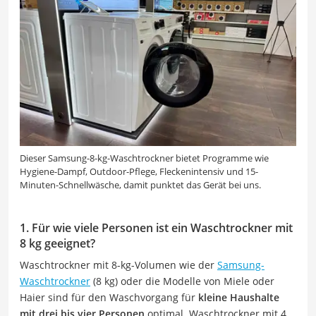
Dieser Samsung-8-kg-Waschtrockner bietet Programme wie
Hygiene-Dampf, Outdoor-Pflege, Fleckenintensiv und 15-
Minuten-Schnellwäsche, damit punktet das Gerät bei uns.
1. Für wie viele Personen ist ein Waschtrockner mit
8 kg geeignet?
Waschtrockner mit 8-kg-Volumen wie der
Samsung-
Waschtrockner
(8 kg) oder die Modelle von Miele oder
Haier sind für den Waschvorgang für
kleine Haushalte
mit drei bis vier Personen
optimal. Waschtrockner mit 4