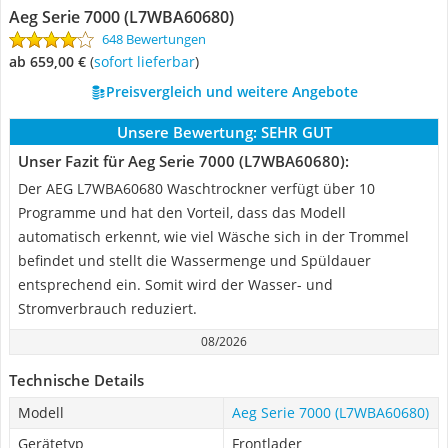
Aeg Serie 7000 (L7WBA60680)
648 Bewertungen
ab 659,00 €
(
Sofort lieferbar
)
Preisvergleich und weitere Angebote
Unsere Bewertung:
SEHR GUT
Unser Fazit für Aeg Serie 7000 (L7WBA60680):
Der AEG L7WBA60680 Waschtrockner verfügt über 10
Programme und hat den Vorteil, dass das Modell
automatisch erkennt, wie viel Wäsche sich in der Trommel
befindet und stellt die Wassermenge und Spüldauer
entsprechend ein. Somit wird der Wasser- und
Stromverbrauch reduziert.
08/2026
Technische Details
Modell
Aeg Serie 7000 (L7WBA60680)
Gerätetyp
Frontlader