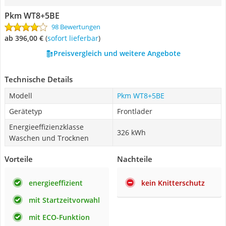
Pkm WT8+5BE
98 Bewertungen
ab 396,00 €
(
Sofort lieferbar
)
Preisvergleich und weitere Angebote
Technische Details
Modell
Pkm WT8+5BE
Gerätetyp
Frontlader
Energieeffizienzklasse
326 kWh
Waschen und Trocknen
Vorteile
Nachteile
energieeffizient
kein Knitterschutz
mit Startzeitvorwahl
mit ECO-Funktion