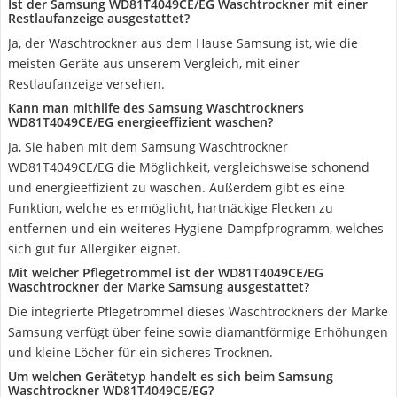
Ist der Samsung WD81T4049CE/EG Waschtrockner mit einer
Restlaufanzeige ausgestattet?
Ja, der Waschtrockner aus dem Hause Samsung ist, wie die
meisten Geräte aus unserem Vergleich, mit einer
Restlaufanzeige versehen.
Kann man mithilfe des Samsung Waschtrockners
WD81T4049CE/EG energieeffizient waschen?
Ja, Sie haben mit dem Samsung Waschtrockner
WD81T4049CE/EG die Möglichkeit, vergleichsweise schonend
und energieeffizient zu waschen. Außerdem gibt es eine
Funktion, welche es ermöglicht, hartnäckige Flecken zu
entfernen und ein weiteres Hygiene-Dampfprogramm, welches
sich gut für Allergiker eignet.
Mit welcher Pflegetrommel ist der WD81T4049CE/EG
Waschtrockner der Marke Samsung ausgestattet?
Die integrierte Pflegetrommel dieses Waschtrockners der Marke
Samsung verfügt über feine sowie diamantförmige Erhöhungen
und kleine Löcher für ein sicheres Trocknen.
Um welchen Gerätetyp handelt es sich beim Samsung
Waschtrockner WD81T4049CE/EG?