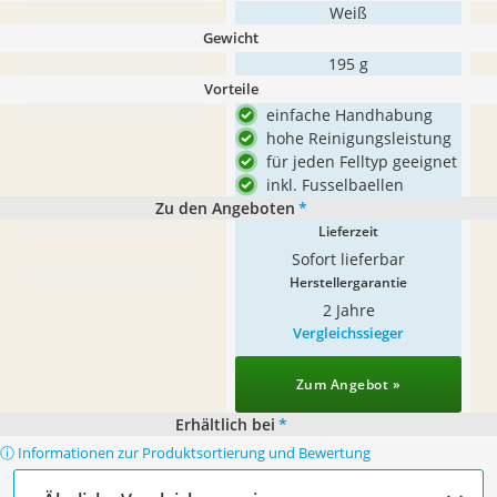
Weiß
Gewicht
195 g
Vorteile
einfache Handhabung
hohe Reinigungsleistung
für jeden Felltyp geeignet
inkl. Fusselbaellen
Zu den Angeboten
*
Lieferzeit
Sofort lieferbar
Herstellergarantie
2 Jahre
Vergleichssieger
Zum Angebot »
Erhältlich bei
*
ⓘ Informationen zur Produktsortierung und Bewertung