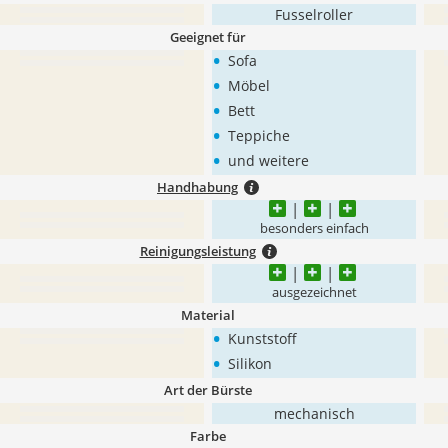
Fusselroller
Geeignet für
•
Sofa
•
Möbel
•
Bett
•
Teppiche
•
und weitere
Handhabung
besonders einfach
Reinigungsleistung
ausgezeichnet
Material
•
Kunststoff
•
Silikon
Art der Bürste
mechanisch
Farbe