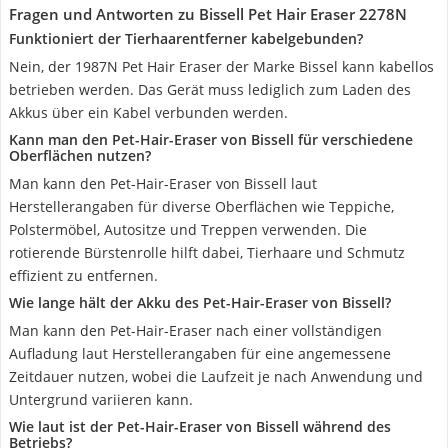
Fragen und Antworten zu Bissell Pet Hair Eraser 2278N
Funktioniert der Tierhaarentferner kabelgebunden?
Nein, der 1987N Pet Hair Eraser der Marke Bissel kann kabellos
betrieben werden. Das Gerät muss lediglich zum Laden des
Akkus über ein Kabel verbunden werden.
Kann man den Pet-Hair-Eraser von Bissell für verschiedene
Oberflächen nutzen?
Man kann den Pet-Hair-Eraser von Bissell laut
Herstellerangaben für diverse Oberflächen wie Teppiche,
Polstermöbel, Autositze und Treppen verwenden. Die
rotierende Bürstenrolle hilft dabei, Tierhaare und Schmutz
effizient zu entfernen.
Wie lange hält der Akku des Pet-Hair-Eraser von Bissell?
Man kann den Pet-Hair-Eraser nach einer vollständigen
Aufladung laut Herstellerangaben für eine angemessene
Zeitdauer nutzen, wobei die Laufzeit je nach Anwendung und
Untergrund variieren kann.
Wie laut ist der Pet-Hair-Eraser von Bissell während des
Betriebs?