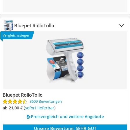
Bluepet RolloTollo
Vergleichssieger
Bluepet RolloTollo
3609 Bewertungen
ab 21,00 €
(
Sofort lieferbar
)
Preisvergleich und weitere Angebote
Unsere Bewertung:
SEHR GUT