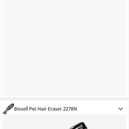
Bissell Pet Hair Eraser 2278N