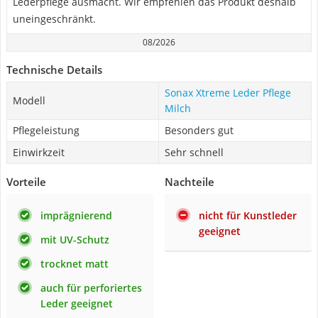
Lederpflege ausmacht. Wir empfehlen das Produkt deshalb
uneingeschränkt.
08/2026
Technische Details
Sonax Xtreme Leder Pflege
Modell
Milch
Pflegeleistung
Besonders gut
Einwirkzeit
Sehr schnell
Vorteile
Nachteile
imprägnierend
nicht für Kunstleder
geeignet
mit UV-Schutz
trocknet matt
auch für perforiertes
Leder geeignet