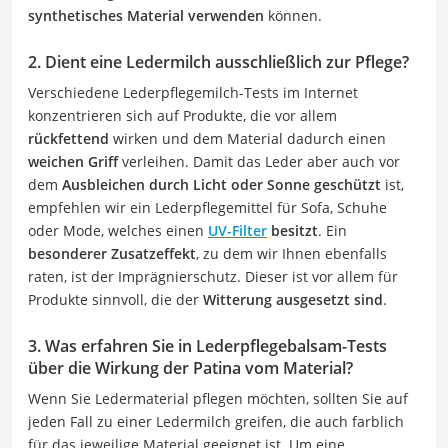
synthetisches Material verwenden
können.
2. Dient eine Ledermilch ausschließlich zur Pflege?
Verschiedene Lederpflegemilch-Tests im Internet
konzentrieren sich auf Produkte, die vor allem
rückfettend
wirken und dem Material dadurch einen
weichen Griff
verleihen. Damit das Leder aber auch vor
dem
Ausbleichen durch Licht oder Sonne
geschützt
ist,
empfehlen wir ein Lederpflegemittel für Sofa, Schuhe
oder Mode, welches einen
UV-Filter
besitzt
. Ein
besonderer Zusatzeffekt
, zu dem wir Ihnen ebenfalls
raten, ist der Imprägnierschutz. Dieser ist vor allem für
Produkte sinnvoll, die der
Witterung ausgesetzt sind
.
3. Was erfahren Sie in Lederpflegebalsam-Tests
über die Wirkung der Patina vom Material?
Wenn Sie Ledermaterial pflegen möchten, sollten Sie auf
jeden Fall zu einer Ledermilch greifen, die auch farblich
für das jeweilige Material geeignet ist. Um eine