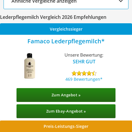
Ähnliche Vergleiche anzeigen
Lederpflegemilch Vergleich 2026 Empfehlungen
Vergleichssieger
Famaco Lederpflegemilch
Unsere Bewertung:
SEHR GUT
469 Bewertungen
Zum Angebot »
Zum Ebay-Angebot »
Preis-Leistungs-Sieger