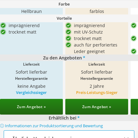
Farbe
Hellbraun
farblos
Vorteile
imprägnierend
imprägnierend
trocknet matt
mit UV-Schutz
trocknet matt
auch für perforiertes
Leder geeignet
Zu den Angeboten
*
Lieferzeit
Lieferzeit
Sofort lieferbar
Sofort lieferbar
Herstellergarantie
Herstellergarantie
keine Angabe
2 Jahre
Vergleichssieger
Preis-Leistungs-Sieger
Zum Angebot »
Zum Angebot »
Erhältlich bei
*
ⓘ Informationen zur Produktsortierung und Bewertung