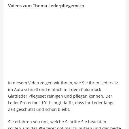
Videos zum Thema Lederpflegemilch
In diesem Video zeigen wir Ihnen, wie Sie Ihren Ledersitz
im Auto schnell und einfach mit dem Colourlock
Glattleder Pflegeset reinigen und pflegen können. Der
Leder Protector 11011 sorgt dafür, dass Ihr Leder lange
Zeit geschützt und schön bleibt.
Sie erfahren von uns, welche Schritte Sie beachten
sollten, um das Pflegeset optimal zu nutzen und das beste