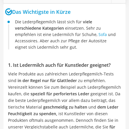
Das Wichtigste in Kürze
Die Lederpflegemilch lässt sich für
viele
verschiedene Kategorien
einsetzen. Sehr zu
empfehlen ist eine Ledermilch für Schuhe,
Sofa
und
Accessoires. Aber auch zur Pflege der Autositze
eignet sich Ledermilch sehr gut.
1. Ist Ledermilch auch für Kunstleder geeignet?
Viele Produkte aus zahlreichen Lederpflegemilch-Tests
sind
in der Regel nur für Glattleder
zu empfehlen.
Vereinzelt können Sie zum Beispiel auch Lederpflegemilch
kaufen, die
speziell für perforiertes Leder
geeignet ist. Da
die beste Lederpflegemilch vor allem dazu beiträgt, das
tierische Material
geschmeidig zu halten
und
dem Leder
Feuchtigkeit zu spenden,
ist Kunstleder von diesen
Produkten oftmals ausgenommen. Dennoch finden Sie in
unserer Vergleichstabelle auch Ledermilche, die Sie
für