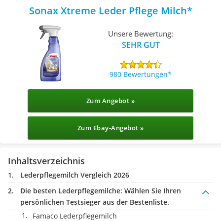
Sonax Xtreme Leder Pflege Milch
Unsere Bewertung:
SEHR GUT
980 Bewertungen
Zum Angebot »
Zum Ebay-Angebot »
Inhaltsverzeichnis
Lederpflegemilch Vergleich 2026
Die besten Lederpflegemilche:
Wählen Sie Ihren
persönlichen Testsieger aus der Bestenliste.
Famaco Lederpflegemilch