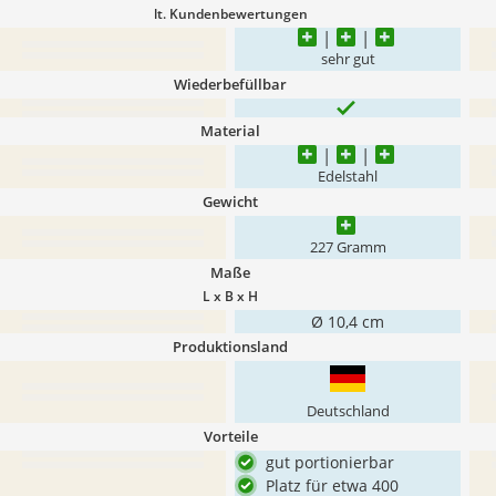
lt. Kundenbewertungen
sehr gut
Wiederbefüllbar
Material
Edelstahl
Gewicht
227 Gramm
Maße
L x B x H
Ø 10,4 cm
Produktionsland
Deutschland
Vorteile
gut portionierbar
Platz für etwa 400