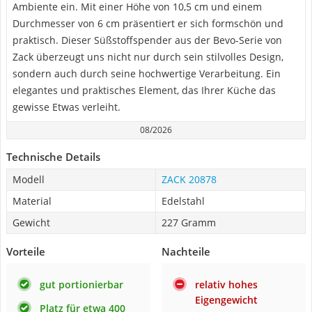
Ambiente ein. Mit einer Höhe von 10,5 cm und einem
Durchmesser von 6 cm präsentiert er sich formschön und
praktisch. Dieser Süßstoffspender aus der Bevo-Serie von
Zack überzeugt uns nicht nur durch sein stilvolles Design,
sondern auch durch seine hochwertige Verarbeitung. Ein
elegantes und praktisches Element, das Ihrer Küche das
gewisse Etwas verleiht.
08/2026
Technische Details
Modell
ZACK 20878
Material
Edelstahl
Gewicht
227 Gramm
Vorteile
Nachteile
gut portionierbar
relativ hohes
Eigengewicht
Platz für etwa 400