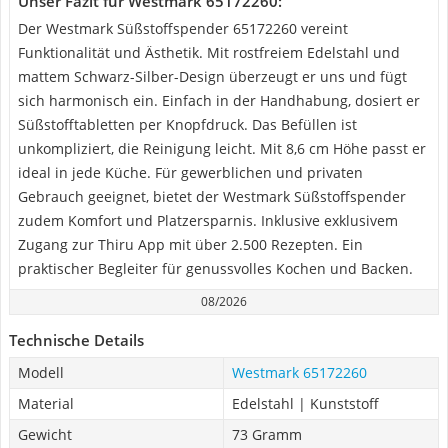
Unser Fazit für Westmark 65172260:
Der Westmark Süßstoffspender 65172260 vereint
Funktionalität und Ästhetik. Mit rostfreiem Edelstahl und
mattem Schwarz-Silber-Design überzeugt er uns und fügt
sich harmonisch ein. Einfach in der Handhabung, dosiert er
Süßstofftabletten per Knopfdruck. Das Befüllen ist
unkompliziert, die Reinigung leicht. Mit 8,6 cm Höhe passt er
ideal in jede Küche. Für gewerblichen und privaten
Gebrauch geeignet, bietet der Westmark Süßstoffspender
zudem Komfort und Platzersparnis. Inklusive exklusivem
Zugang zur Thiru App mit über 2.500 Rezepten. Ein
praktischer Begleiter für genussvolles Kochen und Backen.
08/2026
Technische Details
Modell
Westmark 65172260
Material
Edelstahl | Kunststoff
Gewicht
73 Gramm