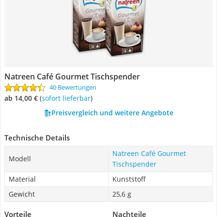
Natreen Café Gourmet Tischspender
40 Bewertungen
ab 14,00 €
(
Sofort lieferbar
)
Preisvergleich und weitere Angebote
Technische Details
Natreen Café Gourmet
Modell
Tischspender
Material
Kunststoff
Gewicht
25,6 g
Vorteile
Nachteile