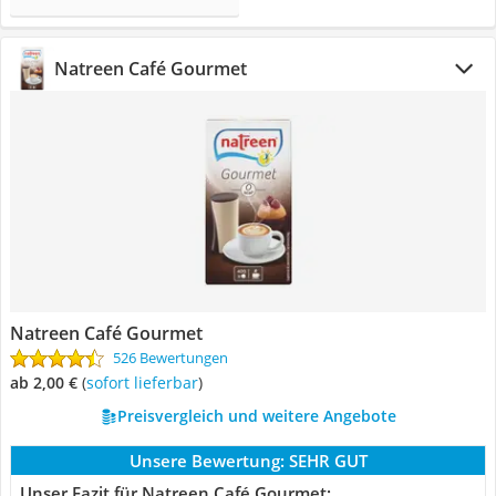
Natreen Café Gourmet
Natreen Café Gourmet
526 Bewertungen
ab 2,00 €
(
Sofort lieferbar
)
Preisvergleich und weitere Angebote
Unsere Bewertung:
SEHR GUT
Unser Fazit für Natreen Café Gourmet: