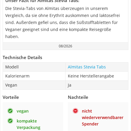
Unser Fazit für Almitas Stevia Tabs:
Die Stevia-Tabs von Almitas überzeugen in unserem
Vergleich, da sie ohne Erythrit auskommen und laktosefrei
sind. Außerdem gefiel uns, dass die Süßstofftabletten für
Veganer geeignet sind und eine kompakte Reisegröße
haben.
08/2026
Technische Details
Modell
Almitas Stevia Tabs
Kalorienarm
Keine Herstellerangabe
Vegan
Ja
Vorteile
Nachteile
vegan
nicht
wiederverwendbarer
kompakte
Spender
Verpackung