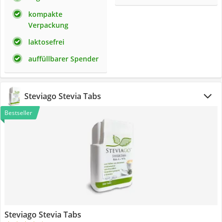
kompakte
Verpackung
laktosefrei
auffüllbarer Spender
Steviago Stevia Tabs
Bestseller
Steviago Stevia Tabs