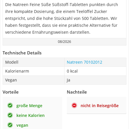
Die Natreen Feine Süße Süßstoff-Tabletten punkten durch
ihre kompakte Dosierung, die einem Teelöffel Zucker
entspricht, und die hohe Stückzahl von 500 Tabletten. Wir
haben festgestellt, dass sie eine praktische Alternative für
verschiedene Ernährungsweisen darstellen.
08/2026
Technische Details
Modell
Natreen ‎70102012
Kalorienarm
0 kcal
Vegan
Ja
Vorteile
Nachteile
große Menge
nicht in Reisegröße
keine Kalorien
vegan