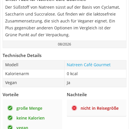
Der Süßstoff von Natreen süsst auf der Basis von Cyclamat,
Saccharin und Succralose. Gut finden wir die laktosefreie
Zusammensetzung, die sich auch für Veganer eignet. Ein
Plus gegenüber anderen Optionen im Vergleich ist der
Grüne Punkt auf der Verpackung.
08/2026
Technische Details
Modell
Natreen Café Gourmet
Kalorienarm
0 kcal
Vegan
Ja
Vorteile
Nachteile
große Menge
nicht in Reisegröße
keine Kalorien
vegan