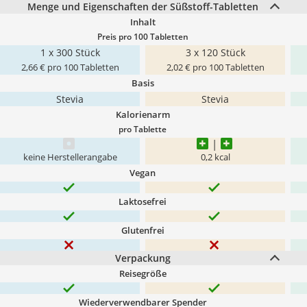
Menge und Eigenschaften der Süßstoff-Tabletten
Inhalt
Preis pro 100 Tabletten
1 x 300 Stück
3 x 120 Stück
2,66 € pro 100 Tabletten
2,02 € pro 100 Tabletten
Basis
Stevia
Stevia
Kalorienarm
pro Tablette
keine Herstellerangabe
0,2 kcal
Vegan
Laktosefrei
Glutenfrei
Verpackung
Reisegröße
Wiederverwendbarer Spender