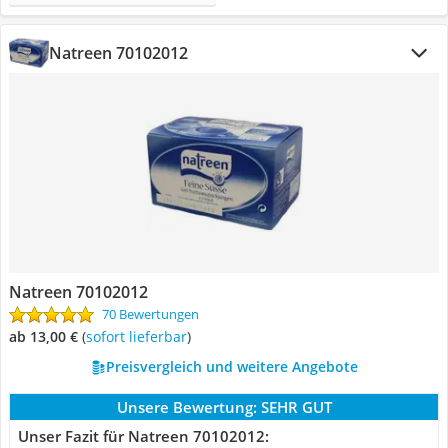
Natreen ‎70102012
Natreen ‎70102012
70 Bewertungen
ab 13,00 €
(
Sofort lieferbar
)
Preisvergleich und weitere Angebote
Unsere Bewertung:
SEHR GUT
Unser Fazit für Natreen ‎70102012: