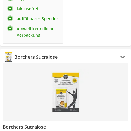
laktosefrei
auffüllbarer Spender
umweltfreundliche
Verpackung
Borchers Sucralose
Borchers Sucralose