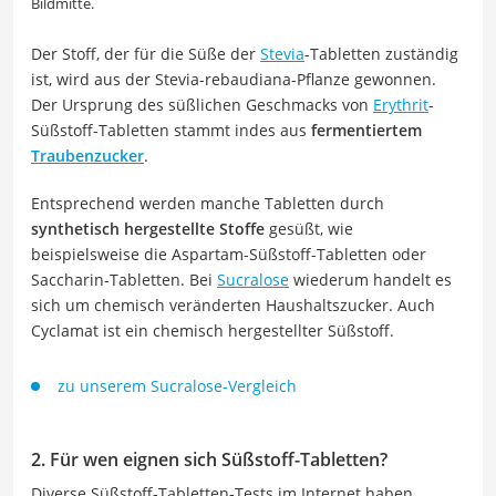
Bildmitte.
Der Stoff, der für die Süße der
Stevia
-Tabletten zuständig
ist, wird aus der Stevia-rebaudiana-Pflanze gewonnen.
Der Ursprung des süßlichen Geschmacks von
Erythrit
-
Süßstoff-Tabletten stammt indes aus
fermentiertem
Traubenzucker
.
Entsprechend werden manche Tabletten durch
synthetisch hergestellte Stoffe
gesüßt, wie
beispielsweise die Aspartam-Süßstoff-Tabletten oder
Saccharin-Tabletten. Bei
Sucralose
wiederum handelt es
sich um chemisch veränderten Haushaltszucker. Auch
Cyclamat ist ein chemisch hergestellter Süßstoff.
zu unserem Sucralose-Vergleich
2. Für wen eignen sich Süßstoff-Tabletten?
Diverse Süßstoff-Tabletten-Tests im Internet haben