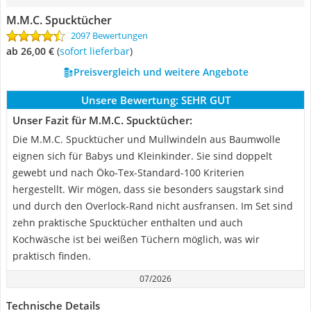
M.M.C. Spucktücher
2097 Bewertungen
ab 26,00 €
(
Sofort lieferbar
)
Preisvergleich und weitere Angebote
Unsere Bewertung:
SEHR GUT
Unser Fazit für M.M.C. Spucktücher:
Die M.M.C. Spucktücher und Mullwindeln aus Baumwolle
eignen sich für Babys und Kleinkinder. Sie sind doppelt
gewebt und nach Öko-Tex-Standard-100 Kriterien
hergestellt. Wir mögen, dass sie besonders saugstark sind
und durch den Overlock-Rand nicht ausfransen. Im Set sind
zehn praktische Spucktücher enthalten und auch
Kochwäsche ist bei weißen Tüchern möglich, was wir
praktisch finden.
07/2026
Technische Details