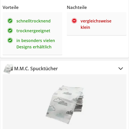
Vorteile
Nachteile
schnelltrocknend
vergleichsweise
klein
trocknergeeignet
in besonders vielen
Designs erhältlich
M.M.C. Spucktücher