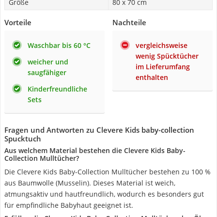
Größe
80 x 70 cm
Vorteile
Nachteile
Waschbar bis 60 °C
vergleichsweise
wenig Spücktücher
weicher und
im Lieferumfang
saugfähiger
enthalten
Kinderfreundliche
Sets
Fragen und Antworten zu Clevere Kids baby-collection
Spucktuch
Aus welchem Material bestehen die Clevere Kids Baby-
Collection Mulltücher?
Die Clevere Kids Baby-Collection Mulltücher bestehen zu 100 %
aus Baumwolle (Musselin). Dieses Material ist weich,
atmungsaktiv und hautfreundlich, wodurch es besonders gut
für empfindliche Babyhaut geeignet ist.