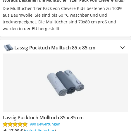
Woraus bestehen die Mulltücher 12er Pack von Clevere Kids?
Die Mulltücher 12er Pack von Clevere Kids bestehen zu 100%
aus Baumwolle. Sie sind bis 60 °C waschbar und und
trocknergeeignet. Die Mulltücher sind 70x80 cm groß und
wurden in der EU hergestellt.
Lassig Pucktuch Mulltuch 85 x 85 cm
Lassig Pucktuch Mulltuch 85 x 85 cm
990 Bewertungen
ab 17,00 €
(
Sofort lieferbar
)