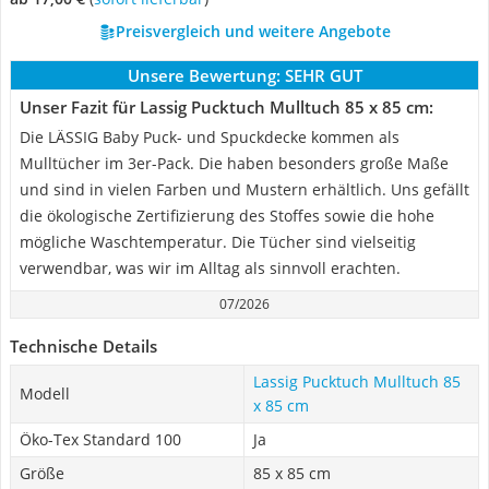
Preisvergleich und weitere Angebote
Unsere Bewertung:
SEHR GUT
Unser Fazit für Lassig Pucktuch Mulltuch 85 x 85 cm:
Die LÄSSIG Baby Puck- und Spuckdecke kommen als
Mulltücher im 3er-Pack. Die haben besonders große Maße
und sind in vielen Farben und Mustern erhältlich. Uns gefällt
die ökologische Zertifizierung des Stoffes sowie die hohe
mögliche Waschtemperatur. Die Tücher sind vielseitig
verwendbar, was wir im Alltag als sinnvoll erachten.
07/2026
Technische Details
Lassig Pucktuch Mulltuch 85
Modell
x 85 cm
Öko-Tex Standard 100
Ja
Größe
85 x 85 cm