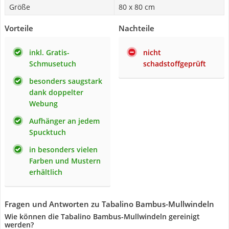
Größe
80 x 80 cm
Vorteile
Nachteile
inkl. Gratis-
nicht
Schmusetuch
schadstoffgeprüft
besonders saugstark
dank doppelter
Webung
Aufhänger an jedem
Spucktuch
in besonders vielen
Farben und Mustern
erhältlich
Fragen und Antworten zu Tabalino Bambus-Mullwindeln
Wie können die Tabalino Bambus-Mullwindeln gereinigt
werden?