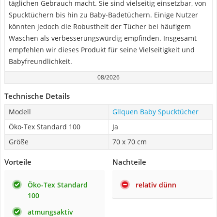
täglichen Gebrauch macht. Sie sind vielseitig einsetzbar, von
Spucktüchern bis hin zu Baby-Badetüchern. Einige Nutzer
könnten jedoch die Robustheit der Tücher bei häufigem
Waschen als verbesserungswürdig empfinden. Insgesamt
empfehlen wir dieses Produkt für seine Vielseitigkeit und
Babyfreundlichkeit.
08/2026
Technische Details
Modell
Gllquen Baby Spucktücher
Öko-Tex Standard 100
Ja
Größe
70 x 70 cm
Vorteile
Nachteile
Öko-Tex Standard
relativ dünn
100
atmungsaktiv