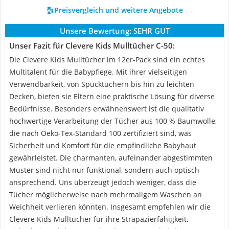
Preisvergleich und weitere Angebote
Unsere Bewertung:
SEHR GUT
Unser Fazit für Clevere Kids Mulltücher C-50:
Die Clevere Kids Mulltücher im 12er-Pack sind ein echtes
Multitalent für die Babypflege. Mit ihrer vielseitigen
Verwendbarkeit, von Spucktüchern bis hin zu leichten
Decken, bieten sie Eltern eine praktische Lösung für diverse
Bedürfnisse. Besonders erwähnenswert ist die qualitativ
hochwertige Verarbeitung der Tücher aus 100 % Baumwolle,
die nach Oeko-Tex-Standard 100 zertifiziert sind, was
Sicherheit und Komfort für die empfindliche Babyhaut
gewährleistet. Die charmanten, aufeinander abgestimmten
Muster sind nicht nur funktional, sondern auch optisch
ansprechend. Uns überzeugt jedoch weniger, dass die
Tücher möglicherweise nach mehrmaligem Waschen an
Weichheit verlieren könnten. Insgesamt empfehlen wir die
Clevere Kids Mulltücher für ihre Strapazierfähigkeit,