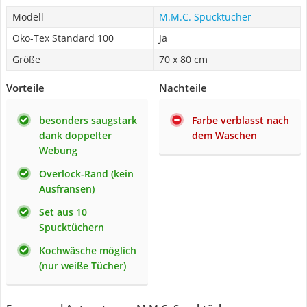
Modell
M.M.C. Spucktücher
Öko-Tex Standard 100
Ja
Größe
70 x 80 cm
Vorteile
Nachteile
besonders saugstark
Farbe verblasst nach
dank doppelter
dem Waschen
Webung
Overlock-Rand (kein
Ausfransen)
Set aus 10
Spucktüchern
Kochwäsche möglich
(nur weiße Tücher)