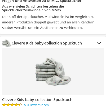
Fragen und Antworten zu M.M.C. Spucktücher
Aus wie vielen Schichten bestehen die
Spucktücher/Mullwindeln von MMC?
Der Stoff der Spucktücher/Mullwindeln ist im Vergleich zu
anderen Produkten doppelt gewebt und an allen Rändern
sauber vernäht, um ein Ausfransen zu verhindern.
Clevere Kids baby-collection Spucktuch
Clevere Kids baby-collection Spucktuch
531 Bewertungen