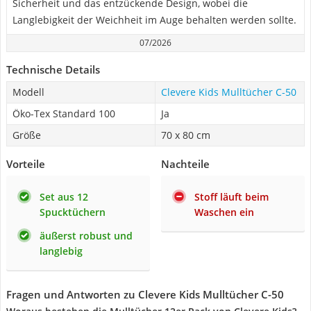
Sicherheit und das entzückende Design, wobei die
Langlebigkeit der Weichheit im Auge behalten werden sollte.
07/2026
Technische Details
Modell
Clevere Kids Mulltücher C-50
Öko-Tex Standard 100
Ja
Größe
70 x 80 cm
Vorteile
Nachteile
Set aus 12
Stoff läuft beim
Spucktüchern
Waschen ein
äußerst robust und
langlebig
Fragen und Antworten zu Clevere Kids Mulltücher C-50