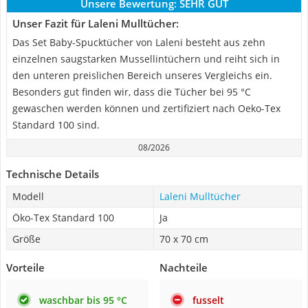
Unsere Bewertung:
SEHR GUT
Unser Fazit für Laleni Mulltücher:
Das Set Baby-Spucktücher von Laleni besteht aus zehn
einzelnen saugstarken Mussellintüchern und reiht sich in
den unteren preislichen Bereich unseres Vergleichs ein.
Besonders gut finden wir, dass die Tücher bei 95 °C
gewaschen werden können und zertifiziert nach Oeko-Tex
Standard 100 sind.
08/2026
Technische Details
Modell
Laleni Mulltücher
Öko-Tex Standard 100
Ja
Größe
70 x 70 cm
Vorteile
Nachteile
waschbar bis 95 °C
fusselt