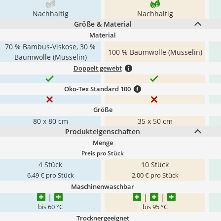
Nachhaltig
Nachhaltig
Größe & Material
Material
70 % Bambus-Viskose, 30 %
100 % Baumwolle (Musselin)
Baumwolle (Musselin)
Doppelt gewebt
Öko-Tex Standard 100
Größe
80 x 80 cm
35 x 50 cm
Produkteigenschaften
Menge
Preis pro Stück
4 Stück
10 Stück
6,49 € pro Stück
2,00 € pro Stück
Maschinenwaschbar
bis 60 °C
bis 95 °C
Trocknergeeignet