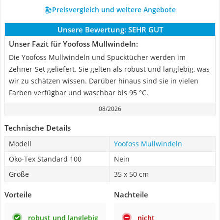
Preisvergleich und weitere Angebote
Unsere Bewertung:
SEHR GUT
Unser Fazit für Yoofoss Mullwindeln:
Die Yoofoss Mullwindeln und Spucktücher werden im
Zehner-Set geliefert. Sie gelten als robust und langlebig, was
wir zu schätzen wissen. Darüber hinaus sind sie in vielen
Farben verfügbar und waschbar bis 95 °C.
08/2026
Technische Details
Modell
Yoofoss Mullwindeln
Öko-Tex Standard 100
Nein
Größe
35 x 50 cm
Vorteile
Nachteile
robust und langlebig
nicht